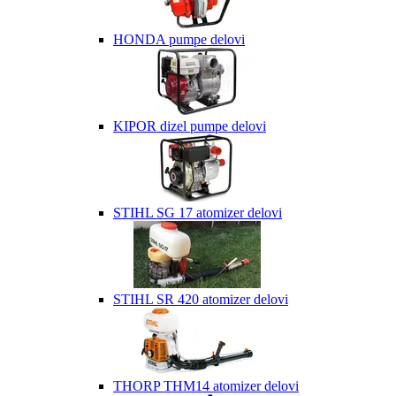
HONDA pumpe delovi
KIPOR dizel pumpe delovi
STIHL SG 17 atomizer delovi
STIHL SR 420 atomizer delovi
THORP THM14 atomizer delovi