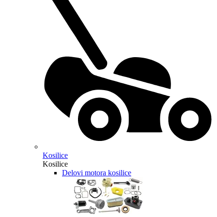
Kosilice
Kosilice
Delovi motora kosilice