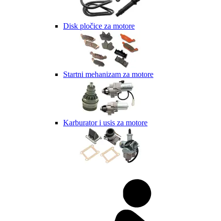
Disk pločice za motore
Startni mehanizam za motore
Karburator i usis za motore