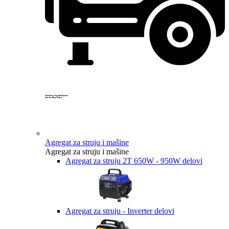
Created by Yogi Aprelliyanto
from the Noun Project
Agregat za struju i mašine
Agregat za struju i mašine
Agregat za struju 2T 650W - 950W delovi
Agregat za struju - Inverter delovi