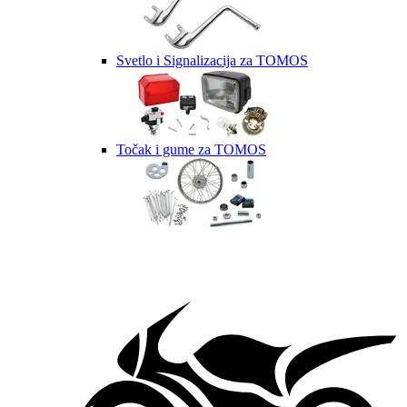
Svetlo i Signalizacija za TOMOS
Točak i gume za TOMOS