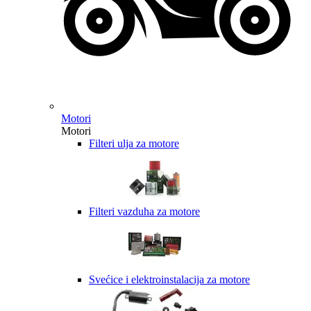
Motori
Motori
Filteri ulja za motore
Filteri vazduha za motore
Svećice i elektroinstalacija za motore