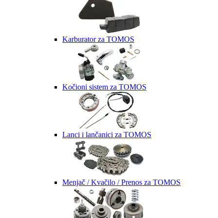
Karburator za TOMOS
Kočioni sistem za TOMOS
Lanci i lančanici za TOMOS
Menjač / Kvačilo / Prenos za TOMOS