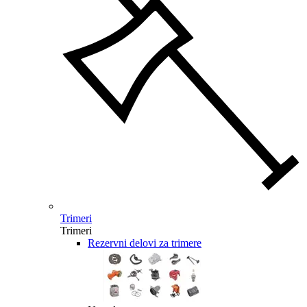
Trimeri
Trimeri
Rezervni delovi za trimere