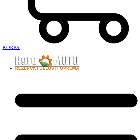
KORPA