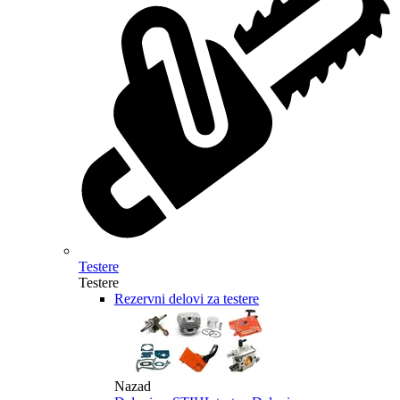
Testere
Testere
Rezervni delovi za testere
Nazad