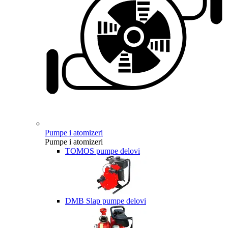
Pumpe i atomizeri
Pumpe i atomizeri
TOMOS pumpe delovi
DMB Slap pumpe delovi