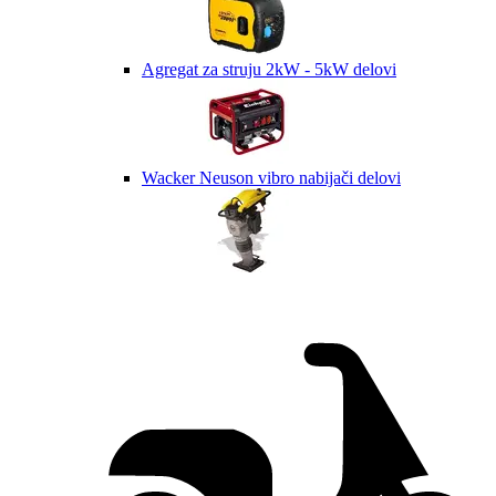
Agregat za struju 2kW - 5kW delovi
Wacker Neuson vibro nabijači delovi