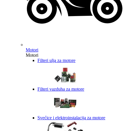
Motori
Motori
Filteri ulja za motore
Filteri vazduha za motore
Svećice i elektroinstalacija za motore