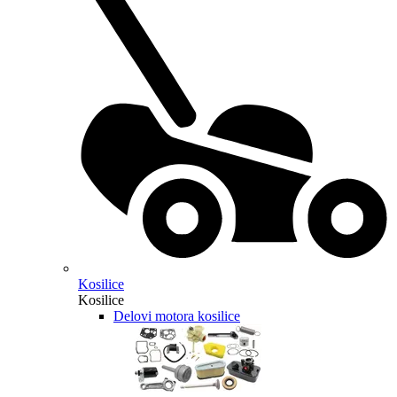
Kosilice
Kosilice
Delovi motora kosilice