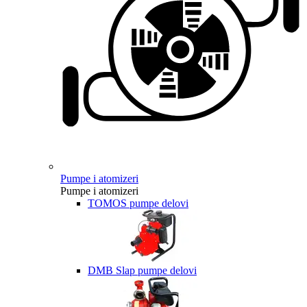
Pumpe i atomizeri
Pumpe i atomizeri
TOMOS pumpe delovi
DMB Slap pumpe delovi