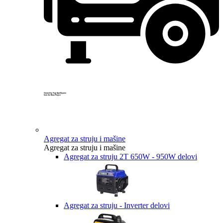
Created by Yogi Aprelliyanto
from the Noun Project
Agregat za struju i mašine
Agregat za struju i mašine
Agregat za struju 2T 650W - 950W delovi
Agregat za struju - Inverter delovi