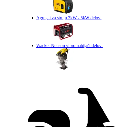
Agregat za struju 2kW - 5kW delovi
Wacker Neuson vibro nabijači delovi