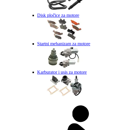
Disk pločice za motore
Startni mehanizam za motore
Karburator i usis za motore