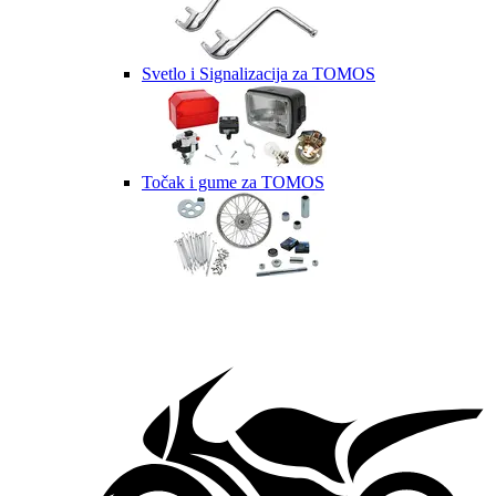
Svetlo i Signalizacija za TOMOS
Točak i gume za TOMOS