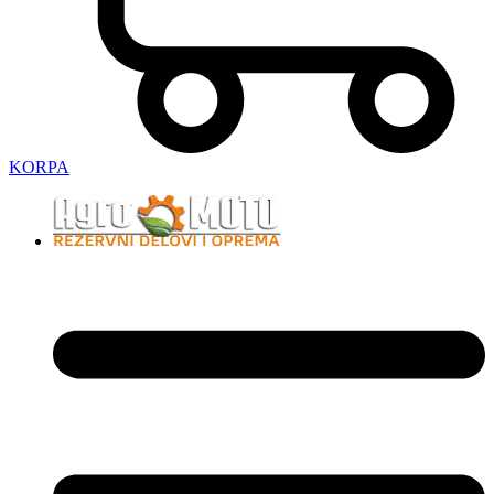
KORPA