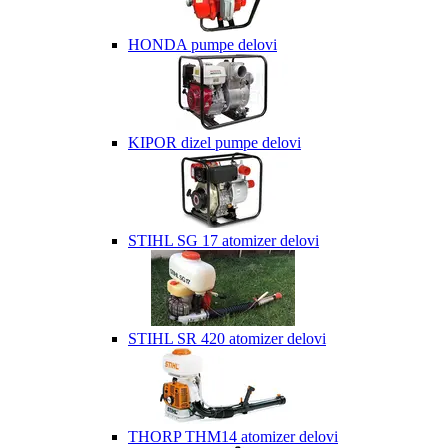
HONDA pumpe delovi
KIPOR dizel pumpe delovi
STIHL SG 17 atomizer delovi
STIHL SR 420 atomizer delovi
THORP THM14 atomizer delovi