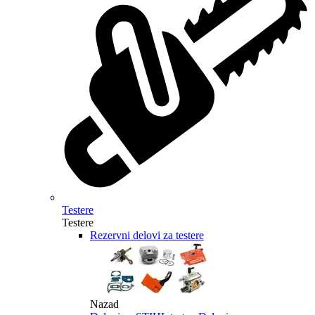
Testere
Testere
Rezervni delovi za testere
Nazad