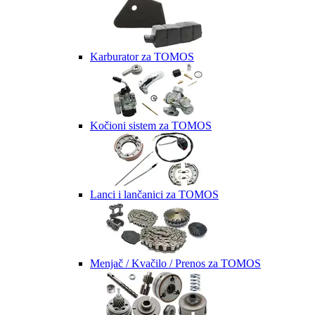
Karburator za TOMOS
Kočioni sistem za TOMOS
Lanci i lančanici za TOMOS
Menjač / Kvačilo / Prenos za TOMOS