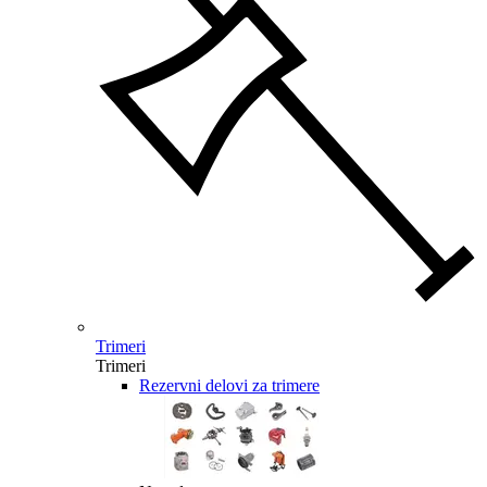
Trimeri
Trimeri
Rezervni delovi za trimere