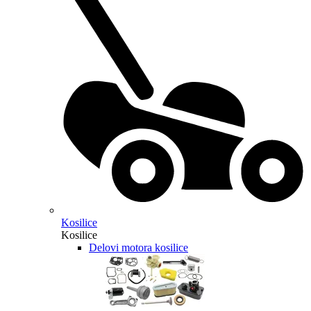
Kosilice
Kosilice
Delovi motora kosilice