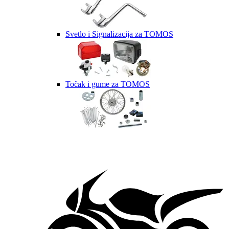
Svetlo i Signalizacija za TOMOS
Točak i gume za TOMOS