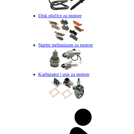
Disk pločice za motore
Startni mehanizam za motore
Karburator i usis za motore