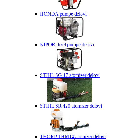
HONDA pumpe delovi
KIPOR dizel pumpe delovi
STIHL SG 17 atomizer delovi
STIHL SR 420 atomizer delovi
THORP THM14 atomizer delovi