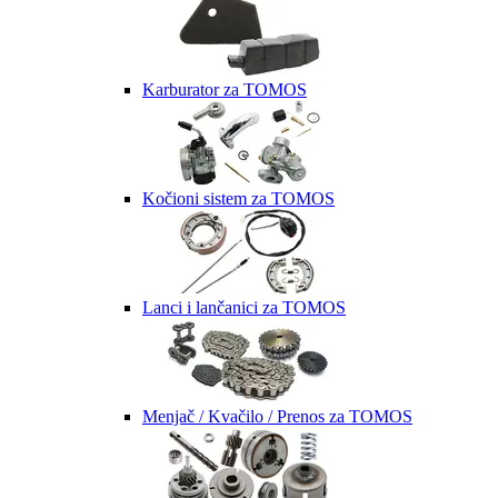
Karburator za TOMOS
Kočioni sistem za TOMOS
Lanci i lančanici za TOMOS
Menjač / Kvačilo / Prenos za TOMOS