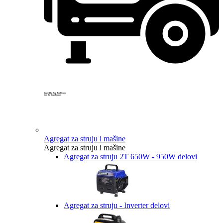
Created by Yogi Aprelliyanto
from the Noun Project
Agregat za struju i mašine
Agregat za struju i mašine
Agregat za struju 2T 650W - 950W delovi
Agregat za struju - Inverter delovi