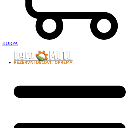
KORPA