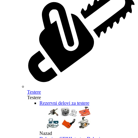
Testere
Testere
Rezervni delovi za testere
Nazad