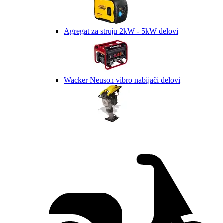
Agregat za struju 2kW - 5kW delovi
Wacker Neuson vibro nabijači delovi