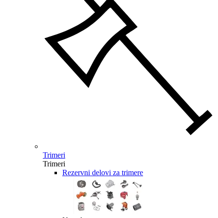
Trimeri
Trimeri
Rezervni delovi za trimere