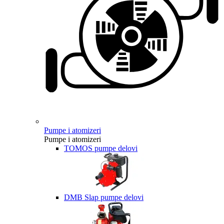
Pumpe i atomizeri
Pumpe i atomizeri
TOMOS pumpe delovi
DMB Slap pumpe delovi