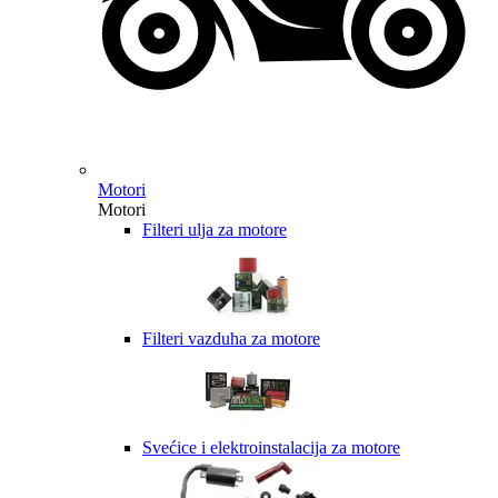
Motori
Motori
Filteri ulja za motore
Filteri vazduha za motore
Svećice i elektroinstalacija za motore