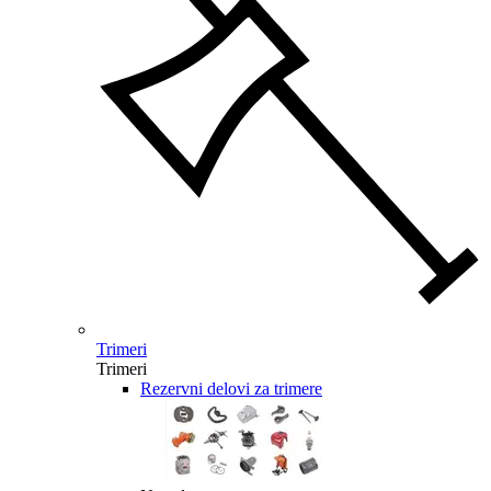
Trimeri
Trimeri
Rezervni delovi za trimere