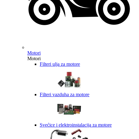
Motori
Motori
Filteri ulja za motore
Filteri vazduha za motore
Svećice i elektroinstalacija za motore