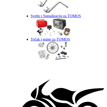
Svetlo i Signalizacija za TOMOS
Točak i gume za TOMOS