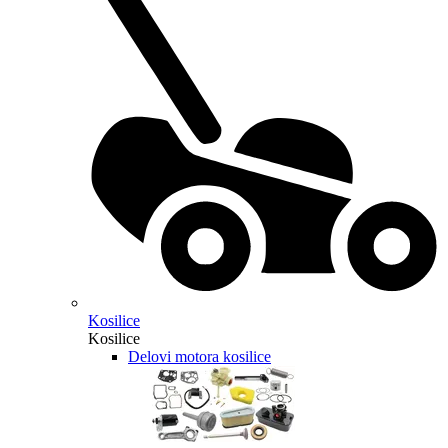
Kosilice
Kosilice
Delovi motora kosilice