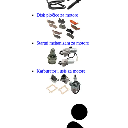
Disk pločice za motore
Startni mehanizam za motore
Karburator i usis za motore