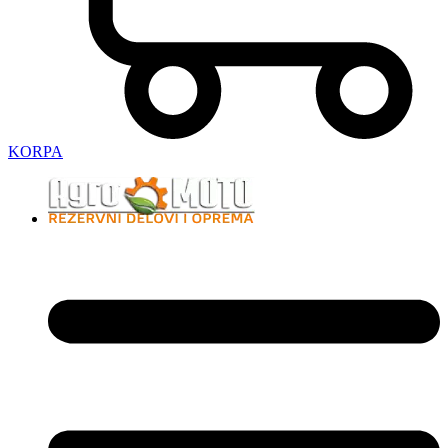
KORPA