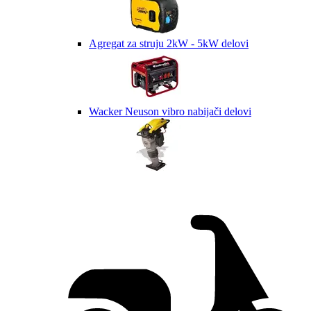
Agregat za struju 2kW - 5kW delovi
Wacker Neuson vibro nabijači delovi