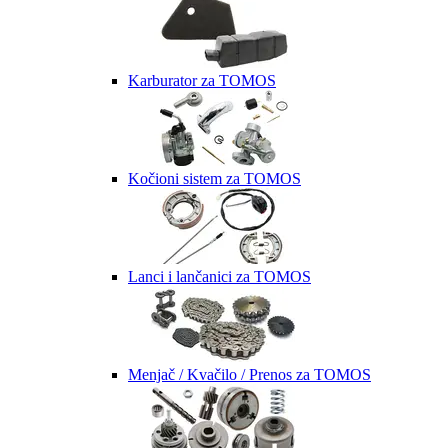
Karburator za TOMOS
Kočioni sistem za TOMOS
Lanci i lančanici za TOMOS
Menjač / Kvačilo / Prenos za TOMOS