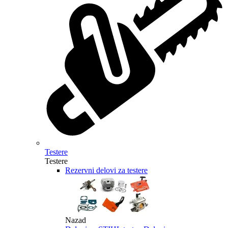
Testere
Testere
Rezervni delovi za testere
Nazad