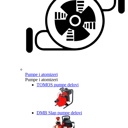
Pumpe i atomizeri
Pumpe i atomizeri
TOMOS pumpe delovi
DMB Slap pumpe delovi