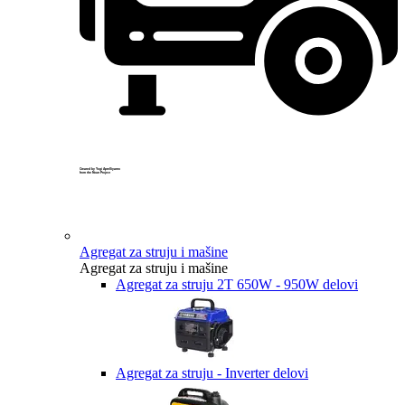
Created by Yogi Aprelliyanto
from the Noun Project
Agregat za struju i mašine
Agregat za struju i mašine
Agregat za struju 2T 650W - 950W delovi
Agregat za struju - Inverter delovi