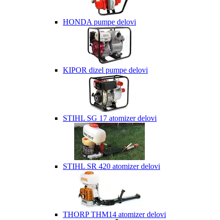
HONDA pumpe delovi
KIPOR dizel pumpe delovi
STIHL SG 17 atomizer delovi
STIHL SR 420 atomizer delovi
THORP THM14 atomizer delovi