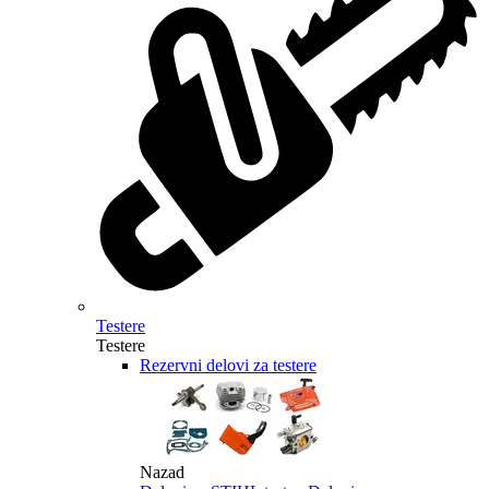
Testere
Testere
Rezervni delovi za testere
Nazad