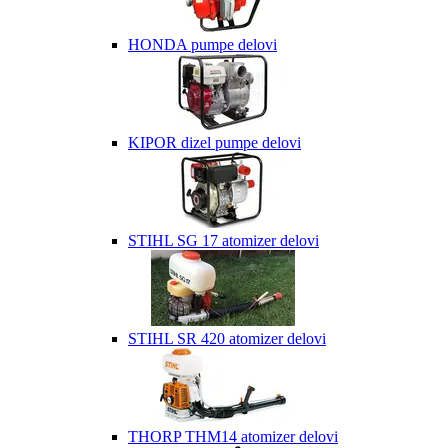
HONDA pumpe delovi
KIPOR dizel pumpe delovi
STIHL SG 17 atomizer delovi
STIHL SR 420 atomizer delovi
THORP THM14 atomizer delovi