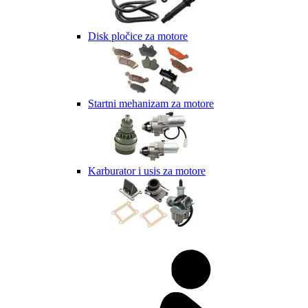
Disk pločice za motore
Startni mehanizam za motore
Karburator i usis za motore