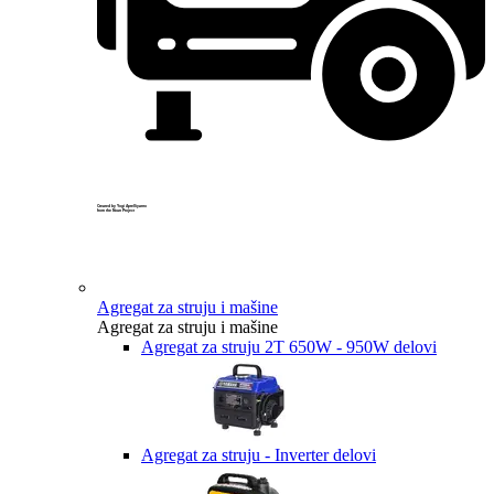
Created by Yogi Aprelliyanto
from the Noun Project
Agregat za struju i mašine
Agregat za struju i mašine
Agregat za struju 2T 650W - 950W delovi
Agregat za struju - Inverter delovi