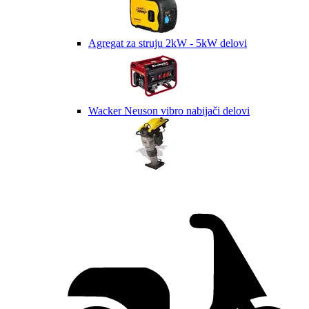
Agregat za struju 2kW - 5kW delovi
Wacker Neuson vibro nabijači delovi