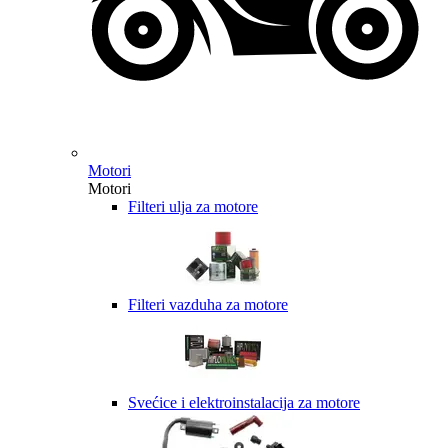
Motori
Motori
Filteri ulja za motore
Filteri vazduha za motore
Svećice i elektroinstalacija za motore