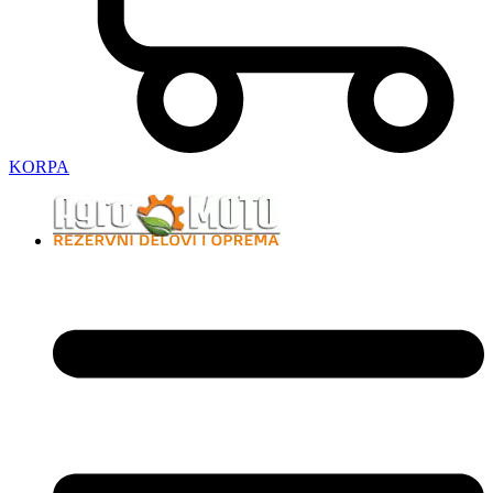
KORPA