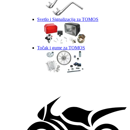
Svetlo i Signalizacija za TOMOS
Točak i gume za TOMOS