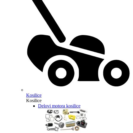
Kosilice
Kosilice
Delovi motora kosilice