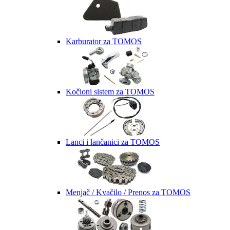
Karburator za TOMOS
Kočioni sistem za TOMOS
Lanci i lančanici za TOMOS
Menjač / Kvačilo / Prenos za TOMOS