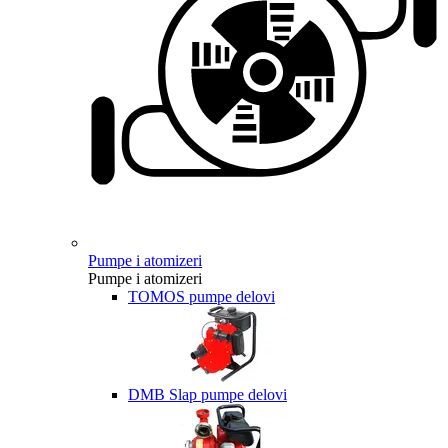
Pumpe i atomizeri
Pumpe i atomizeri
TOMOS pumpe delovi
DMB Slap pumpe delovi