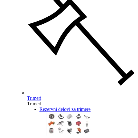
Trimeri
Trimeri
Rezervni delovi za trimere