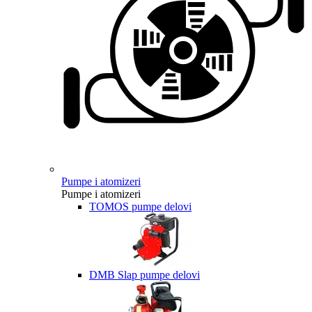
Pumpe i atomizeri
Pumpe i atomizeri
TOMOS pumpe delovi
DMB Slap pumpe delovi