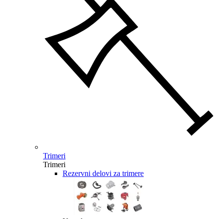
Trimeri
Trimeri
Rezervni delovi za trimere