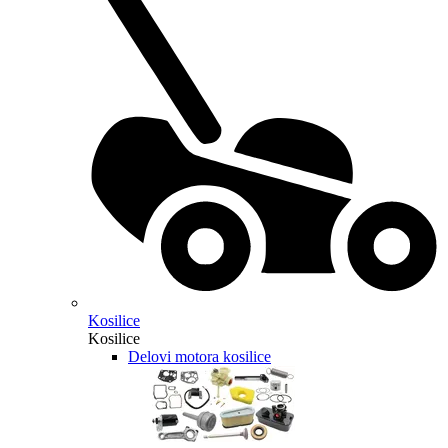
Kosilice
Kosilice
Delovi motora kosilice