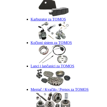
Karburator za TOMOS
Kočioni sistem za TOMOS
Lanci i lančanici za TOMOS
Menjač / Kvačilo / Prenos za TOMOS