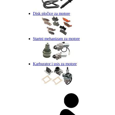
Disk pločice za motore
Startni mehanizam za motore
Karburator i usis za motore