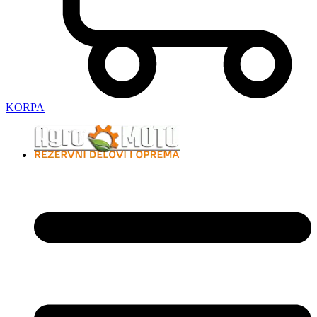
KORPA