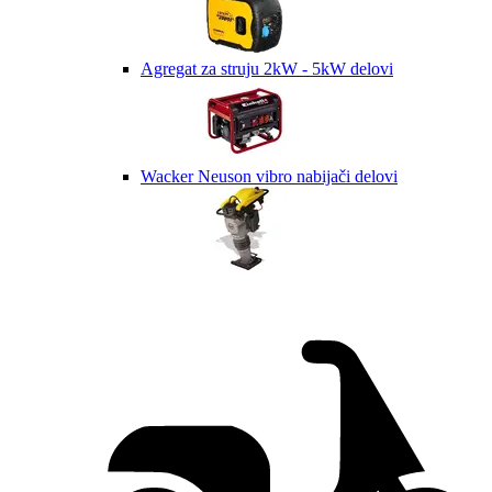
Agregat za struju 2kW - 5kW delovi
Wacker Neuson vibro nabijači delovi