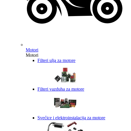
Motori
Motori
Filteri ulja za motore
Filteri vazduha za motore
Svećice i elektroinstalacija za motore