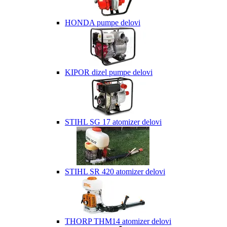
HONDA pumpe delovi
KIPOR dizel pumpe delovi
STIHL SG 17 atomizer delovi
STIHL SR 420 atomizer delovi
THORP THM14 atomizer delovi