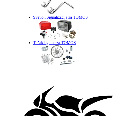
Svetlo i Signalizacija za TOMOS
Točak i gume za TOMOS