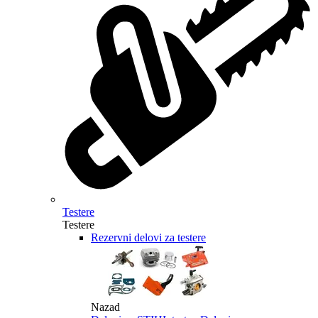
Testere
Testere
Rezervni delovi za testere
Nazad