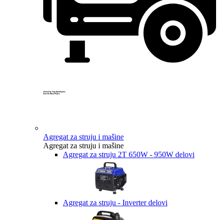
Created by Yogi Aprelliyanto
from the Noun Project
Agregat za struju i mašine
Agregat za struju i mašine
Agregat za struju 2T 650W - 950W delovi
Agregat za struju - Inverter delovi