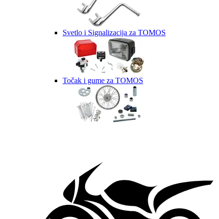
Svetlo i Signalizacija za TOMOS
Točak i gume za TOMOS