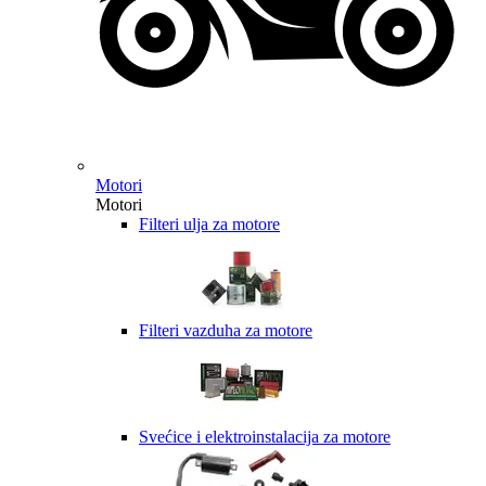
Motori
Motori
Filteri ulja za motore
Filteri vazduha za motore
Svećice i elektroinstalacija za motore