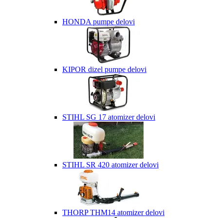
HONDA pumpe delovi
KIPOR dizel pumpe delovi
STIHL SG 17 atomizer delovi
STIHL SR 420 atomizer delovi
THORP THM14 atomizer delovi