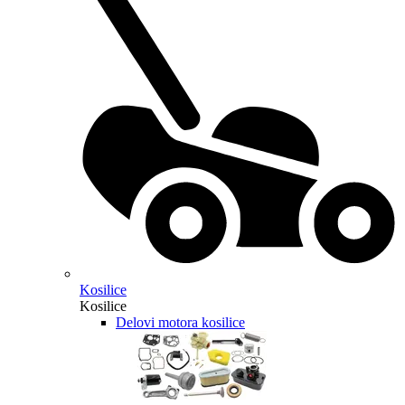
Kosilice
Kosilice
Delovi motora kosilice