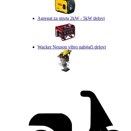
Agregat za struju 2kW - 5kW delovi
Wacker Neuson vibro nabijači delovi