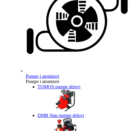
Pumpe i atomizeri
Pumpe i atomizeri
TOMOS pumpe delovi
DMB Slap pumpe delovi