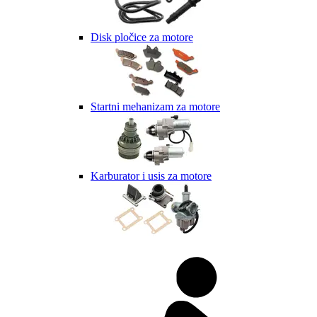
Disk pločice za motore
Startni mehanizam za motore
Karburator i usis za motore