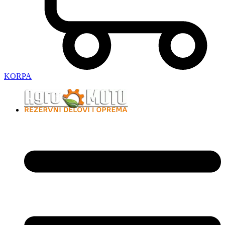
KORPA