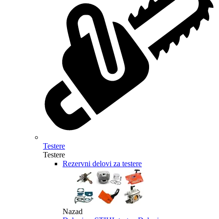
Testere
Testere
Rezervni delovi za testere
Nazad