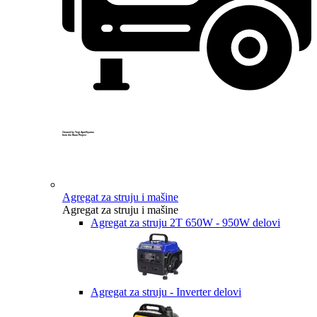
Created by Yogi Aprelliyanto
from the Noun Project
Agregat za struju i mašine
Agregat za struju i mašine
Agregat za struju 2T 650W - 950W delovi
Agregat za struju - Inverter delovi