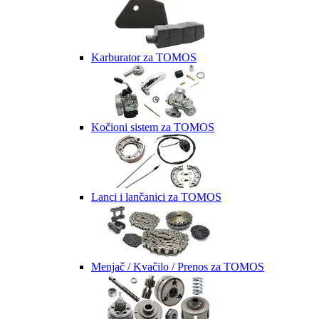
Karburator za TOMOS
Kočioni sistem za TOMOS
Lanci i lančanici za TOMOS
Menjač / Kvačilo / Prenos za TOMOS