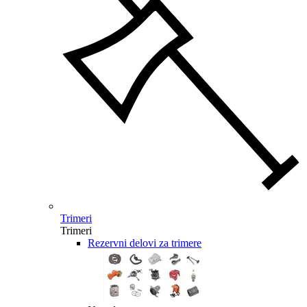
Trimeri
Trimeri
Rezervni delovi za trimere