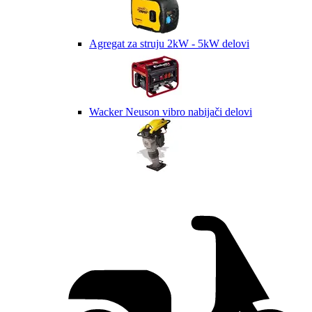
Agregat za struju 2kW - 5kW delovi
Wacker Neuson vibro nabijači delovi