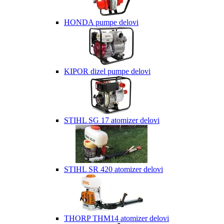
HONDA pumpe delovi
KIPOR dizel pumpe delovi
STIHL SG 17 atomizer delovi
STIHL SR 420 atomizer delovi
THORP THM14 atomizer delovi