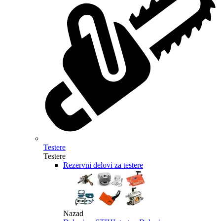
Testere
Testere
Rezervni delovi za testere
Nazad