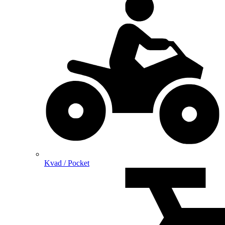
Kvad / Pocket