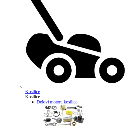
Kosilice
Kosilice
Delovi motora kosilice