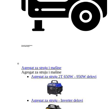
Created by Yogi Aprelliyanto
from the Noun Project
Agregat za struju i mašine
Agregat za struju i mašine
Agregat za struju 2T 650W - 950W delovi
Agregat za struju - Inverter delovi