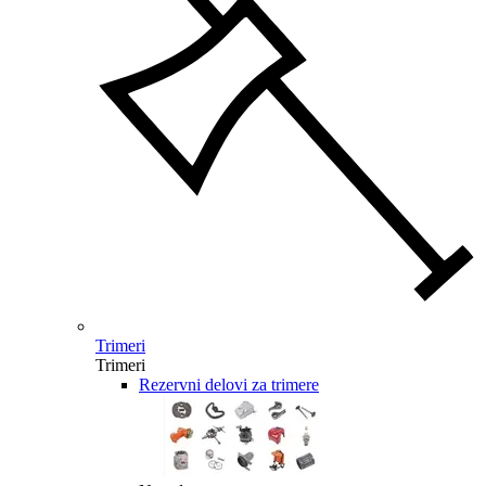
Trimeri
Trimeri
Rezervni delovi za trimere