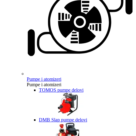
Pumpe i atomizeri
Pumpe i atomizeri
TOMOS pumpe delovi
DMB Slap pumpe delovi