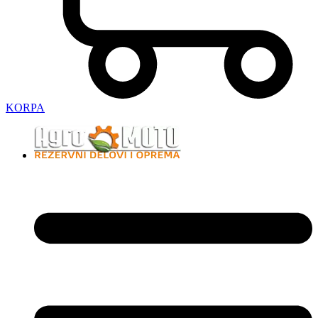
KORPA