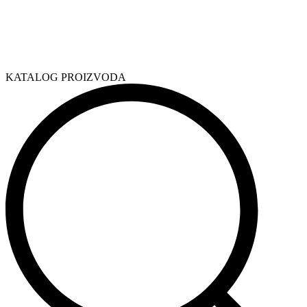
KATALOG PROIZVODA