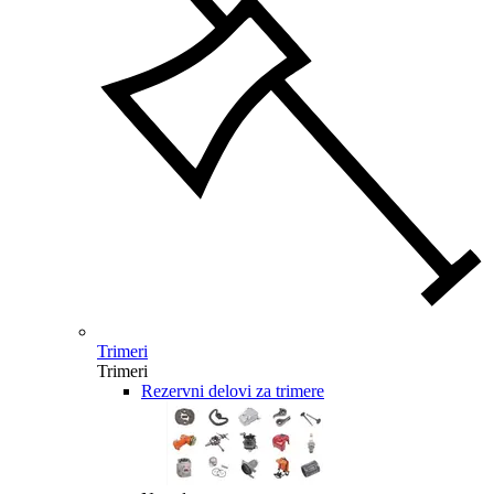
Trimeri
Trimeri
Rezervni delovi za trimere