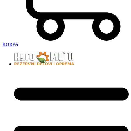
KORPA