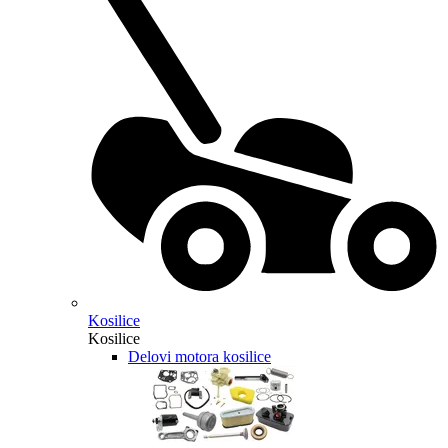
Kosilice
Kosilice
Delovi motora kosilice