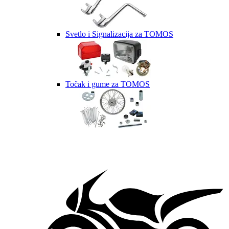
Svetlo i Signalizacija za TOMOS
Točak i gume za TOMOS