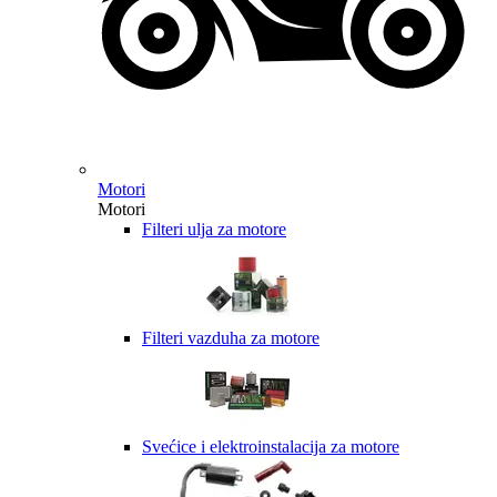
Motori
Motori
Filteri ulja za motore
Filteri vazduha za motore
Svećice i elektroinstalacija za motore