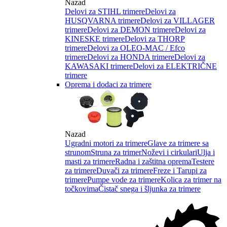
Nazad
Delovi za STIHL trimere
Delovi za
HUSQVARNA trimere
Delovi za VILLAGER
trimere
Delovi za DEMON trimere
Delovi za
KINESKE trimere
Delovi za THORP
trimere
Delovi za OLEO-MAC / Efco
trimere
Delovi za HONDA trimere
Delovi za
KAWASAKI trimere
Delovi za ELEKTRIČNE
trimere
Oprema i dodaci za trimere
Nazad
Ugradni motori za trimere
Glave za trimere sa
strunom
Struna za trimer
Noževi i cirkulari
Ulja i
masti za trimere
Radna i zaštitna oprema
Testere
za trimere
Duvači za trimere
Freze i Tarupi za
trimere
Pumpe vode za trimere
Kolica za trimer na
točkovima
Čistač snega i šljunka za trimere