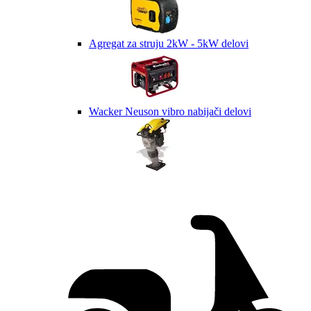
Agregat za struju 2kW - 5kW delovi
Wacker Neuson vibro nabijači delovi