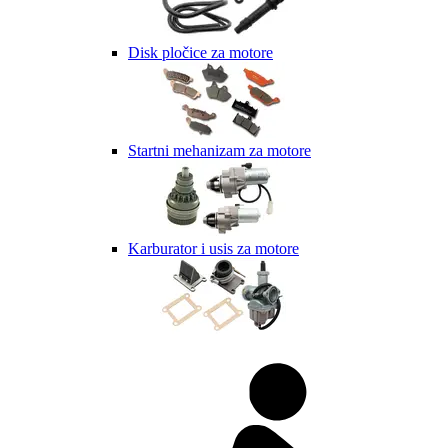
Disk pločice za motore
Startni mehanizam za motore
Karburator i usis za motore