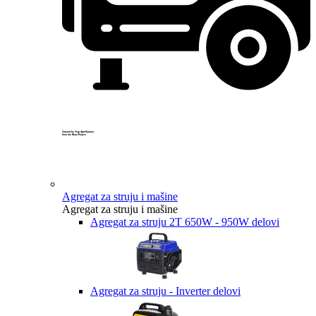
Created by Yogi Aprelliyanto
from the Noun Project
Agregat za struju i mašine
Agregat za struju i mašine
Agregat za struju 2T 650W - 950W delovi
Agregat za struju - Inverter delovi