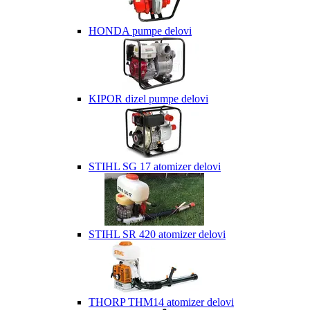
HONDA pumpe delovi
KIPOR dizel pumpe delovi
STIHL SG 17 atomizer delovi
STIHL SR 420 atomizer delovi
THORP THM14 atomizer delovi