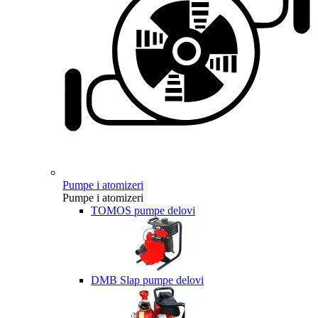
Pumpe i atomizeri
Pumpe i atomizeri
TOMOS pumpe delovi
DMB Slap pumpe delovi