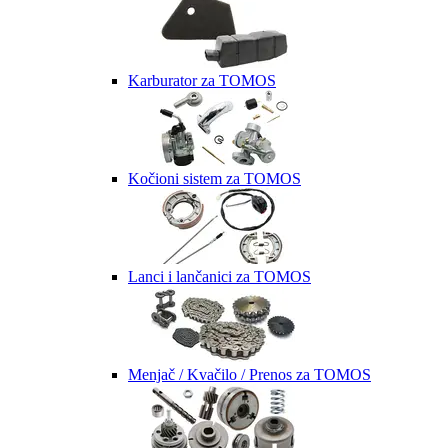
Karburator za TOMOS
Kočioni sistem za TOMOS
Lanci i lančanici za TOMOS
Menjač / Kvačilo / Prenos za TOMOS