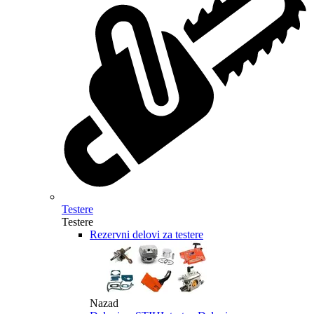
Testere
Testere
Rezervni delovi za testere
Nazad