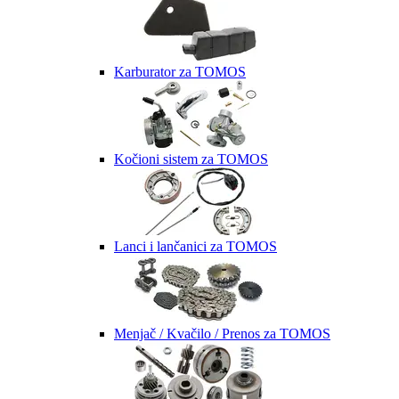
Karburator za TOMOS
Kočioni sistem za TOMOS
Lanci i lančanici za TOMOS
Menjač / Kvačilo / Prenos za TOMOS