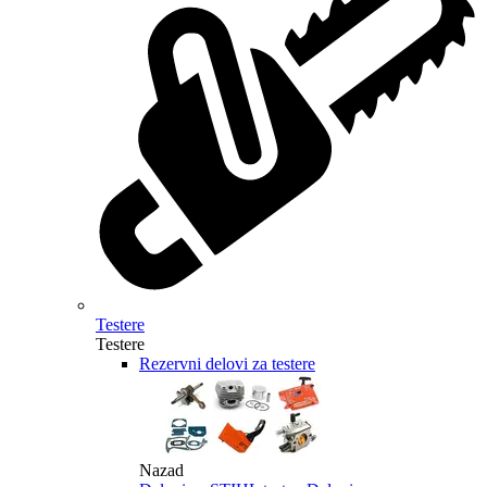
Testere
Testere
Rezervni delovi za testere
Nazad