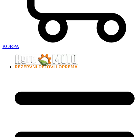
KORPA