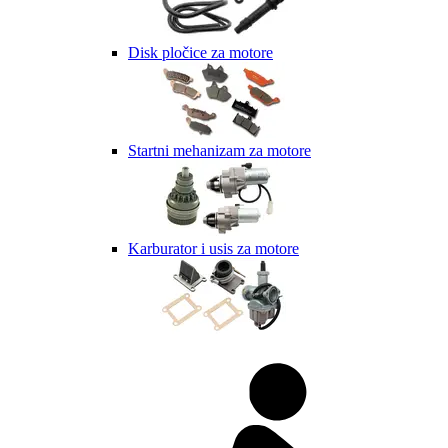
Disk pločice za motore
Startni mehanizam za motore
Karburator i usis za motore