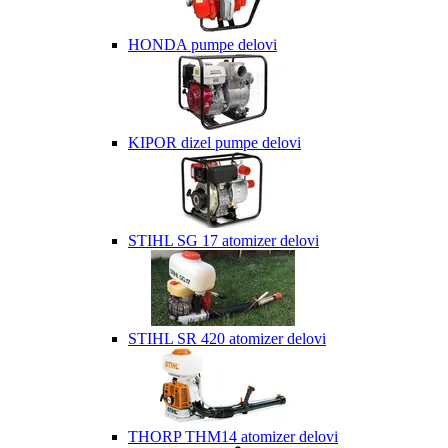
HONDA pumpe delovi
KIPOR dizel pumpe delovi
STIHL SG 17 atomizer delovi
STIHL SR 420 atomizer delovi
THORP THM14 atomizer delovi