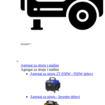
Created by Yogi Aprelliyanto
from the Noun Project
Agregat za struju i mašine
Agregat za struju i mašine
Agregat za struju 2T 650W - 950W delovi
Agregat za struju - Inverter delovi