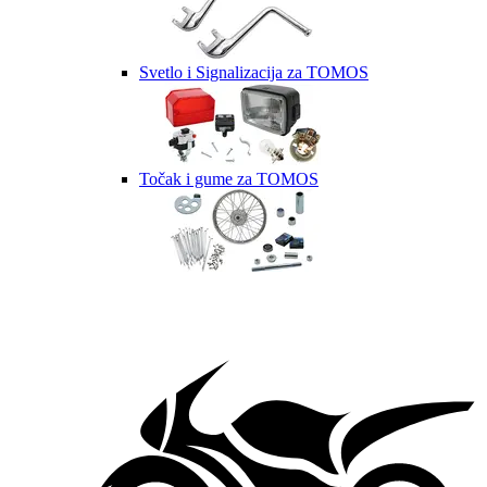
Svetlo i Signalizacija za TOMOS
Točak i gume za TOMOS