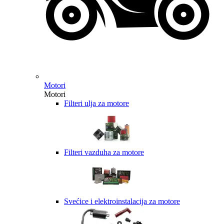
Motori
Motori
Filteri ulja za motore
Filteri vazduha za motore
Svećice i elektroinstalacija za motore