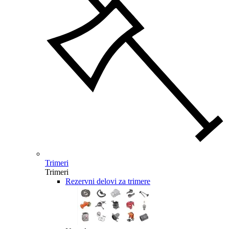
Trimeri
Trimeri
Rezervni delovi za trimere