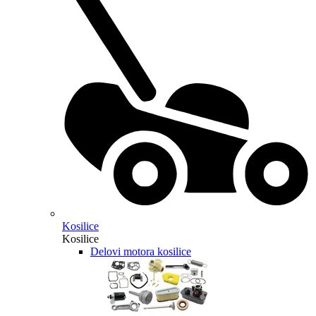
Kosilice
Kosilice
Delovi motora kosilice