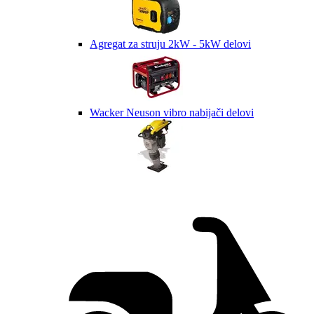
Agregat za struju 2kW - 5kW delovi
Wacker Neuson vibro nabijači delovi