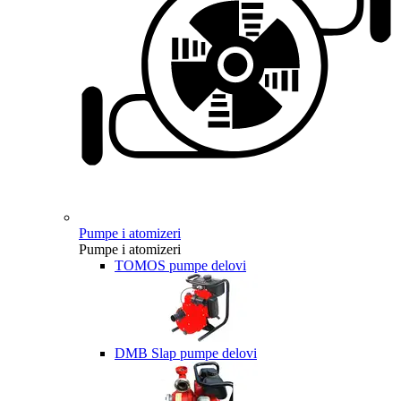
Pumpe i atomizeri
Pumpe i atomizeri
TOMOS pumpe delovi
DMB Slap pumpe delovi