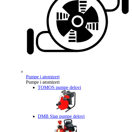
Pumpe i atomizeri
Pumpe i atomizeri
TOMOS pumpe delovi
DMB Slap pumpe delovi