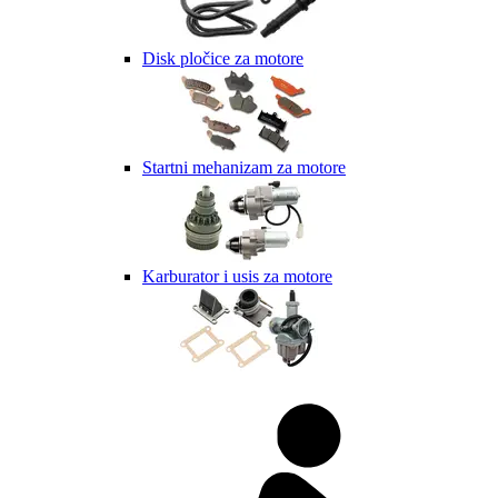
Disk pločice za motore
Startni mehanizam za motore
Karburator i usis za motore