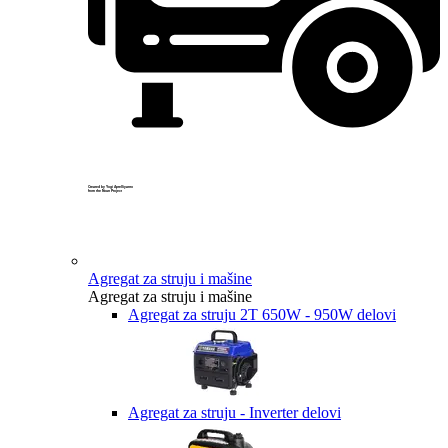
Created by Yogi Aprelliyanto
from the Noun Project
Agregat za struju i mašine
Agregat za struju i mašine
Agregat za struju 2T 650W - 950W delovi
Agregat za struju - Inverter delovi