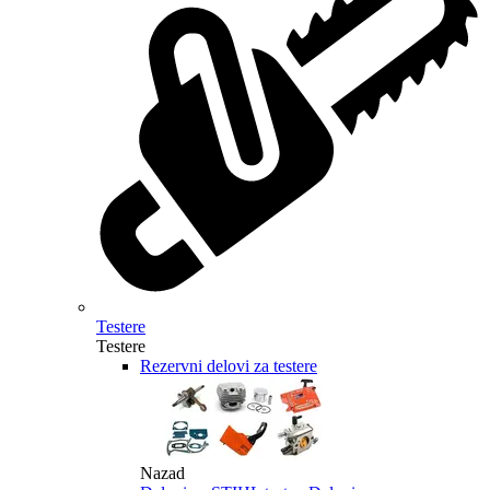
Testere
Testere
Rezervni delovi za testere
Nazad