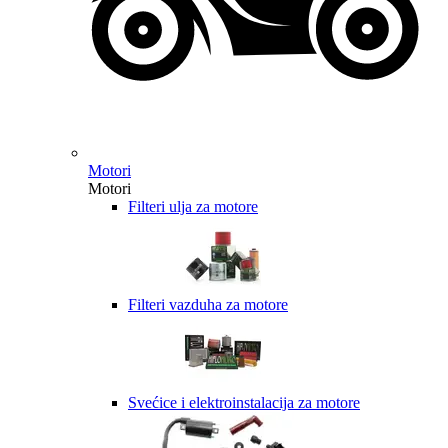
Motori
Motori
Filteri ulja za motore
Filteri vazduha za motore
Svećice i elektroinstalacija za motore