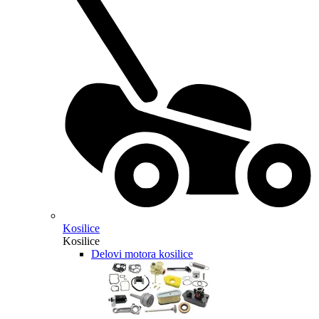
Kosilice
Kosilice
Delovi motora kosilice