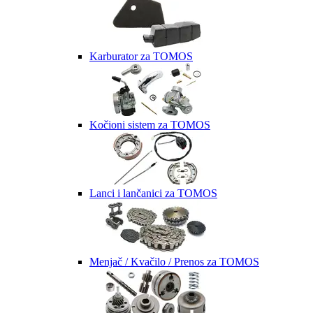
Karburator za TOMOS
Kočioni sistem za TOMOS
Lanci i lančanici za TOMOS
Menjač / Kvačilo / Prenos za TOMOS