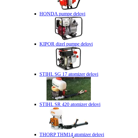
HONDA pumpe delovi
KIPOR dizel pumpe delovi
STIHL SG 17 atomizer delovi
STIHL SR 420 atomizer delovi
THORP THM14 atomizer delovi