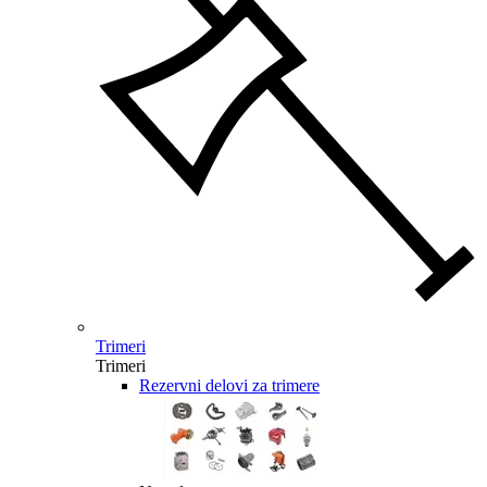
Trimeri
Trimeri
Rezervni delovi za trimere