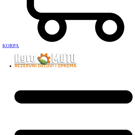
KORPA