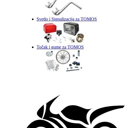
Svetlo i Signalizacija za TOMOS
Točak i gume za TOMOS