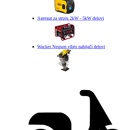
Agregat za struju 2kW - 5kW delovi
Wacker Neuson vibro nabijači delovi