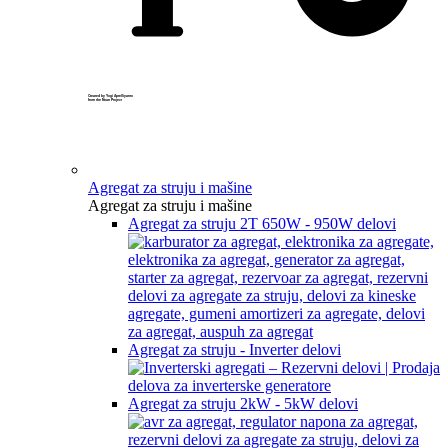
Created by Yogi Aprelliyanto
from the Noun Project
Agregat za struju i mašine
Agregat za struju i mašine
Agregat za struju 2T 650W - 950W delovi
Agregat za struju - Inverter delovi
Agregat za struju 2kW - 5kW delovi