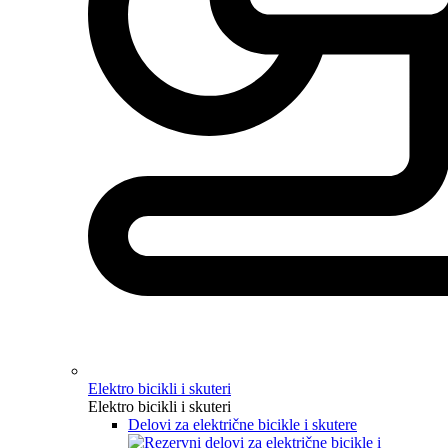
Elektro bicikli i skuteri
Elektro bicikli i skuteri
Delovi za električne bicikle i skutere