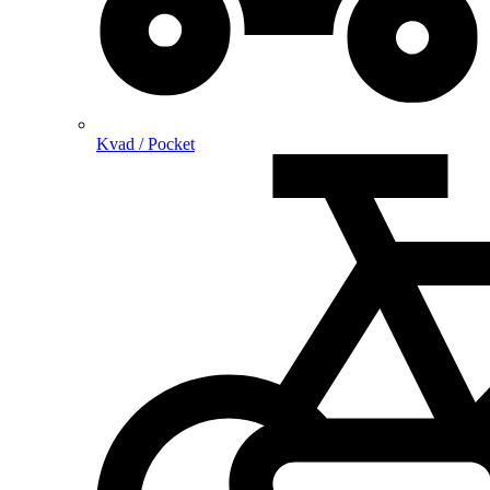
Kvad / Pocket