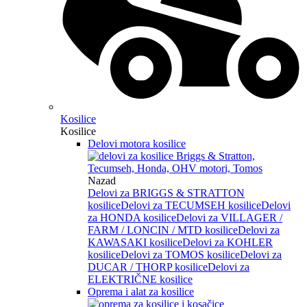
Kosilice
Kosilice
Delovi motora kosilice
Nazad
Delovi za BRIGGS & STRATTON
kosilice
Delovi za TECUMSEH kosilice
Delovi
za HONDA kosilice
Delovi za VILLAGER /
FARM / LONCIN / MTD kosilice
Delovi za
KAWASAKI kosilice
Delovi za KOHLER
kosilice
Delovi za TOMOS kosilice
Delovi za
DUCAR / THORP kosilice
Delovi za
ELEKTRIČNE kosilice
Oprema i alat za kosilice