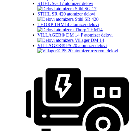
STIHL SG 17 atomizer delovi
STIHL SR 420 atomizer delovi
THORP THM14 atomizer delovi
VILLAGER® DM 14 P atomizer delovi
VILLAGER® PS 20 atomizer delovi