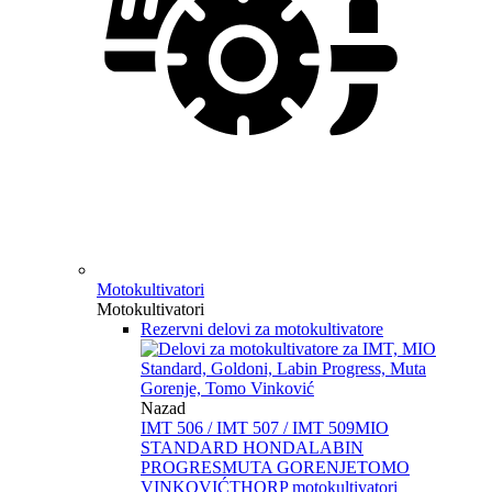
Motokultivatori
Motokultivatori
Rezervni delovi za motokultivatore
Nazad
IMT 506 / IMT 507 / IMT 509
MIO
STANDARD HONDA
LABIN
PROGRES
MUTA GORENJE
TOMO
VINKOVIĆ
THORP motokultivatori