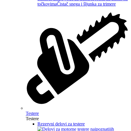
točkovima
Čistač snega i šljunka za trimere
Testere
Testere
Rezervni delovi za testere