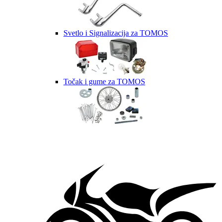
Svetlo i Signalizacija za TOMOS
Točak i gume za TOMOS