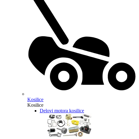
Kosilice
Kosilice
Delovi motora kosilice