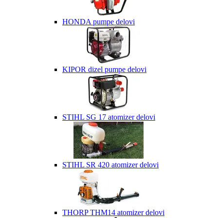
HONDA pumpe delovi
KIPOR dizel pumpe delovi
STIHL SG 17 atomizer delovi
STIHL SR 420 atomizer delovi
THORP THM14 atomizer delovi