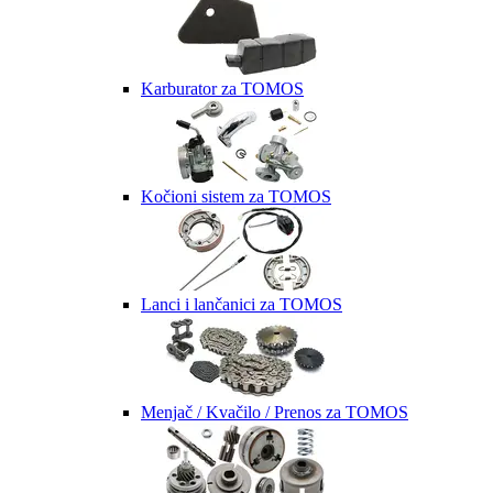
Karburator za TOMOS
Kočioni sistem za TOMOS
Lanci i lančanici za TOMOS
Menjač / Kvačilo / Prenos za TOMOS