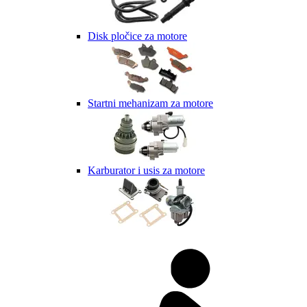
Disk pločice za motore
Startni mehanizam za motore
Karburator i usis za motore