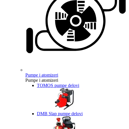
Pumpe i atomizeri
Pumpe i atomizeri
TOMOS pumpe delovi
DMB Slap pumpe delovi