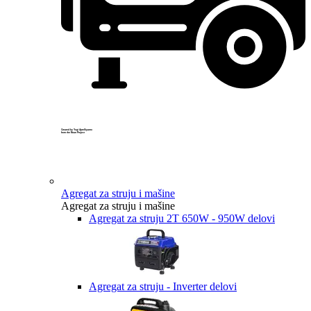
Created by Yogi Aprelliyanto
from the Noun Project
Agregat za struju i mašine
Agregat za struju i mašine
Agregat za struju 2T 650W - 950W delovi
Agregat za struju - Inverter delovi