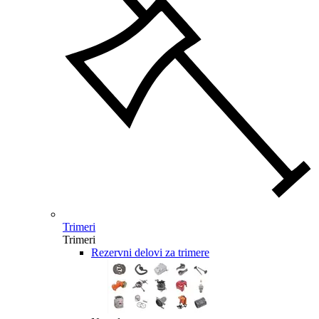
Trimeri
Trimeri
Rezervni delovi za trimere