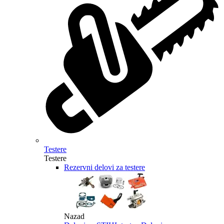
Testere
Testere
Rezervni delovi za testere
Nazad