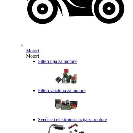
Motori
Motori
Filteri ulja za motore
Filteri vazduha za motore
Svećice i elektroinstalacija za motore