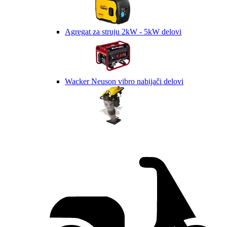
Agregat za struju 2kW - 5kW delovi
Wacker Neuson vibro nabijači delovi