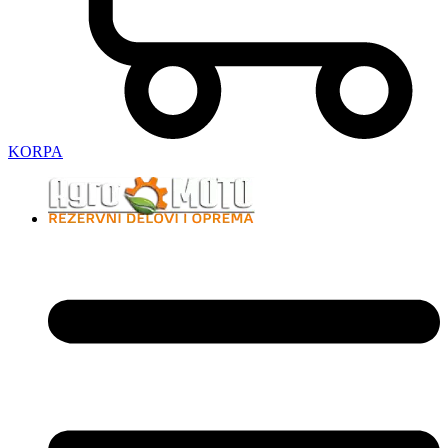
KORPA