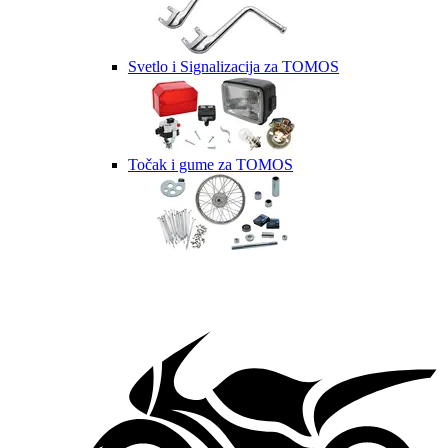
Svetlo i Signalizacija za TOMOS
Točak i gume za TOMOS