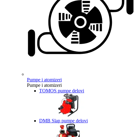
Pumpe i atomizeri
Pumpe i atomizeri
TOMOS pumpe delovi
DMB Slap pumpe delovi