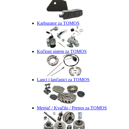
Karburator za TOMOS
Kočioni sistem za TOMOS
Lanci i lančanici za TOMOS
Menjač / Kvačilo / Prenos za TOMOS