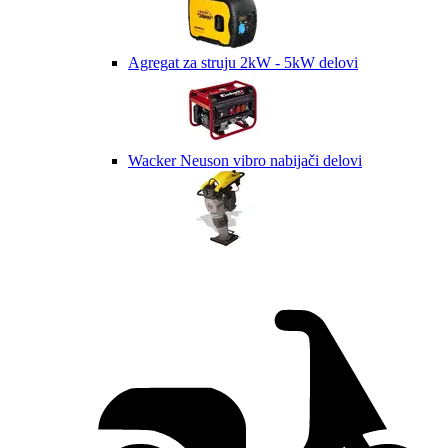
Agregat za struju 2kW - 5kW delovi
Wacker Neuson vibro nabijači delovi