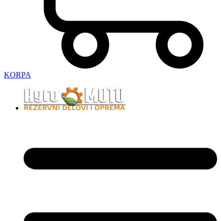
KORPA