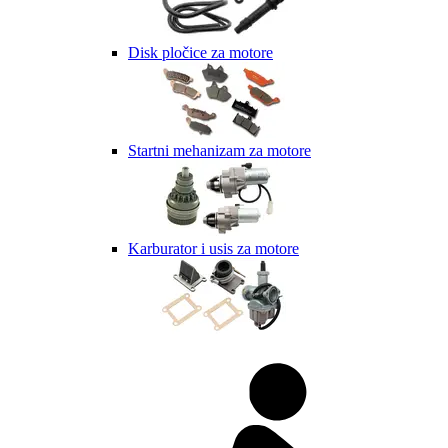
Disk pločice za motore
Startni mehanizam za motore
Karburator i usis za motore