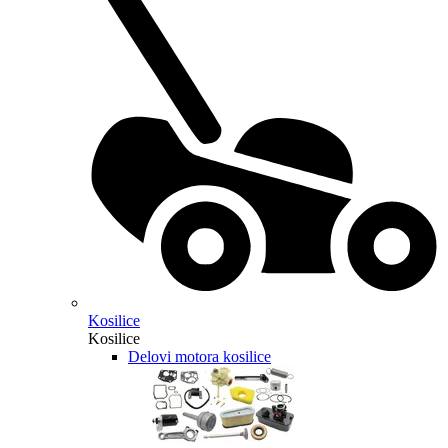
Kosilice
Kosilice
Delovi motora kosilice