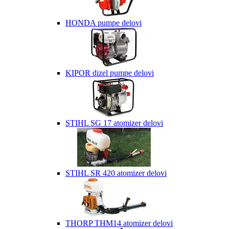
HONDA pumpe delovi
KIPOR dizel pumpe delovi
STIHL SG 17 atomizer delovi
STIHL SR 420 atomizer delovi
THORP THM14 atomizer delovi