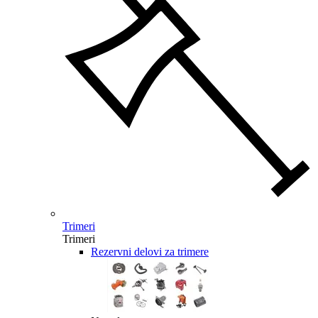
Trimeri
Trimeri
Rezervni delovi za trimere