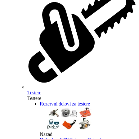
Testere
Testere
Rezervni delovi za testere
Nazad