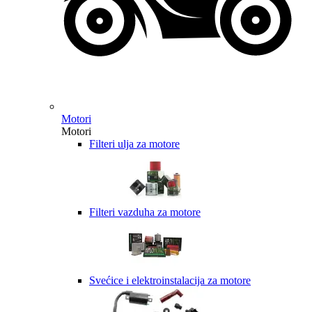
Motori
Motori
Filteri ulja za motore
Filteri vazduha za motore
Svećice i elektroinstalacija za motore