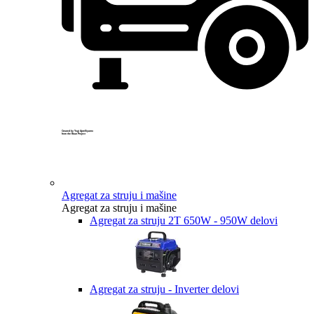
Created by Yogi Aprelliyanto
from the Noun Project
Agregat za struju i mašine
Agregat za struju i mašine
Agregat za struju 2T 650W - 950W delovi
Agregat za struju - Inverter delovi