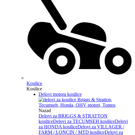
Kosilice
Kosilice
Delovi motora kosilice
Nazad
Delovi za BRIGGS & STRATTON
kosilice
Delovi za TECUMSEH kosilice
Delovi
za HONDA kosilice
Delovi za VILLAGER /
FARM / LONCIN / MTD kosilice
Delovi za