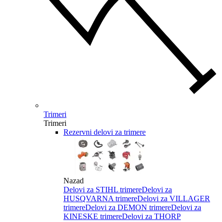
Trimeri
Trimeri
Rezervni delovi za trimere
Nazad
Delovi za STIHL trimere
Delovi za
HUSQVARNA trimere
Delovi za VILLAGER
trimere
Delovi za DEMON trimere
Delovi za
KINESKE trimere
Delovi za THORP