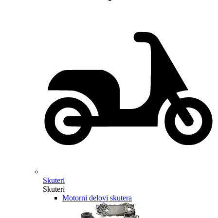
Skuteri
Skuteri
Motorni delovi skutera