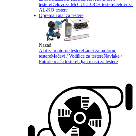
testere
Delovi za McCULLOCH testere
Delovi za
AL-KO testere
Oprema i alat za testere
Nazad
Alat za motorne testere
Lanci za motorne
testere
Mačevi / Vodilice za testere
Navlake /
Futrole mača testere
Ulja i masti za testere