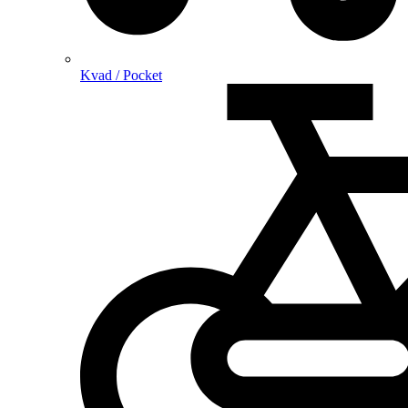
Kvad / Pocket