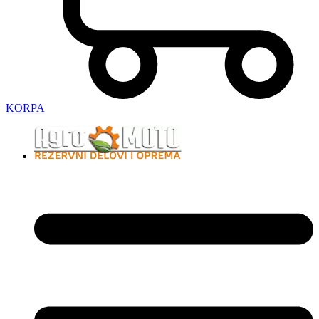
KORPA