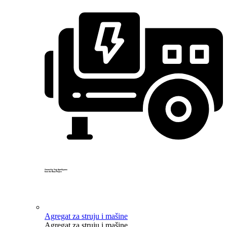
Created by Yogi Aprelliyanto
from the Noun Project
Agregat za struju i mašine
Agregat za struju i mašine