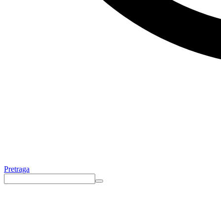
Pretraga