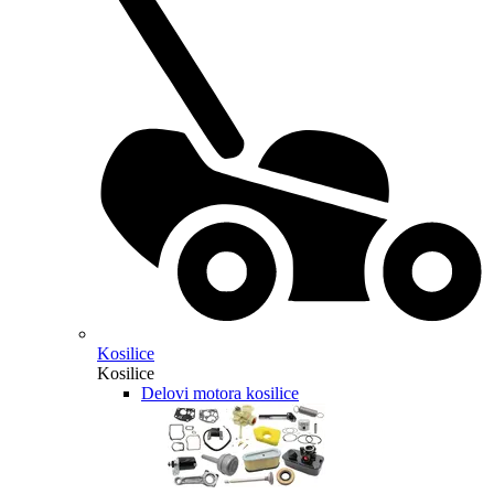
Kosilice
Kosilice
Delovi motora kosilice