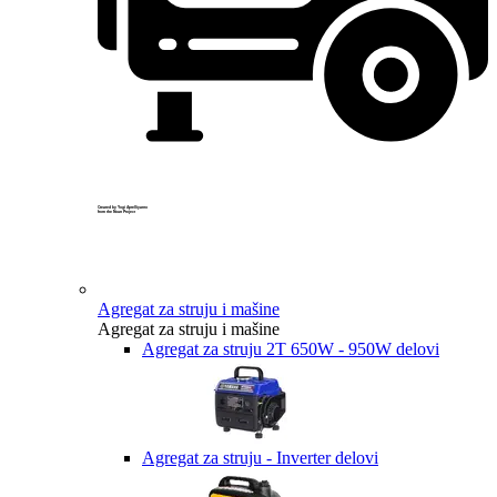
Created by Yogi Aprelliyanto
from the Noun Project
Agregat za struju i mašine
Agregat za struju i mašine
Agregat za struju 2T 650W - 950W delovi
Agregat za struju - Inverter delovi