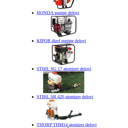
HONDA pumpe delovi
KIPOR dizel pumpe delovi
STIHL SG 17 atomizer delovi
STIHL SR 420 atomizer delovi
THORP THM14 atomizer delovi