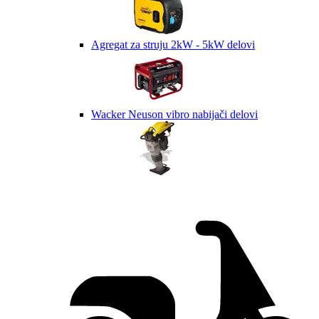
Agregat za struju 2kW - 5kW delovi
Wacker Neuson vibro nabijači delovi