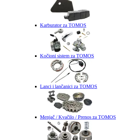
Karburator za TOMOS
Kočioni sistem za TOMOS
Lanci i lančanici za TOMOS
Menjač / Kvačilo / Prenos za TOMOS