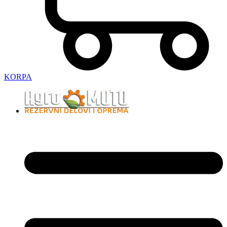
KORPA