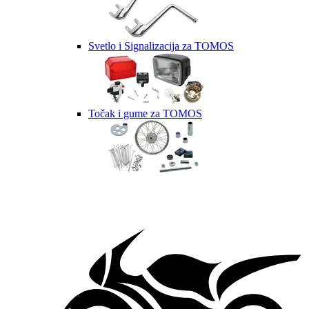
Svetlo i Signalizacija za TOMOS
Točak i gume za TOMOS