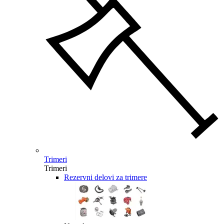
Trimeri
Trimeri
Rezervni delovi za trimere