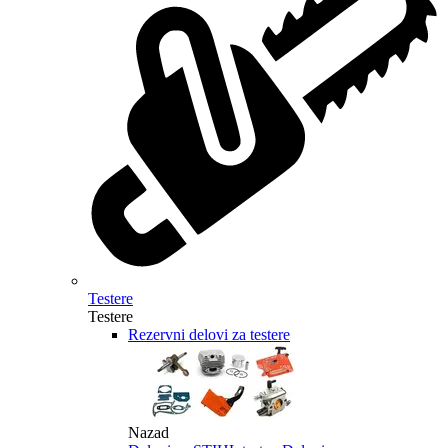
Testere
Testere
Rezervni delovi za testere
Nazad