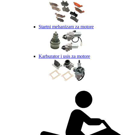
Startni mehanizam za motore
Karburator i usis za motore