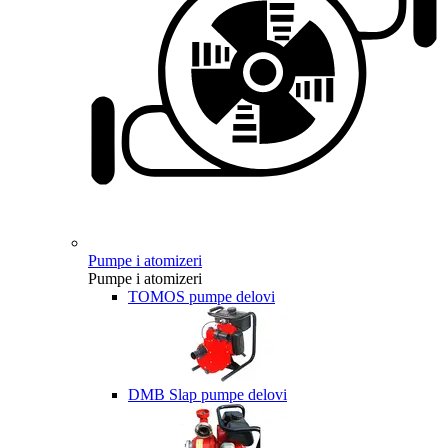
Pumpe i atomizeri
Pumpe i atomizeri
TOMOS pumpe delovi
DMB Slap pumpe delovi