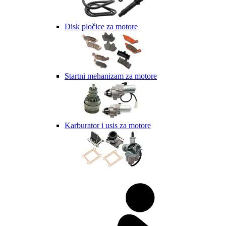
Disk pločice za motore
Startni mehanizam za motore
Karburator i usis za motore