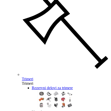
Trimeri
Trimeri
Rezervni delovi za trimere