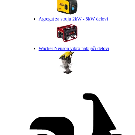
Agregat za struju 2kW - 5kW delovi
Wacker Neuson vibro nabijači delovi