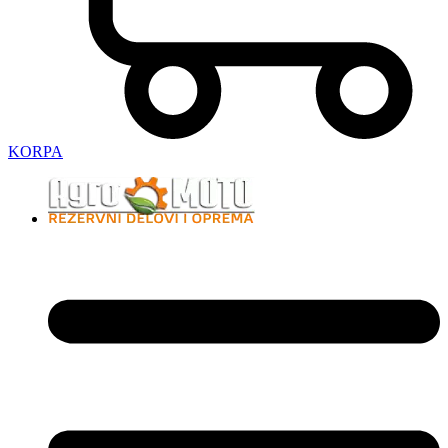
KORPA