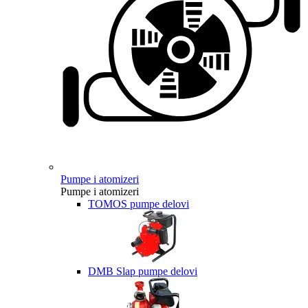
Pumpe i atomizeri
Pumpe i atomizeri
TOMOS pumpe delovi
DMB Slap pumpe delovi