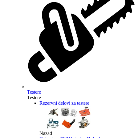
Testere
Testere
Rezervni delovi za testere
Nazad