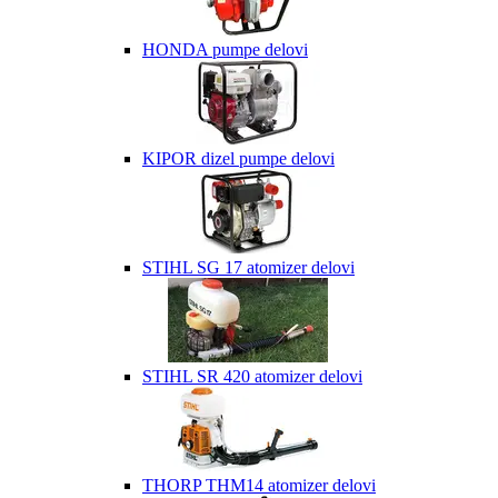
HONDA pumpe delovi
KIPOR dizel pumpe delovi
STIHL SG 17 atomizer delovi
STIHL SR 420 atomizer delovi
THORP THM14 atomizer delovi