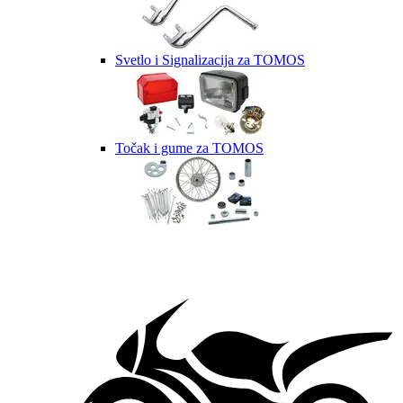
Svetlo i Signalizacija za TOMOS
Točak i gume za TOMOS