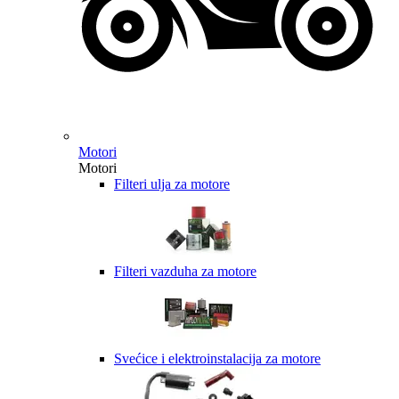
Motori
Motori
Filteri ulja za motore
Filteri vazduha za motore
Svećice i elektroinstalacija za motore