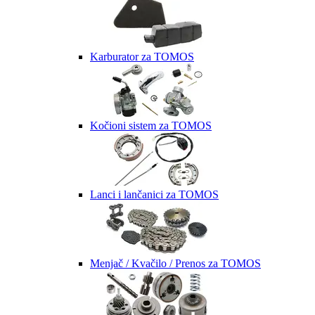
Karburator za TOMOS
Kočioni sistem za TOMOS
Lanci i lančanici za TOMOS
Menjač / Kvačilo / Prenos za TOMOS