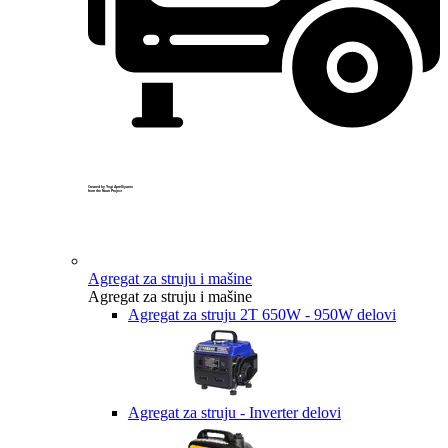
Created by Yogi Aprelliyanto
from the Noun Project
Agregat za struju i mašine
Agregat za struju i mašine
Agregat za struju 2T 650W - 950W delovi
Agregat za struju - Inverter delovi