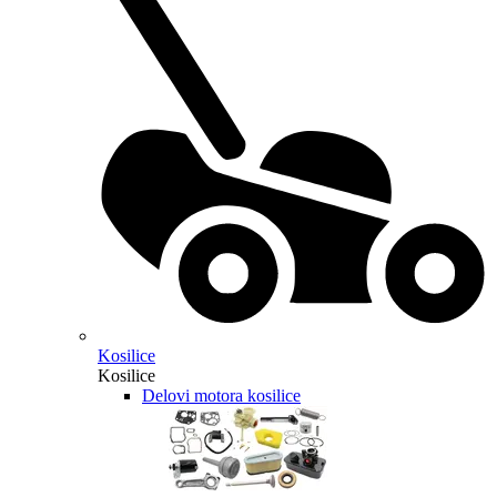
Kosilice
Kosilice
Delovi motora kosilice