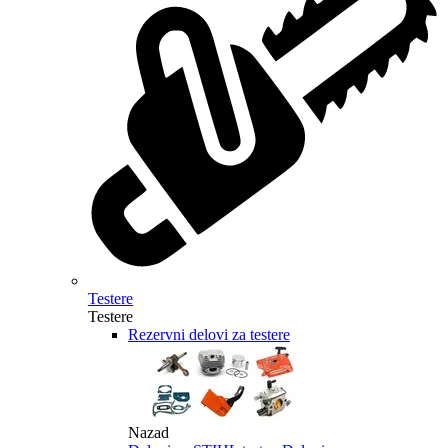
Testere
Testere
Rezervni delovi za testere
Nazad