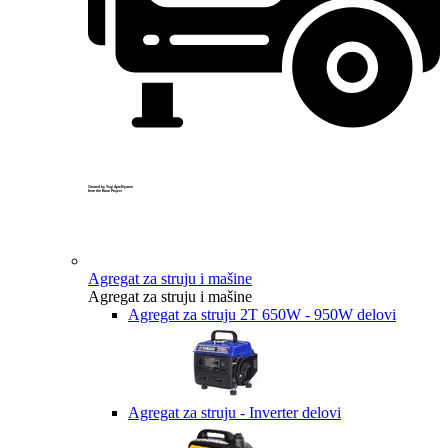
Created by Yogi Aprelliyanto
from the Noun Project
Agregat za struju i mašine
Agregat za struju i mašine
Agregat za struju 2T 650W - 950W delovi
Agregat za struju - Inverter delovi