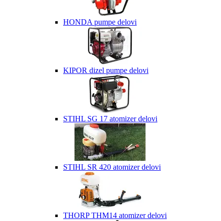
HONDA pumpe delovi
KIPOR dizel pumpe delovi
STIHL SG 17 atomizer delovi
STIHL SR 420 atomizer delovi
THORP THM14 atomizer delovi