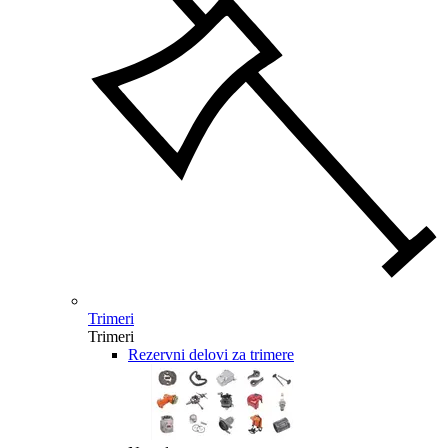
Trimeri
Trimeri
Rezervni delovi za trimere