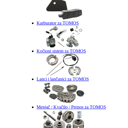
Karburator za TOMOS
Kočioni sistem za TOMOS
Lanci i lančanici za TOMOS
Menjač / Kvačilo / Prenos za TOMOS