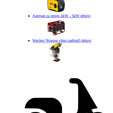
Agregat za struju 2kW - 5kW delovi
Wacker Neuson vibro nabijači delovi