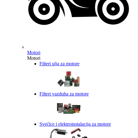
Motori
Motori
Filteri ulja za motore
Filteri vazduha za motore
Svećice i elektroinstalacija za motore