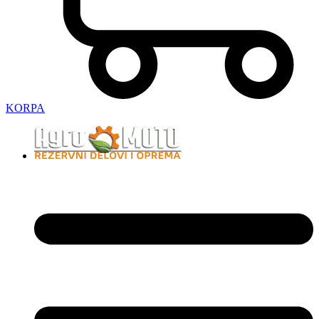
KORPA