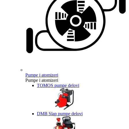
Pumpe i atomizeri
Pumpe i atomizeri
TOMOS pumpe delovi
DMB Slap pumpe delovi