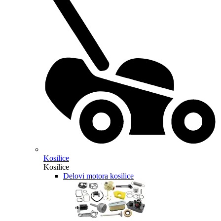
Kosilice
Kosilice
Delovi motora kosilice