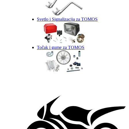
Svetlo i Signalizacija za TOMOS
Točak i gume za TOMOS