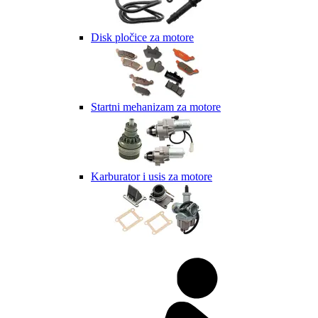
Disk pločice za motore
Startni mehanizam za motore
Karburator i usis za motore