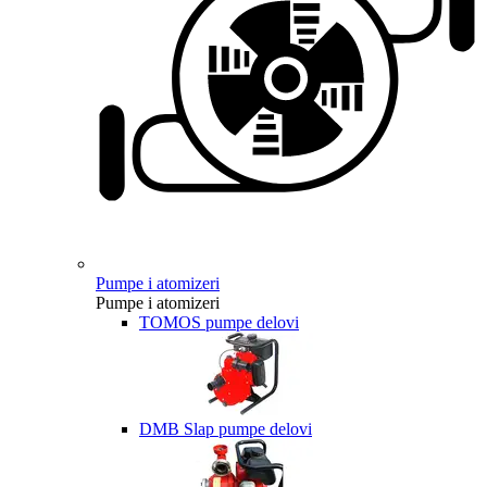
Pumpe i atomizeri
Pumpe i atomizeri
TOMOS pumpe delovi
DMB Slap pumpe delovi