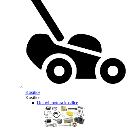
Kosilice
Kosilice
Delovi motora kosilice