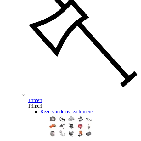
Trimeri
Trimeri
Rezervni delovi za trimere