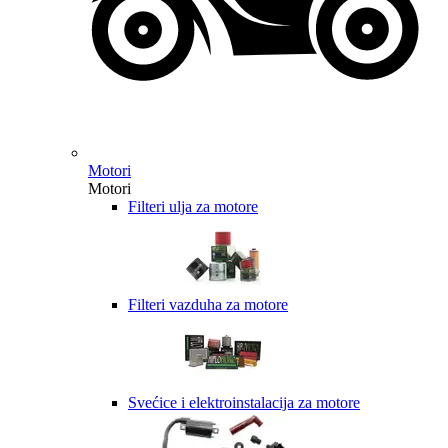
Motori
Motori
Filteri ulja za motore
Filteri vazduha za motore
Svećice i elektroinstalacija za motore