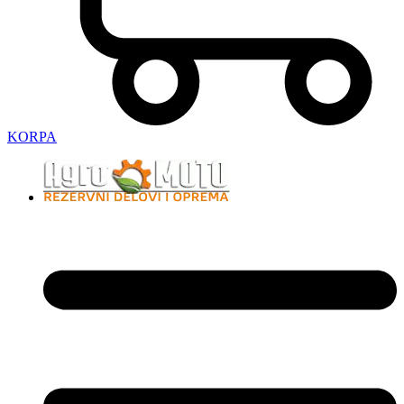
KORPA