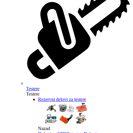
Testere
Testere
Rezervni delovi za testere
Nazad