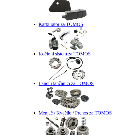
Karburator za TOMOS
Kočioni sistem za TOMOS
Lanci i lančanici za TOMOS
Menjač / Kvačilo / Prenos za TOMOS