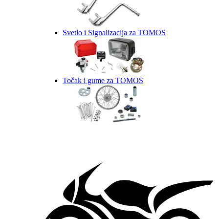
Svetlo i Signalizacija za TOMOS
Točak i gume za TOMOS