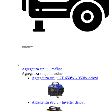
Created by Yogi Aprelliyanto
from the Noun Project
Agregat za struju i mašine
Agregat za struju i mašine
Agregat za struju 2T 650W - 950W delovi
Agregat za struju - Inverter delovi