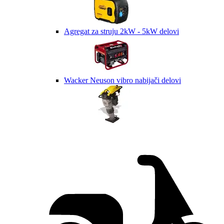
Agregat za struju 2kW - 5kW delovi
Wacker Neuson vibro nabijači delovi