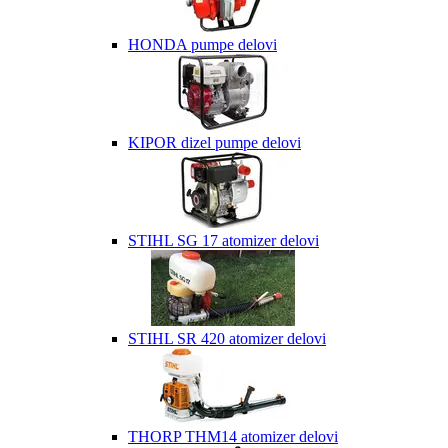
HONDA pumpe delovi
KIPOR dizel pumpe delovi
STIHL SG 17 atomizer delovi
STIHL SR 420 atomizer delovi
THORP THM14 atomizer delovi