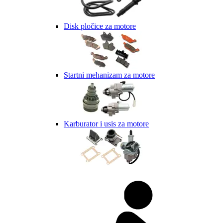
Disk pločice za motore
Startni mehanizam za motore
Karburator i usis za motore