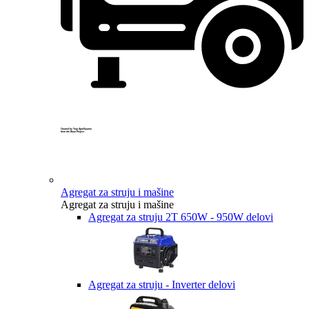
Created by Yogi Aprelliyanto
from the Noun Project
Agregat za struju i mašine
Agregat za struju i mašine
Agregat za struju 2T 650W - 950W delovi
Agregat za struju - Inverter delovi