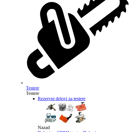
Testere
Testere
Rezervni delovi za testere
Nazad