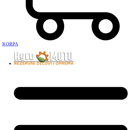
KORPA