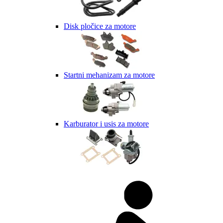
Disk pločice za motore
Startni mehanizam za motore
Karburator i usis za motore