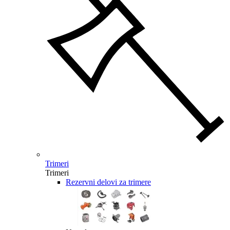
Trimeri
Trimeri
Rezervni delovi za trimere