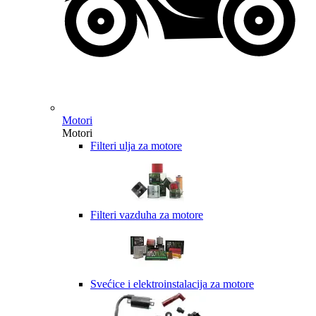
Motori
Motori
Filteri ulja za motore
Filteri vazduha za motore
Svećice i elektroinstalacija za motore