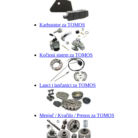
Karburator za TOMOS
Kočioni sistem za TOMOS
Lanci i lančanici za TOMOS
Menjač / Kvačilo / Prenos za TOMOS