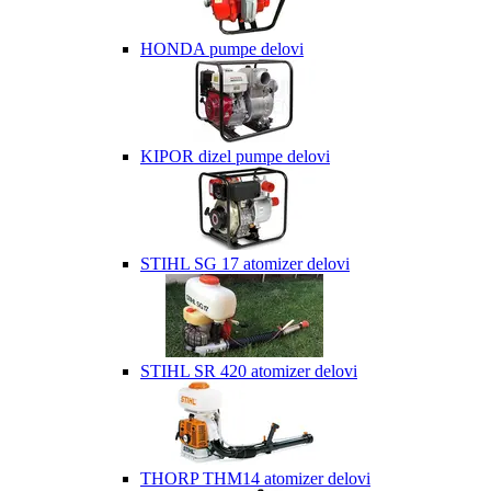
HONDA pumpe delovi
KIPOR dizel pumpe delovi
STIHL SG 17 atomizer delovi
STIHL SR 420 atomizer delovi
THORP THM14 atomizer delovi