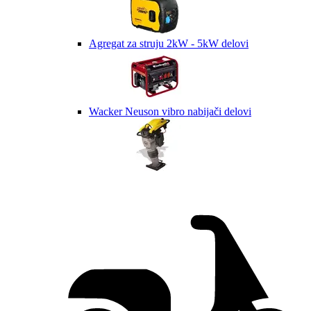
Agregat za struju 2kW - 5kW delovi
Wacker Neuson vibro nabijači delovi