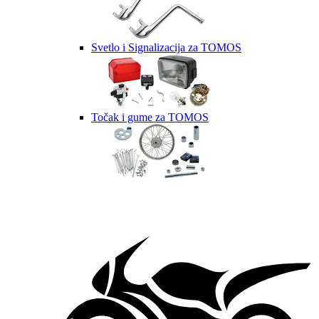
Svetlo i Signalizacija za TOMOS
Točak i gume za TOMOS