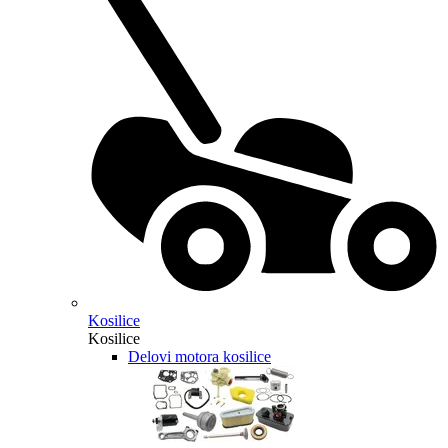
Kosilice
Kosilice
Delovi motora kosilice