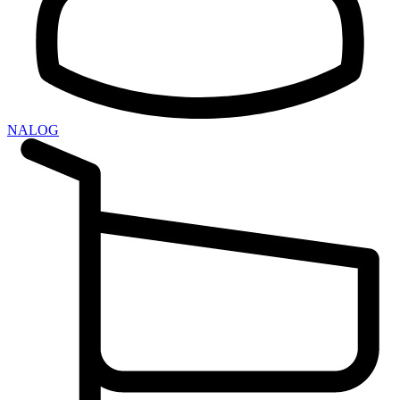
NALOG