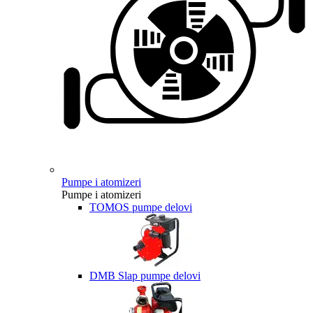
Pumpe i atomizeri
Pumpe i atomizeri
TOMOS pumpe delovi
DMB Slap pumpe delovi