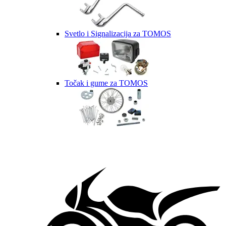
Svetlo i Signalizacija za TOMOS
Točak i gume za TOMOS