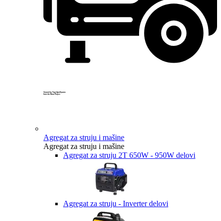
Created by Yogi Aprelliyanto
from the Noun Project
Agregat za struju i mašine
Agregat za struju i mašine
Agregat za struju 2T 650W - 950W delovi
Agregat za struju - Inverter delovi