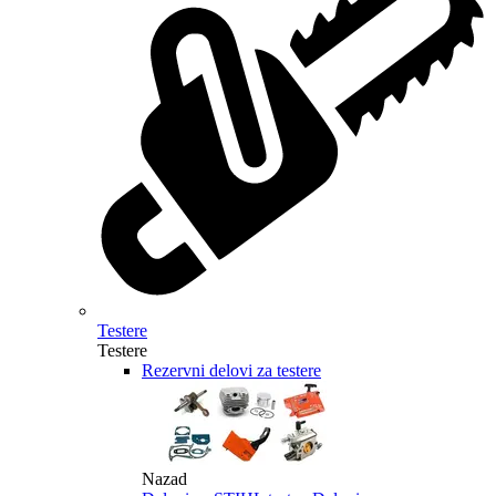
Testere
Testere
Rezervni delovi za testere
Nazad