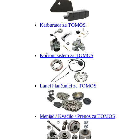
Karburator za TOMOS
Kočioni sistem za TOMOS
Lanci i lančanici za TOMOS
Menjač / Kvačilo / Prenos za TOMOS