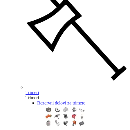
Trimeri
Trimeri
Rezervni delovi za trimere