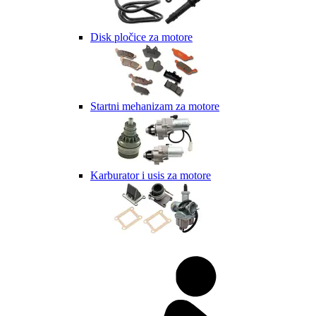
Disk pločice za motore
Startni mehanizam za motore
Karburator i usis za motore