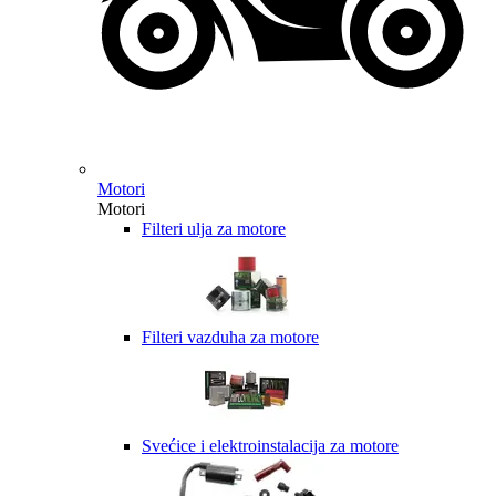
Motori
Motori
Filteri ulja za motore
Filteri vazduha za motore
Svećice i elektroinstalacija za motore