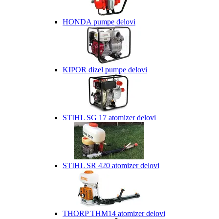
HONDA pumpe delovi
KIPOR dizel pumpe delovi
STIHL SG 17 atomizer delovi
STIHL SR 420 atomizer delovi
THORP THM14 atomizer delovi