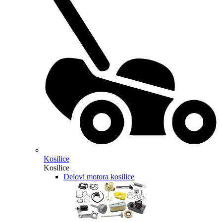
Kosilice
Kosilice
Delovi motora kosilice