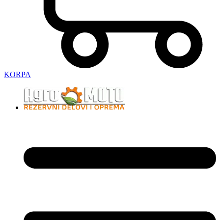
KORPA