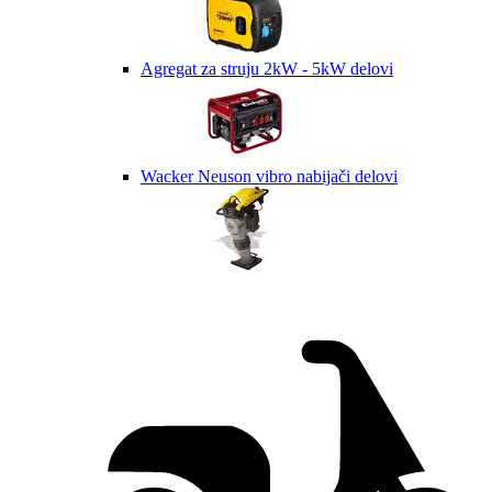
Agregat za struju 2kW - 5kW delovi
Wacker Neuson vibro nabijači delovi