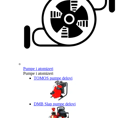
Pumpe i atomizeri
Pumpe i atomizeri
TOMOS pumpe delovi
DMB Slap pumpe delovi