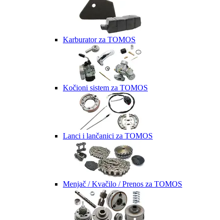
Karburator za TOMOS
Kočioni sistem za TOMOS
Lanci i lančanici za TOMOS
Menjač / Kvačilo / Prenos za TOMOS