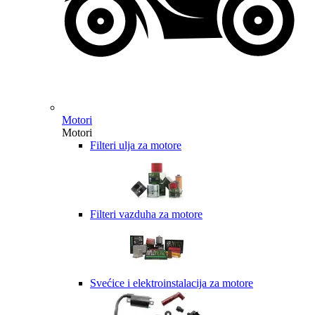
Motori
Motori
Filteri ulja za motore
Filteri vazduha za motore
Svećice i elektroinstalacija za motore