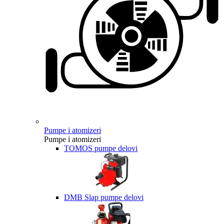
Pumpe i atomizeri
Pumpe i atomizeri
TOMOS pumpe delovi
DMB Slap pumpe delovi