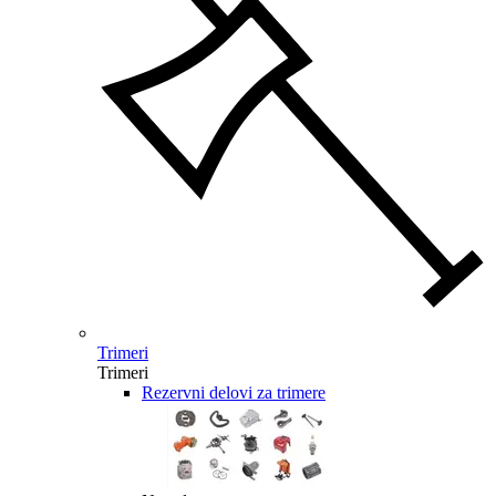
Trimeri
Trimeri
Rezervni delovi za trimere