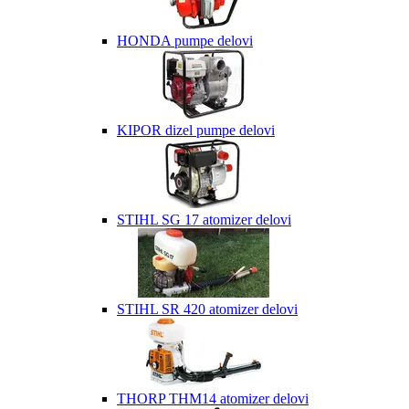
HONDA pumpe delovi
KIPOR dizel pumpe delovi
STIHL SG 17 atomizer delovi
STIHL SR 420 atomizer delovi
THORP THM14 atomizer delovi