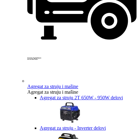
Created by Yogi Aprelliyanto
from the Noun Project
Agregat za struju i mašine
Agregat za struju i mašine
Agregat za struju 2T 650W - 950W delovi
Agregat za struju - Inverter delovi