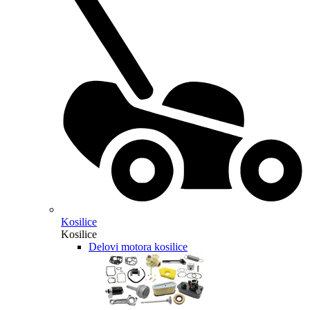
Kosilice
Kosilice
Delovi motora kosilice