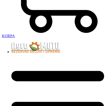
KORPA