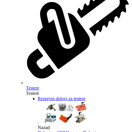
Testere
Testere
Rezervni delovi za testere
Nazad