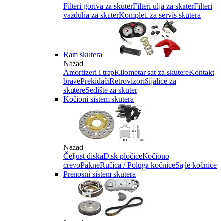
Filteri goriva za skuter
Filteri ulja za skuter
Filteri
vazduha za skuter
Kompleti za servis skutera
Ram skutera
Nazad
Amortizeri i trap
Kilometar sat za skutere
Kontakt
brave
Prekidači
Retrovizori
Sijalice za
skutere
Sedište za skuter
Kočioni sistem skutera
Nazad
Čeljust diska
Disk pločice
Kočiono
crevo
Pakne
Ručica / Poluga kočnice
Sajle kočnice
Prenosni sistem skutera