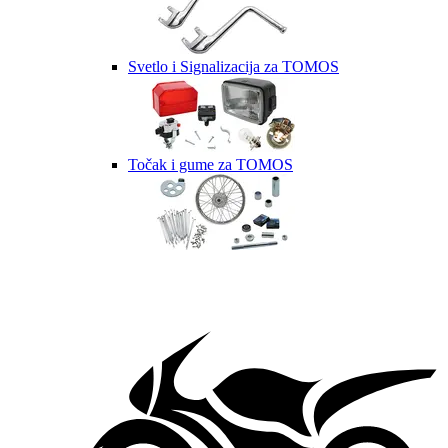
Svetlo i Signalizacija za TOMOS
Točak i gume za TOMOS