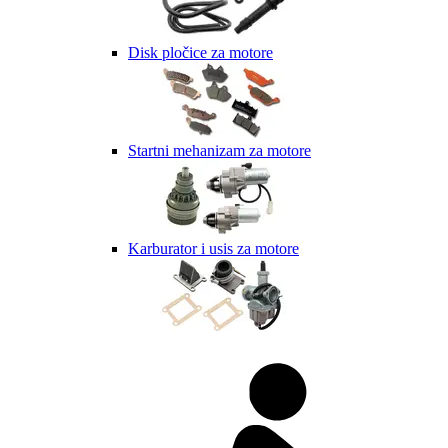
Disk pločice za motore
Startni mehanizam za motore
Karburator i usis za motore