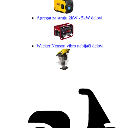
Agregat za struju 2kW - 5kW delovi
Wacker Neuson vibro nabijači delovi