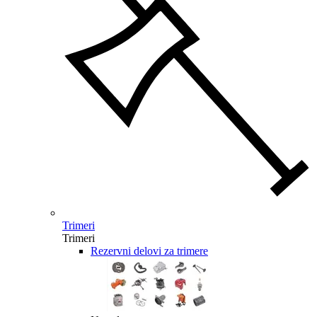
Trimeri
Trimeri
Rezervni delovi za trimere