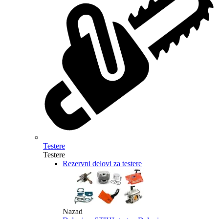
Testere
Testere
Rezervni delovi za testere
Nazad