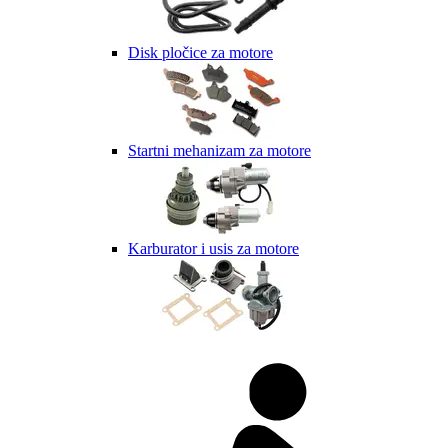
Disk pločice za motore
Startni mehanizam za motore
Karburator i usis za motore