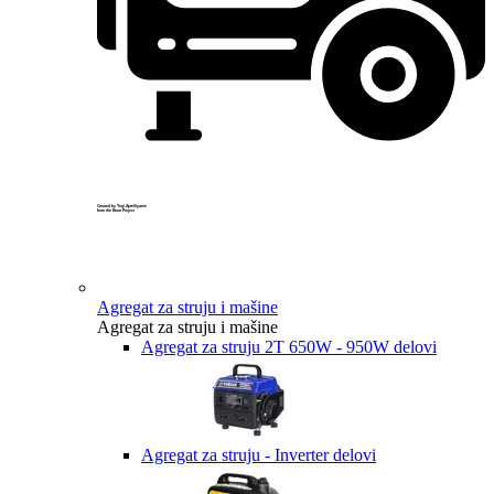
Created by Yogi Aprelliyanto
from the Noun Project
Agregat za struju i mašine
Agregat za struju i mašine
Agregat za struju 2T 650W - 950W delovi
Agregat za struju - Inverter delovi