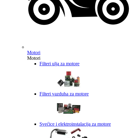
Motori
Motori
Filteri ulja za motore
Filteri vazduha za motore
Svećice i elektroinstalacija za motore