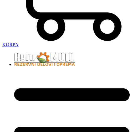
KORPA