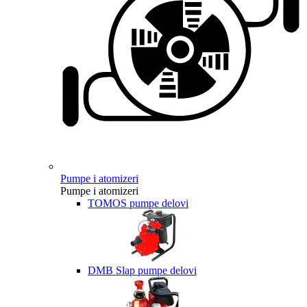
Pumpe i atomizeri
Pumpe i atomizeri
TOMOS pumpe delovi
DMB Slap pumpe delovi