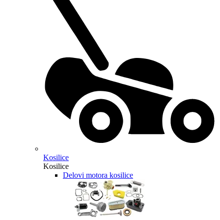
Kosilice
Kosilice
Delovi motora kosilice