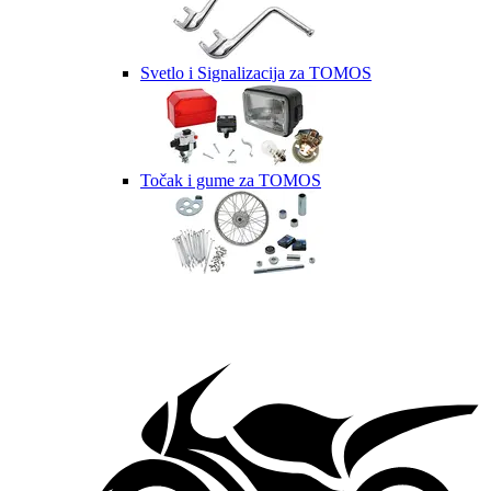
Svetlo i Signalizacija za TOMOS
Točak i gume za TOMOS