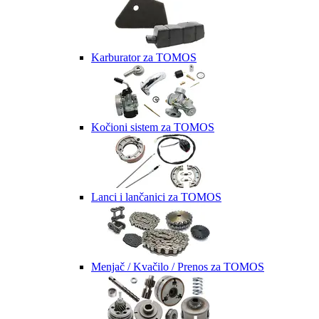
Karburator za TOMOS
Kočioni sistem za TOMOS
Lanci i lančanici za TOMOS
Menjač / Kvačilo / Prenos za TOMOS