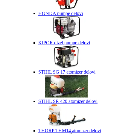
HONDA pumpe delovi
KIPOR dizel pumpe delovi
STIHL SG 17 atomizer delovi
STIHL SR 420 atomizer delovi
THORP THM14 atomizer delovi