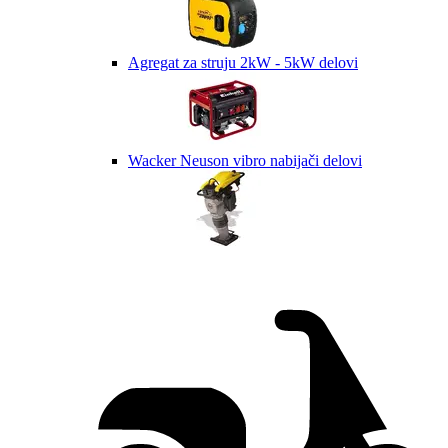
Agregat za struju 2kW - 5kW delovi
Wacker Neuson vibro nabijači delovi