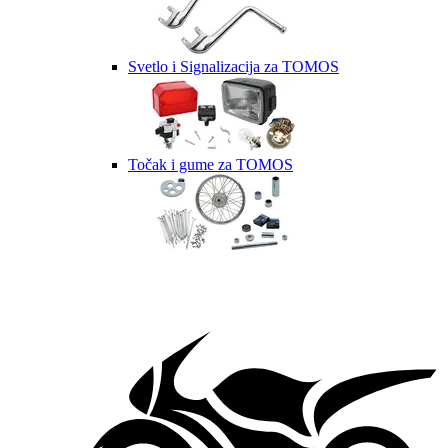
Svetlo i Signalizacija za TOMOS
Točak i gume za TOMOS