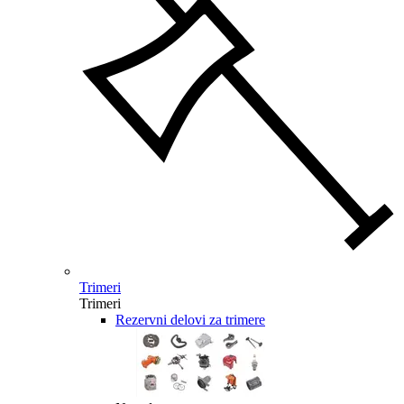
Trimeri
Trimeri
Rezervni delovi za trimere