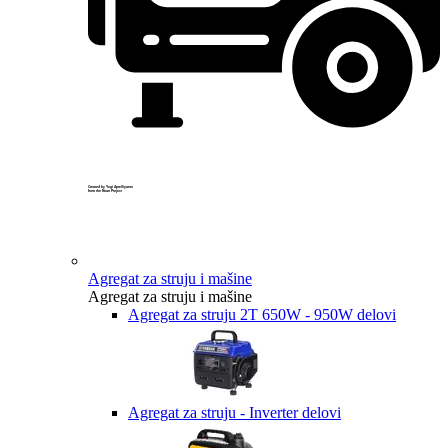
Created by Yogi Aprelliyanto
from the Noun Project
Agregat za struju i mašine
Agregat za struju i mašine
Agregat za struju 2T 650W - 950W delovi
Agregat za struju - Inverter delovi