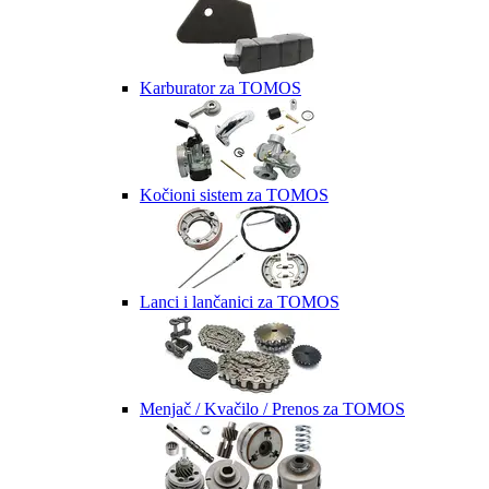
Karburator za TOMOS
Kočioni sistem za TOMOS
Lanci i lančanici za TOMOS
Menjač / Kvačilo / Prenos za TOMOS