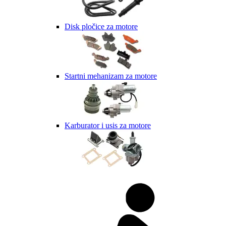
Disk pločice za motore
Startni mehanizam za motore
Karburator i usis za motore