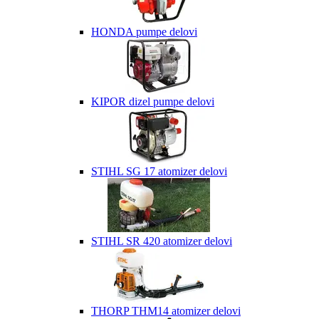
HONDA pumpe delovi
KIPOR dizel pumpe delovi
STIHL SG 17 atomizer delovi
STIHL SR 420 atomizer delovi
THORP THM14 atomizer delovi