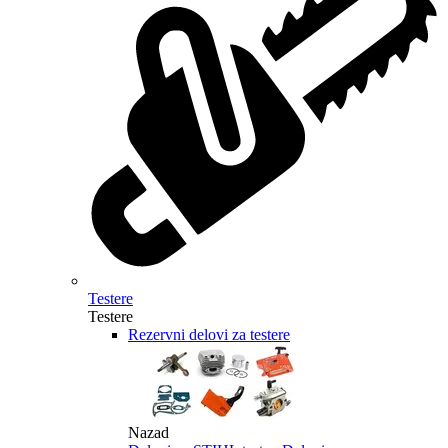
Testere
Testere
Rezervni delovi za testere
Nazad