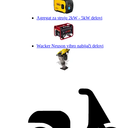
Agregat za struju 2kW - 5kW delovi
Wacker Neuson vibro nabijači delovi