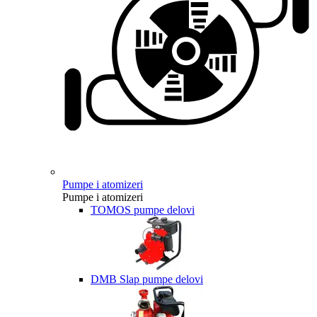
Pumpe i atomizeri
Pumpe i atomizeri
TOMOS pumpe delovi
DMB Slap pumpe delovi