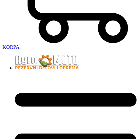
KORPA