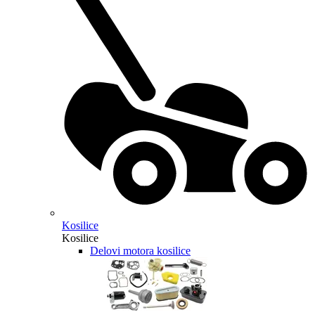
Kosilice
Kosilice
Delovi motora kosilice