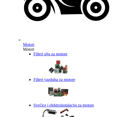
Motori
Motori
Filteri ulja za motore
Filteri vazduha za motore
Svećice i elektroinstalacija za motore