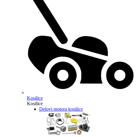
Kosilice
Kosilice
Delovi motora kosilice