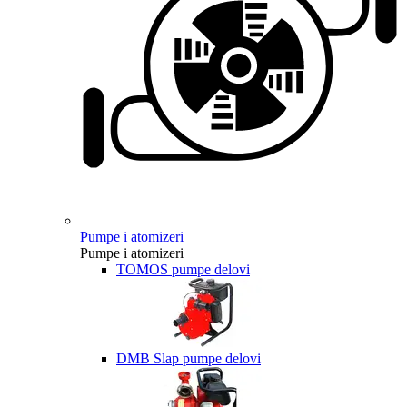
Pumpe i atomizeri
Pumpe i atomizeri
TOMOS pumpe delovi
DMB Slap pumpe delovi