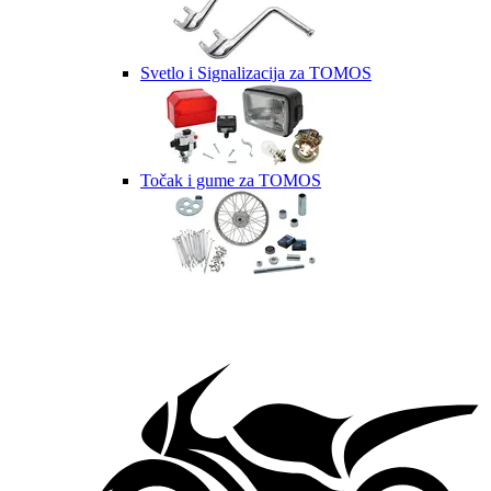
Svetlo i Signalizacija za TOMOS
Točak i gume za TOMOS