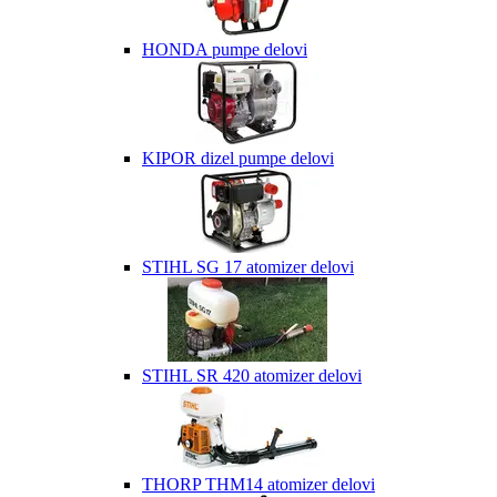
HONDA pumpe delovi
KIPOR dizel pumpe delovi
STIHL SG 17 atomizer delovi
STIHL SR 420 atomizer delovi
THORP THM14 atomizer delovi