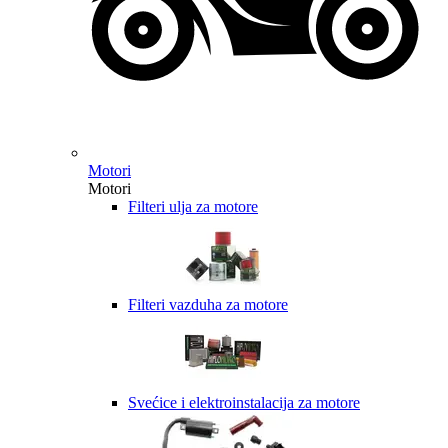
Motori
Motori
Filteri ulja za motore
Filteri vazduha za motore
Svećice i elektroinstalacija za motore