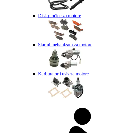
Disk pločice za motore
Startni mehanizam za motore
Karburator i usis za motore