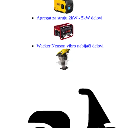
Agregat za struju 2kW - 5kW delovi
Wacker Neuson vibro nabijači delovi