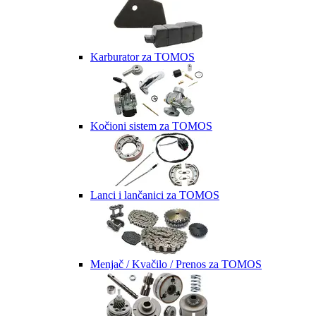
Karburator za TOMOS
Kočioni sistem za TOMOS
Lanci i lančanici za TOMOS
Menjač / Kvačilo / Prenos za TOMOS