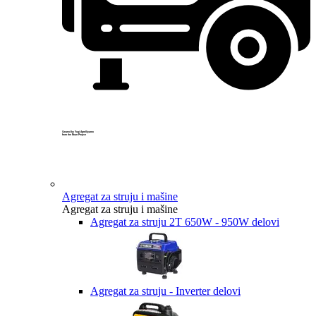
Created by Yogi Aprelliyanto
from the Noun Project
Agregat za struju i mašine
Agregat za struju i mašine
Agregat za struju 2T 650W - 950W delovi
Agregat za struju - Inverter delovi