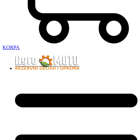
KORPA