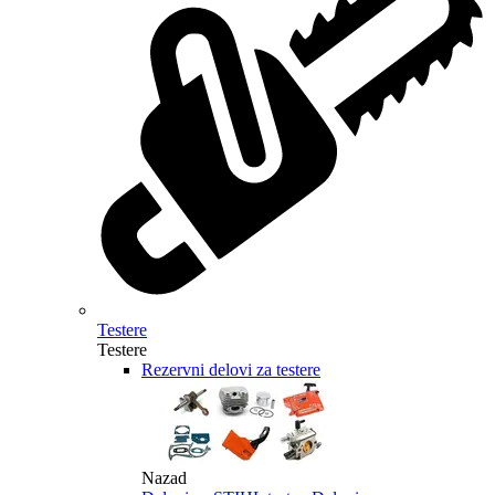
Testere
Testere
Rezervni delovi za testere
Nazad