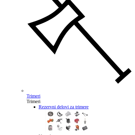
Trimeri
Trimeri
Rezervni delovi za trimere