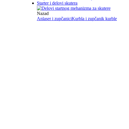
Starter i delovi skutera
Nazad
Anlaser i zupčanici
Kurbla i zupčanik kurble