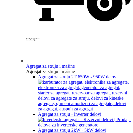
Created by Yogi Aprelliyanto
from the Noun Project
Agregat za struju i mašine
Agregat za struju i mašine
Agregat za struju 2T 650W - 950W delovi
Agregat za struju - Inverter delovi
Agregat za struju 2kW - 5kW delovi