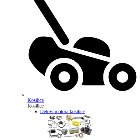
Kosilice
Kosilice
Delovi motora kosilice