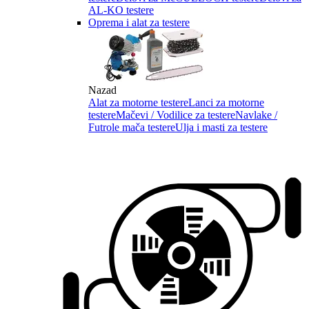
AL-KO testere
Oprema i alat za testere
Nazad
Alat za motorne testere
Lanci za motorne
testere
Mačevi / Vodilice za testere
Navlake /
Futrole mača testere
Ulja i masti za testere