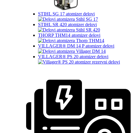
STIHL SG 17 atomizer delovi
STIHL SR 420 atomizer delovi
THORP THM14 atomizer delovi
VILLAGER® DM 14 P atomizer delovi
VILLAGER® PS 20 atomizer delovi