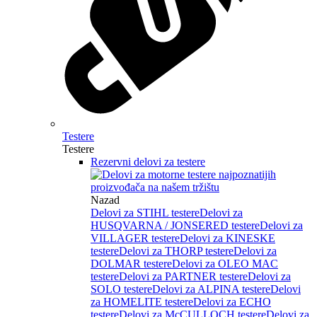
Testere
Testere
Rezervni delovi za testere
Nazad
Delovi za STIHL testere
Delovi za
HUSQVARNA / JONSERED testere
Delovi za
VILLAGER testere
Delovi za KINESKE
testere
Delovi za THORP testere
Delovi za
DOLMAR testere
Delovi za OLEO MAC
testere
Delovi za PARTNER testere
Delovi za
SOLO testere
Delovi za ALPINA testere
Delovi
za HOMELITE testere
Delovi za ECHO
testere
Delovi za McCULLOCH testere
Delovi za