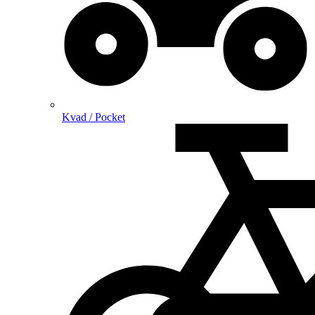
Kvad / Pocket