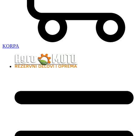
KORPA