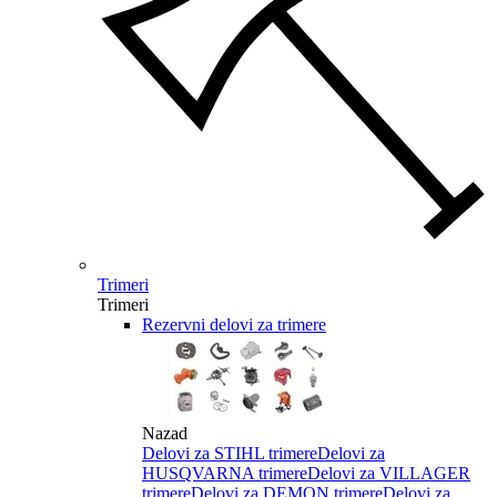
Trimeri
Trimeri
Rezervni delovi za trimere
Nazad
Delovi za STIHL trimere
Delovi za
HUSQVARNA trimere
Delovi za VILLAGER
trimere
Delovi za DEMON trimere
Delovi za