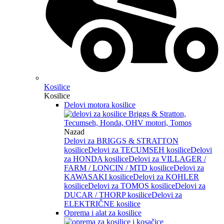
Kosilice
Kosilice
Delovi motora kosilice
Nazad
Delovi za BRIGGS & STRATTON
kosilice
Delovi za TECUMSEH kosilice
Delovi
za HONDA kosilice
Delovi za VILLAGER /
FARM / LONCIN / MTD kosilice
Delovi za
KAWASAKI kosilice
Delovi za KOHLER
kosilice
Delovi za TOMOS kosilice
Delovi za
DUCAR / THORP kosilice
Delovi za
ELEKTRIČNE kosilice
Oprema i alat za kosilice