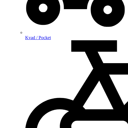
Kvad / Pocket