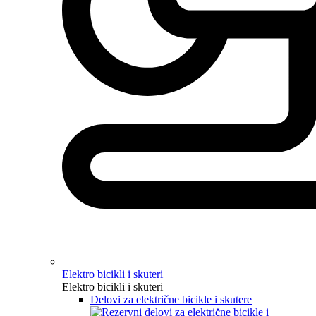
Elektro bicikli i skuteri
Elektro bicikli i skuteri
Delovi za električne bicikle i skutere