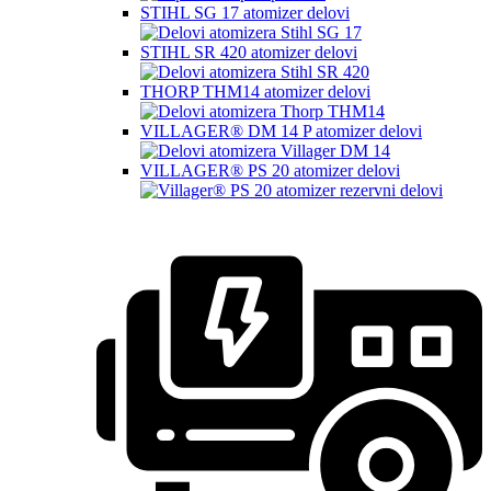
STIHL SG 17 atomizer delovi
STIHL SR 420 atomizer delovi
THORP THM14 atomizer delovi
VILLAGER® DM 14 P atomizer delovi
VILLAGER® PS 20 atomizer delovi