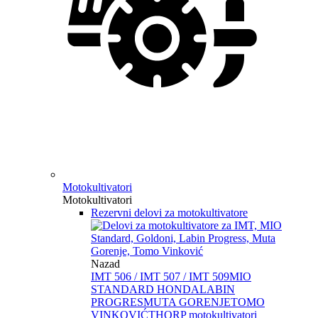
Motokultivatori
Motokultivatori
Rezervni delovi za motokultivatore
Nazad
IMT 506 / IMT 507 / IMT 509
MIO
STANDARD HONDA
LABIN
PROGRES
MUTA GORENJE
TOMO
VINKOVIĆ
THORP motokultivatori