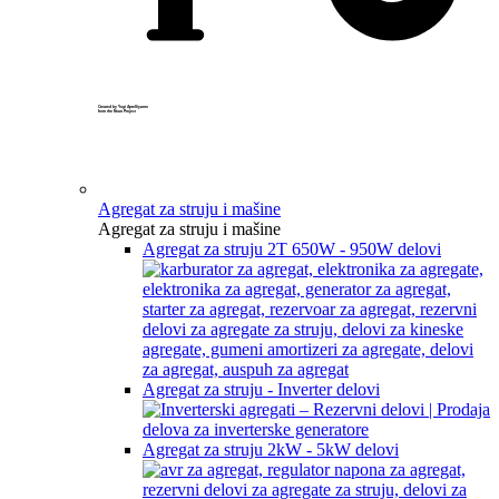
Created by Yogi Aprelliyanto
from the Noun Project
Agregat za struju i mašine
Agregat za struju i mašine
Agregat za struju 2T 650W - 950W delovi
Agregat za struju - Inverter delovi
Agregat za struju 2kW - 5kW delovi