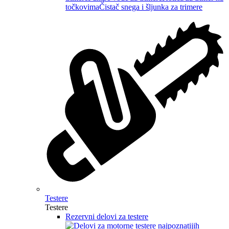
točkovima
Čistač snega i šljunka za trimere
Testere
Testere
Rezervni delovi za testere