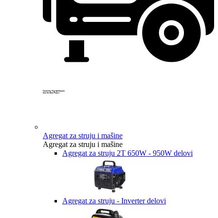
Created by Yogi Aprelliyanto
from the Noun Project
Agregat za struju i mašine
Agregat za struju i mašine
Agregat za struju 2T 650W - 950W delovi
Agregat za struju - Inverter delovi