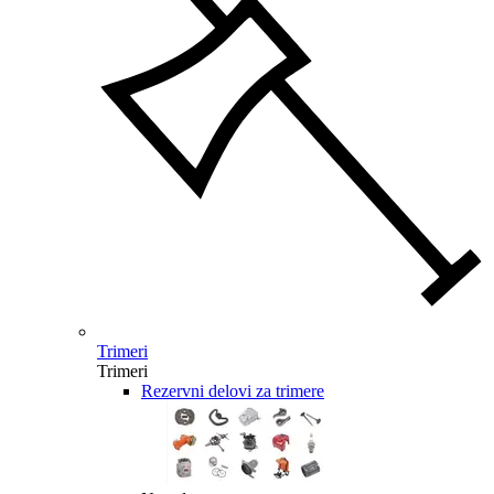
Trimeri
Trimeri
Rezervni delovi za trimere