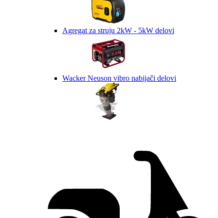
Agregat za struju 2kW - 5kW delovi
Wacker Neuson vibro nabijači delovi