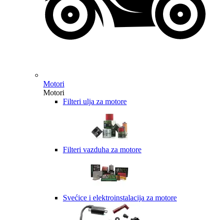
Motori
Motori
Filteri ulja za motore
Filteri vazduha za motore
Svećice i elektroinstalacija za motore