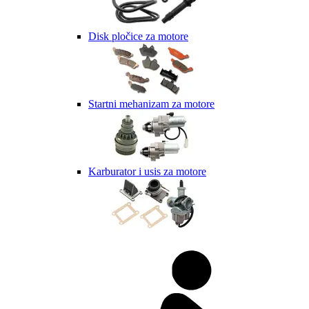
Disk pločice za motore
Startni mehanizam za motore
Karburator i usis za motore