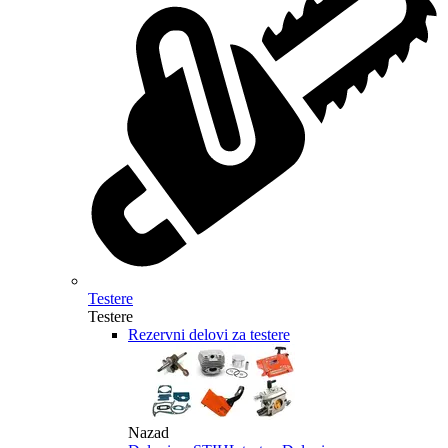
Testere
Testere
Rezervni delovi za testere
Nazad