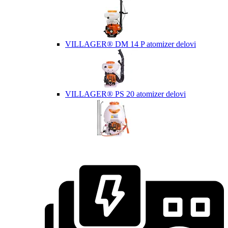
VILLAGER® DM 14 P atomizer delovi
VILLAGER® PS 20 atomizer delovi