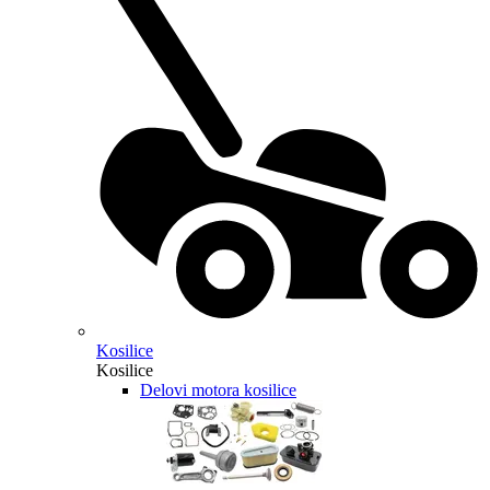
Kosilice
Kosilice
Delovi motora kosilice