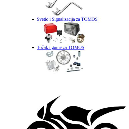
Svetlo i Signalizacija za TOMOS
Točak i gume za TOMOS