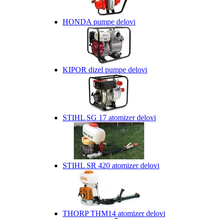
HONDA pumpe delovi
KIPOR dizel pumpe delovi
STIHL SG 17 atomizer delovi
STIHL SR 420 atomizer delovi
THORP THM14 atomizer delovi