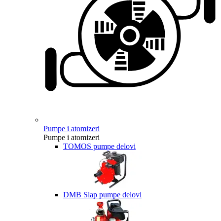
Pumpe i atomizeri
Pumpe i atomizeri
TOMOS pumpe delovi
DMB Slap pumpe delovi