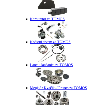
Karburator za TOMOS
Kočioni sistem za TOMOS
Lanci i lančanici za TOMOS
Menjač / Kvačilo / Prenos za TOMOS