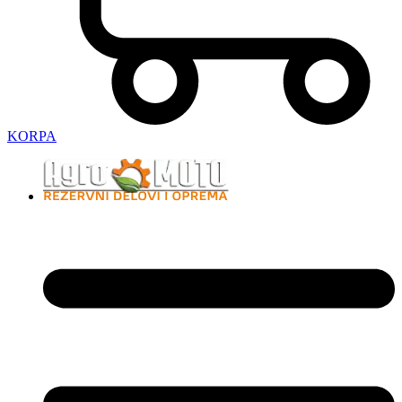
KORPA