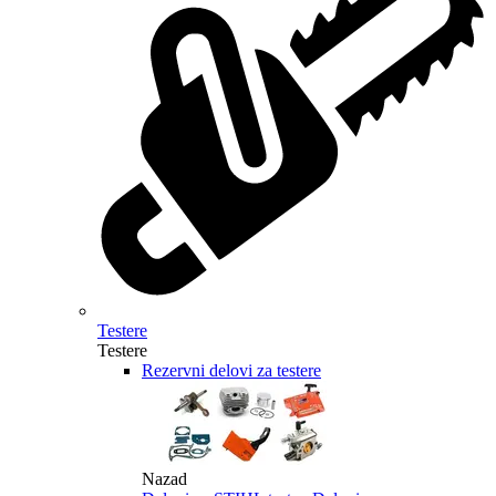
Testere
Testere
Rezervni delovi za testere
Nazad