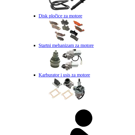
Disk pločice za motore
Startni mehanizam za motore
Karburator i usis za motore