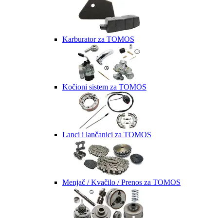
Karburator za TOMOS
Kočioni sistem za TOMOS
Lanci i lančanici za TOMOS
Menjač / Kvačilo / Prenos za TOMOS