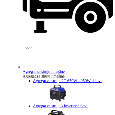
Created by Yogi Aprelliyanto
from the Noun Project
Agregat za struju i mašine
Agregat za struju i mašine
Agregat za struju 2T 650W - 950W delovi
Agregat za struju - Inverter delovi