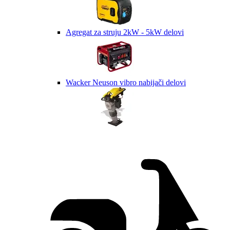
Agregat za struju 2kW - 5kW delovi
Wacker Neuson vibro nabijači delovi