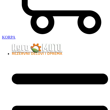
KORPA