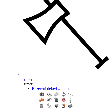
Trimeri
Trimeri
Rezervni delovi za trimere