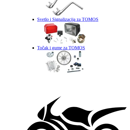
Svetlo i Signalizacija za TOMOS
Točak i gume za TOMOS