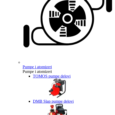
Pumpe i atomizeri
Pumpe i atomizeri
TOMOS pumpe delovi
DMB Slap pumpe delovi