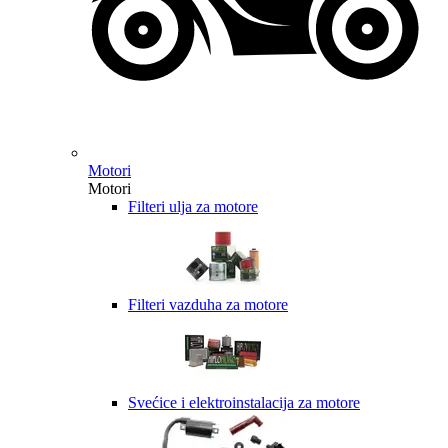
Motori
Motori
Filteri ulja za motore
Filteri vazduha za motore
Svećice i elektroinstalacija za motore