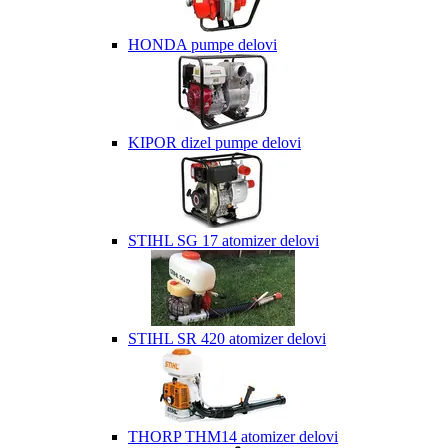
HONDA pumpe delovi
KIPOR dizel pumpe delovi
STIHL SG 17 atomizer delovi
STIHL SR 420 atomizer delovi
THORP THM14 atomizer delovi