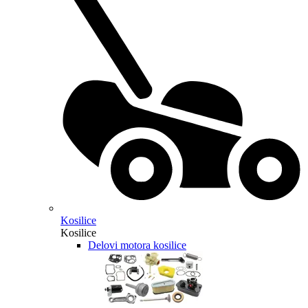
Kosilice
Kosilice
Delovi motora kosilice