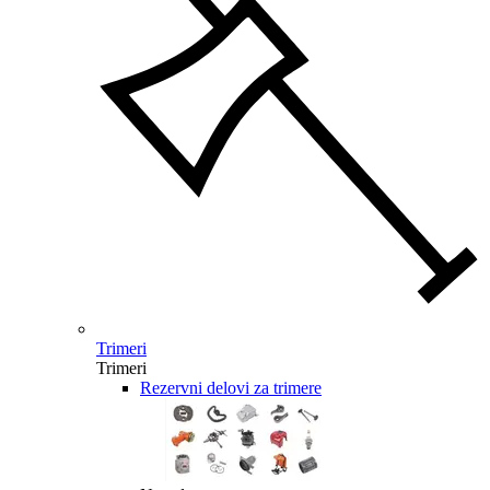
Trimeri
Trimeri
Rezervni delovi za trimere