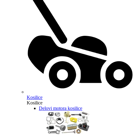
Kosilice
Kosilice
Delovi motora kosilice