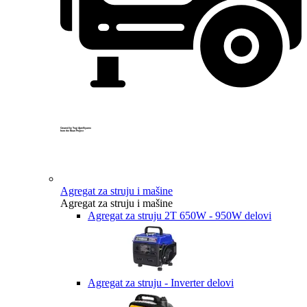
Created by Yogi Aprelliyanto
from the Noun Project
Agregat za struju i mašine
Agregat za struju i mašine
Agregat za struju 2T 650W - 950W delovi
Agregat za struju - Inverter delovi