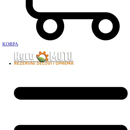
KORPA