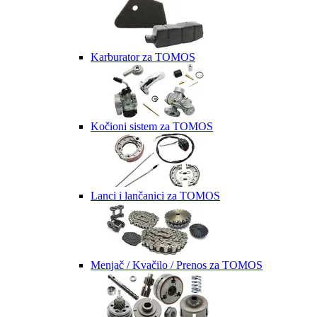
Karburator za TOMOS
Kočioni sistem za TOMOS
Lanci i lančanici za TOMOS
Menjač / Kvačilo / Prenos za TOMOS