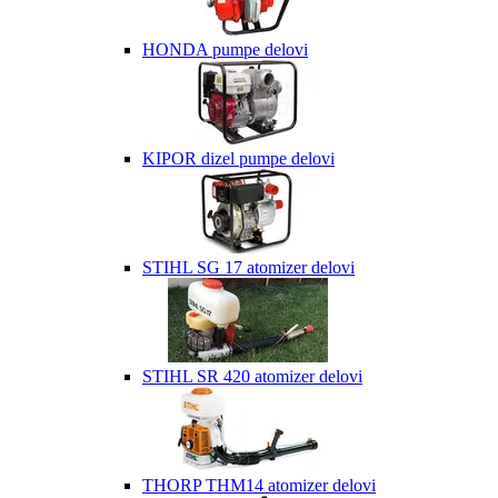
HONDA pumpe delovi
KIPOR dizel pumpe delovi
STIHL SG 17 atomizer delovi
STIHL SR 420 atomizer delovi
THORP THM14 atomizer delovi