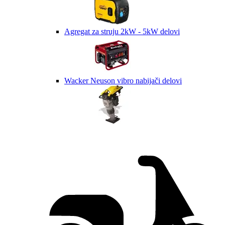
Agregat za struju 2kW - 5kW delovi
Wacker Neuson vibro nabijači delovi