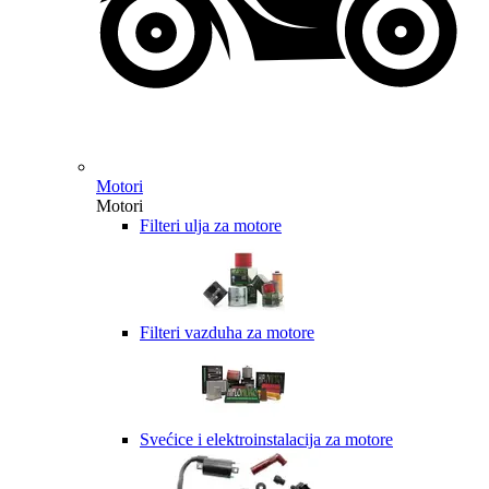
Motori
Motori
Filteri ulja za motore
Filteri vazduha za motore
Svećice i elektroinstalacija za motore