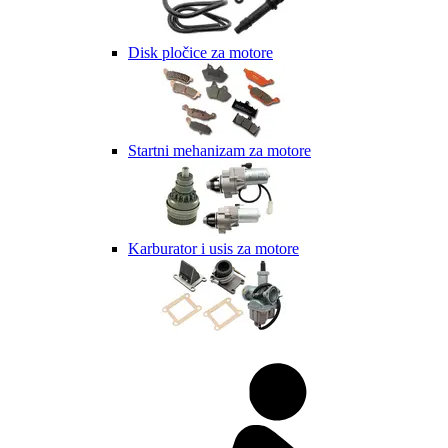
Disk pločice za motore
Startni mehanizam za motore
Karburator i usis za motore