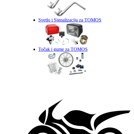
Svetlo i Signalizacija za TOMOS
Točak i gume za TOMOS