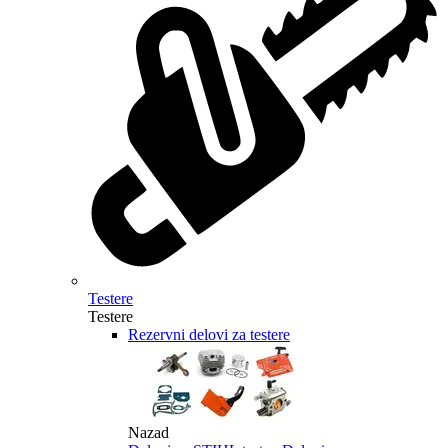
Testere
Testere
Rezervni delovi za testere
Nazad