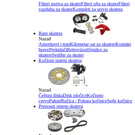
Filteri goriva za skuter
Filteri ulja za skuter
Filteri
vazduha za skuter
Kompleti za servis skutera
Ram skutera
Nazad
Amortizeri i trap
Kilometar sat za skutere
Kontakt
brave
Prekidači
Retrovizori
Sijalice za
skutere
Sedište za skuter
Kočioni sistem skutera
Nazad
Čeljust diska
Disk pločice
Kočiono
crevo
Pakne
Ručica / Poluga kočnice
Sajle kočnice
Prenosni sistem skutera