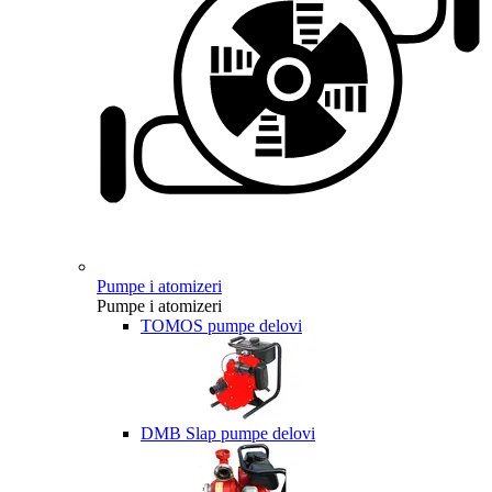
Pumpe i atomizeri
Pumpe i atomizeri
TOMOS pumpe delovi
DMB Slap pumpe delovi