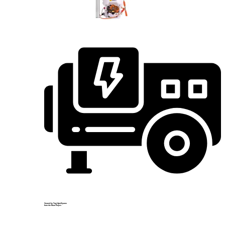
Created by Yogi Aprelliyanto
from the Noun Project