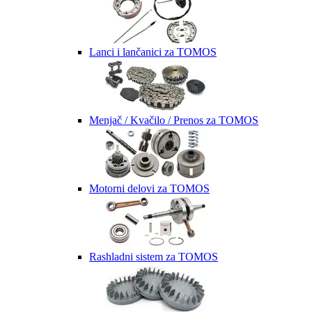
Lanci i lančanici za TOMOS
Menjač / Kvačilo / Prenos za TOMOS
Motorni delovi za TOMOS
Rashladni sistem za TOMOS