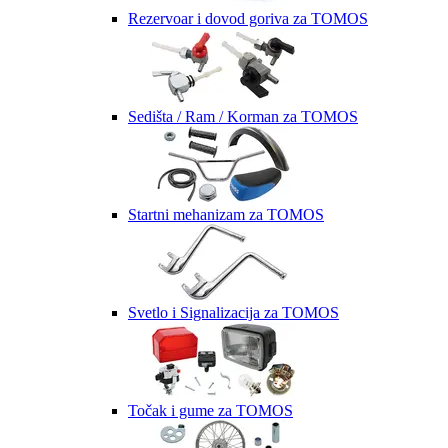
Rezervoar i dovod goriva za TOMOS
Sedišta / Ram / Korman za TOMOS
Startni mehanizam za TOMOS
Svetlo i Signalizacija za TOMOS
Točak i gume za TOMOS