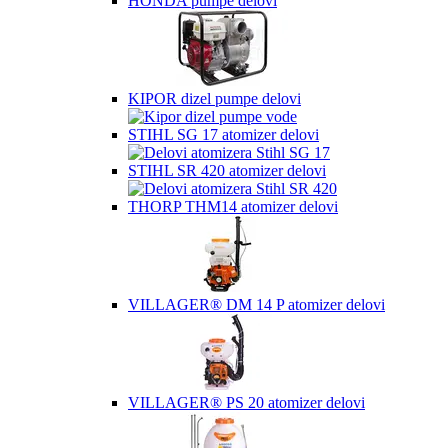
HONDA pumpe delovi
KIPOR dizel pumpe delovi
STIHL SG 17 atomizer delovi
STIHL SR 420 atomizer delovi
THORP THM14 atomizer delovi
VILLAGER® DM 14 P atomizer delovi
VILLAGER® PS 20 atomizer delovi