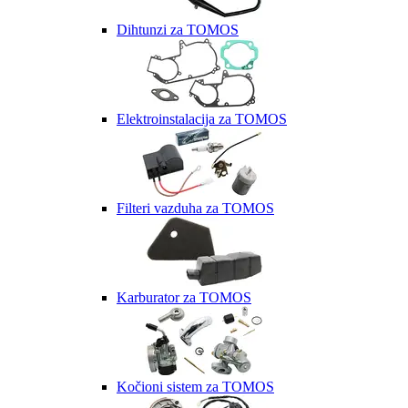
Dihtunzi za TOMOS
Elektroinstalacija za TOMOS
Filteri vazduha za TOMOS
Karburator za TOMOS
Kočioni sistem za TOMOS