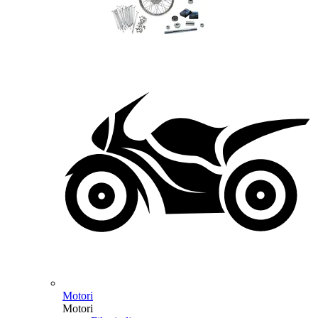
Motori
Motori