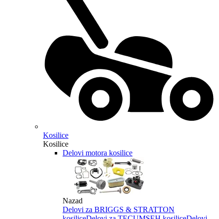
Kosilice
Kosilice
Delovi motora kosilice
Nazad
Delovi za BRIGGS & STRATTON
kosilice
Delovi za TECUMSEH kosilice
Delovi