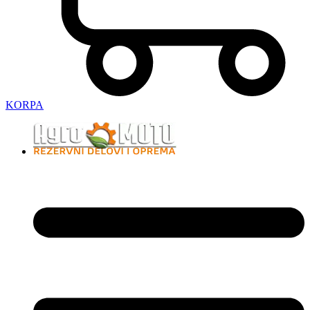
KORPA