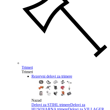
Trimeri
Trimeri
Rezervni delovi za trimere
Nazad
Delovi za STIHL trimere
Delovi za
HUSQVARNA trimere
Delovi za VILLAGER