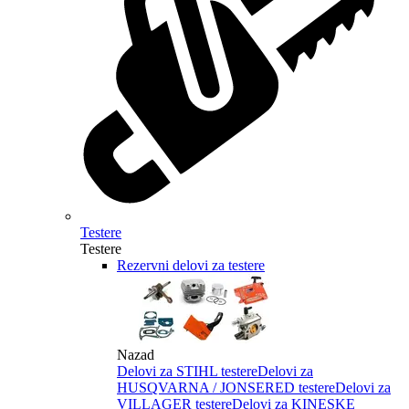
Testere
Testere
Rezervni delovi za testere
Nazad
Delovi za STIHL testere
Delovi za
HUSQVARNA / JONSERED testere
Delovi za
VILLAGER testere
Delovi za KINESKE