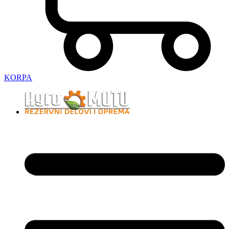
KORPA