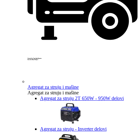
Created by Yogi Aprelliyanto
from the Noun Project
Agregat za struju i mašine
Agregat za struju i mašine
Agregat za struju 2T 650W - 950W delovi
Agregat za struju - Inverter delovi