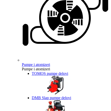
Pumpe i atomizeri
Pumpe i atomizeri
TOMOS pumpe delovi
DMB Slap pumpe delovi