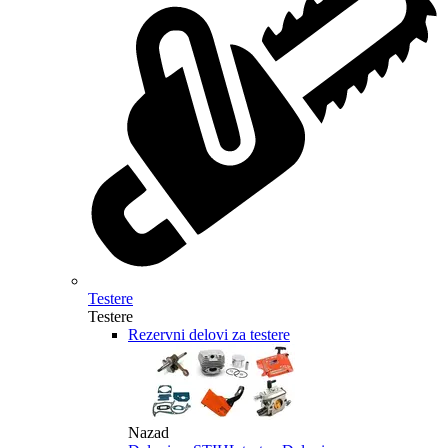
Testere
Testere
Rezervni delovi za testere
Nazad