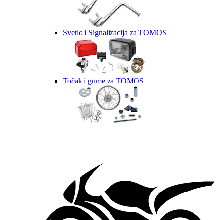
Svetlo i Signalizacija za TOMOS
Točak i gume za TOMOS