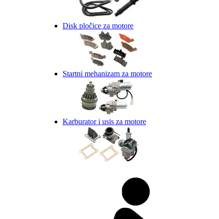
Disk pločice za motore
Startni mehanizam za motore
Karburator i usis za motore