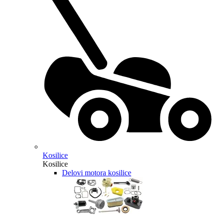
Kosilice
Kosilice
Delovi motora kosilice