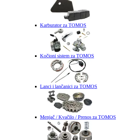
Karburator za TOMOS
Kočioni sistem za TOMOS
Lanci i lančanici za TOMOS
Menjač / Kvačilo / Prenos za TOMOS