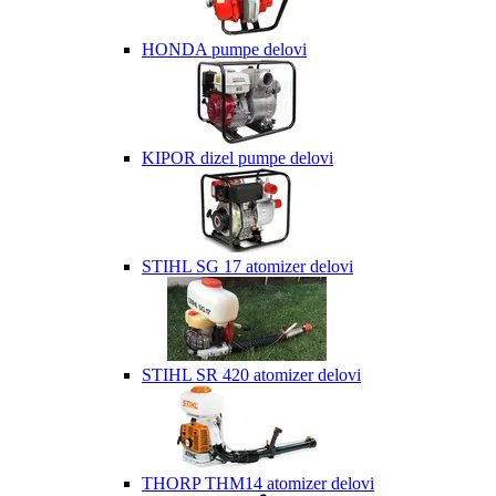
HONDA pumpe delovi
KIPOR dizel pumpe delovi
STIHL SG 17 atomizer delovi
STIHL SR 420 atomizer delovi
THORP THM14 atomizer delovi