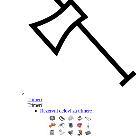
Trimeri
Trimeri
Rezervni delovi za trimere