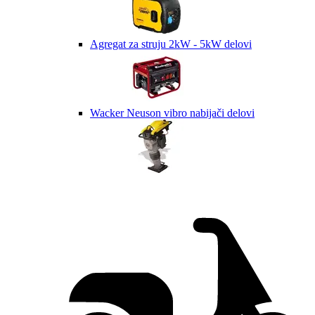
Agregat za struju 2kW - 5kW delovi
Wacker Neuson vibro nabijači delovi