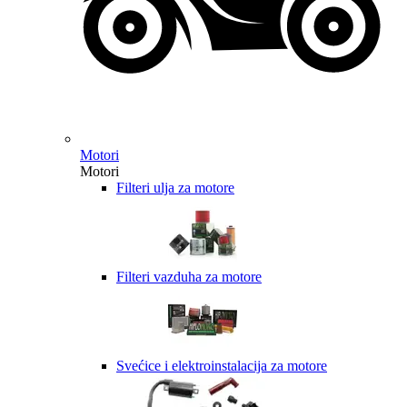
Motori
Motori
Filteri ulja za motore
Filteri vazduha za motore
Svećice i elektroinstalacija za motore