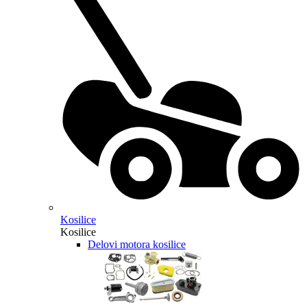
Kosilice
Kosilice
Delovi motora kosilice