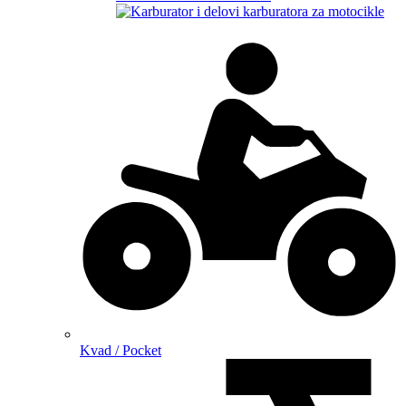
Kvad / Pocket