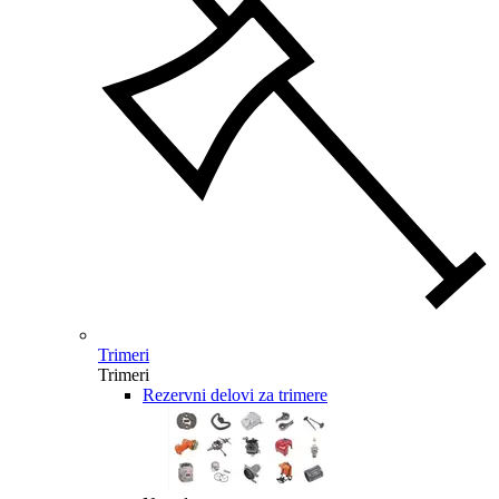
Trimeri
Trimeri
Rezervni delovi za trimere