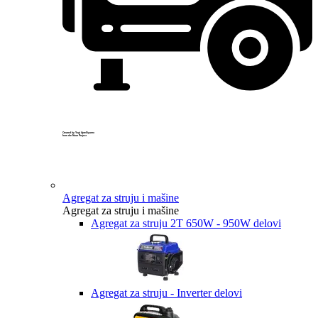
Created by Yogi Aprelliyanto
from the Noun Project
Agregat za struju i mašine
Agregat za struju i mašine
Agregat za struju 2T 650W - 950W delovi
Agregat za struju - Inverter delovi