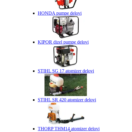
HONDA pumpe delovi
KIPOR dizel pumpe delovi
STIHL SG 17 atomizer delovi
STIHL SR 420 atomizer delovi
THORP THM14 atomizer delovi