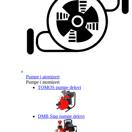
Pumpe i atomizeri
Pumpe i atomizeri
TOMOS pumpe delovi
DMB Slap pumpe delovi