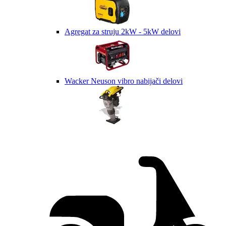
Agregat za struju 2kW - 5kW delovi
Wacker Neuson vibro nabijači delovi