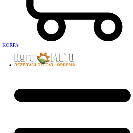
KORPA