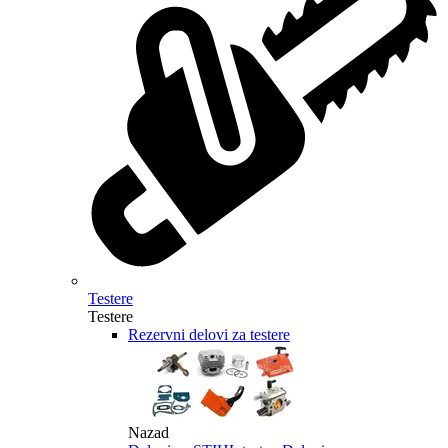
Testere
Testere
Rezervni delovi za testere
Nazad