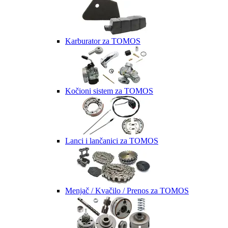
Karburator za TOMOS
Kočioni sistem za TOMOS
Lanci i lančanici za TOMOS
Menjač / Kvačilo / Prenos za TOMOS