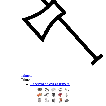
Trimeri
Trimeri
Rezervni delovi za trimere