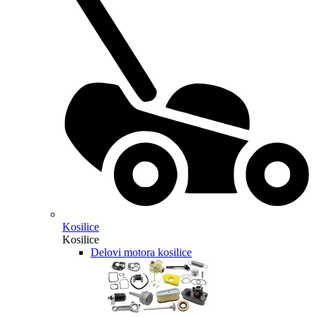
Kosilice
Kosilice
Delovi motora kosilice