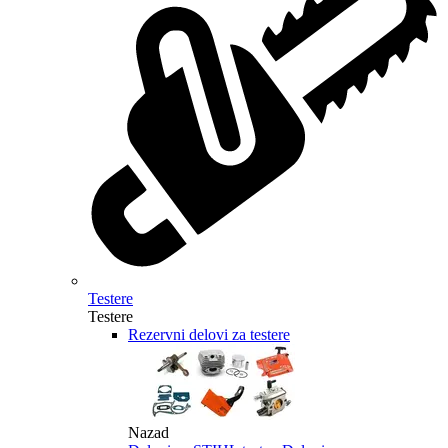
Testere
Testere
Rezervni delovi za testere
Nazad