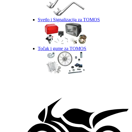
Svetlo i Signalizacija za TOMOS
Točak i gume za TOMOS