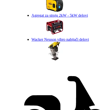
Agregat za struju 2kW - 5kW delovi
Wacker Neuson vibro nabijači delovi