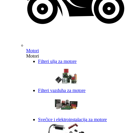
Motori
Motori
Filteri ulja za motore
Filteri vazduha za motore
Svećice i elektroinstalacija za motore