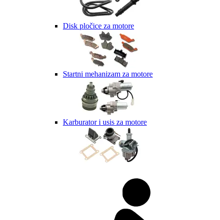
Disk pločice za motore
Startni mehanizam za motore
Karburator i usis za motore