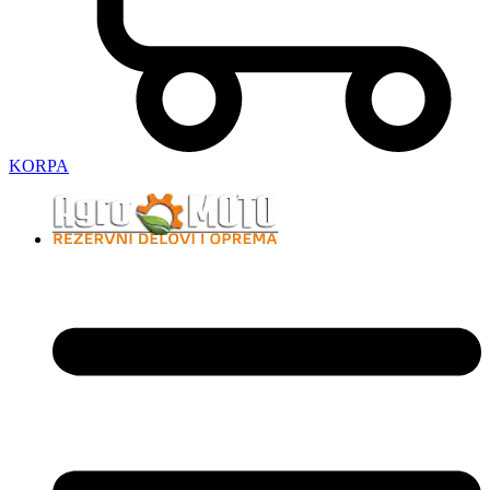
KORPA