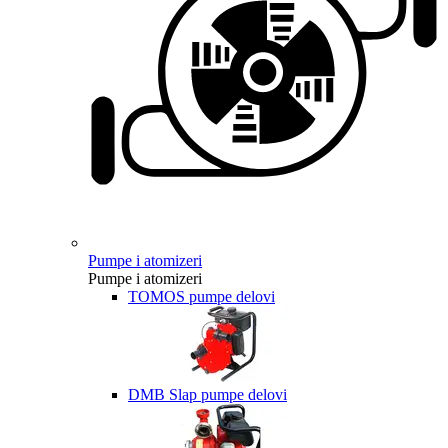
Pumpe i atomizeri
Pumpe i atomizeri
TOMOS pumpe delovi
DMB Slap pumpe delovi