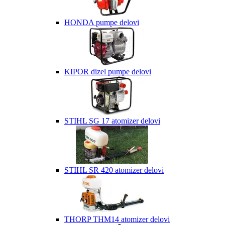
HONDA pumpe delovi
KIPOR dizel pumpe delovi
STIHL SG 17 atomizer delovi
STIHL SR 420 atomizer delovi
THORP THM14 atomizer delovi