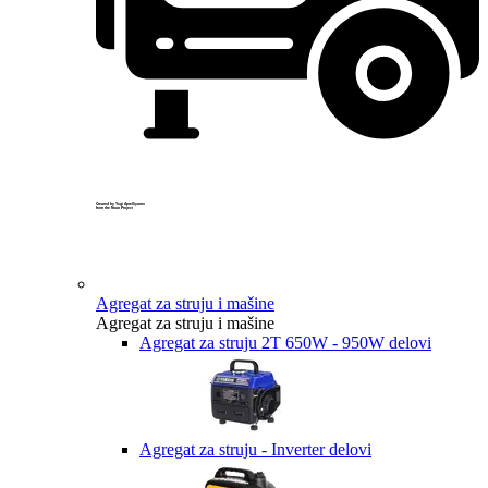
Created by Yogi Aprelliyanto
from the Noun Project
Agregat za struju i mašine
Agregat za struju i mašine
Agregat za struju 2T 650W - 950W delovi
Agregat za struju - Inverter delovi