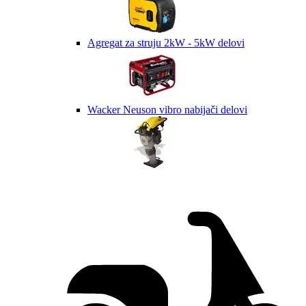
Agregat za struju 2kW - 5kW delovi
Wacker Neuson vibro nabijači delovi