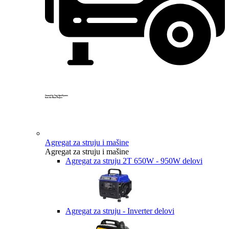
Created by Yogi Aprelliyanto
from the Noun Project
Agregat za struju i mašine
Agregat za struju i mašine
Agregat za struju 2T 650W - 950W delovi
Agregat za struju - Inverter delovi