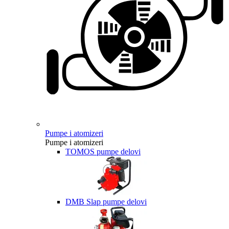
Pumpe i atomizeri
Pumpe i atomizeri
TOMOS pumpe delovi
DMB Slap pumpe delovi