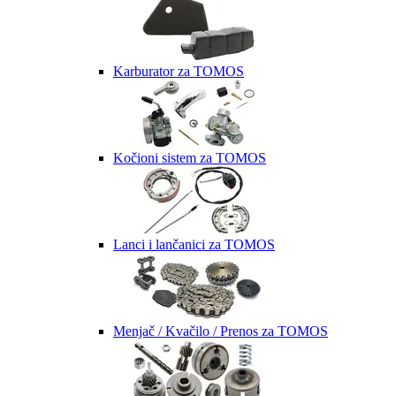
Karburator za TOMOS
Kočioni sistem za TOMOS
Lanci i lančanici za TOMOS
Menjač / Kvačilo / Prenos za TOMOS