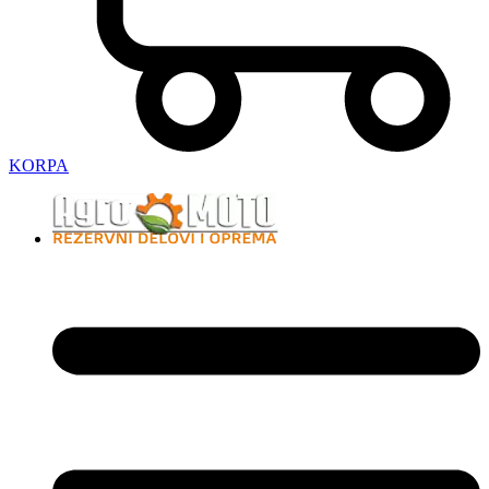
KORPA