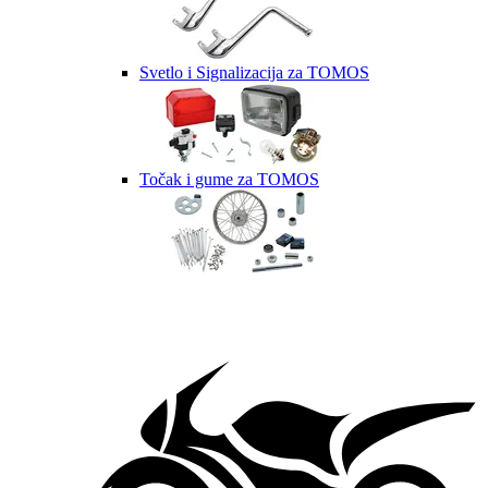
Svetlo i Signalizacija za TOMOS
Točak i gume za TOMOS