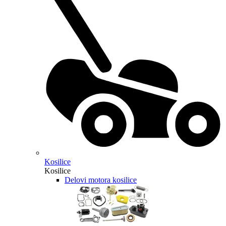
Kosilice
Kosilice
Delovi motora kosilice