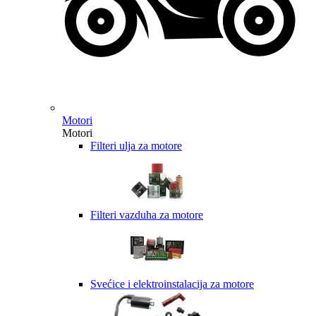
Motori
Motori
Filteri ulja za motore
Filteri vazduha za motore
Svećice i elektroinstalacija za motore