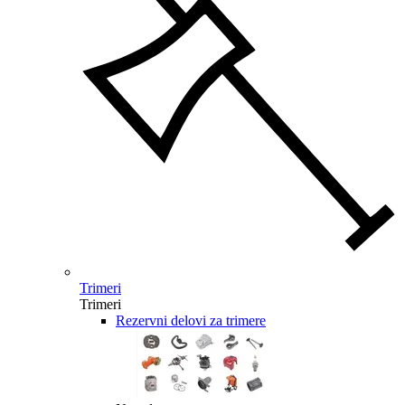
Trimeri
Trimeri
Rezervni delovi za trimere