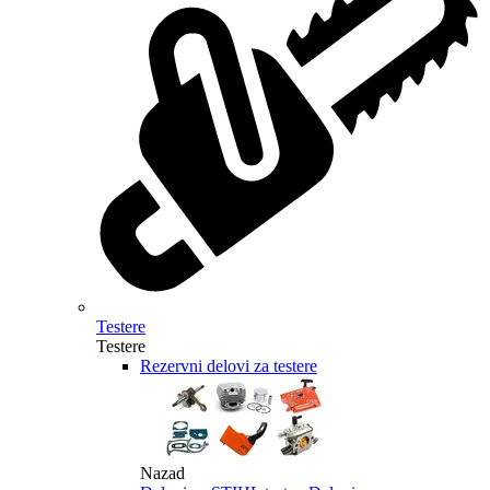
Testere
Testere
Rezervni delovi za testere
Nazad