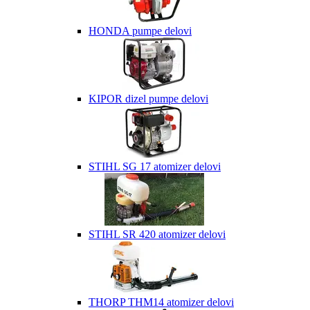
HONDA pumpe delovi
KIPOR dizel pumpe delovi
STIHL SG 17 atomizer delovi
STIHL SR 420 atomizer delovi
THORP THM14 atomizer delovi