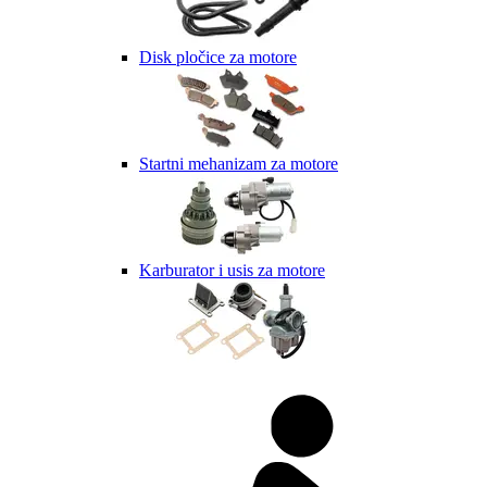
Disk pločice za motore
Startni mehanizam za motore
Karburator i usis za motore