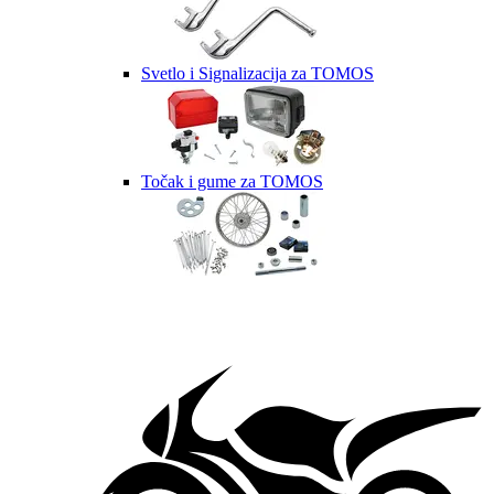
Svetlo i Signalizacija za TOMOS
Točak i gume za TOMOS