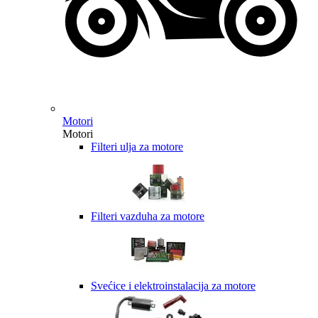
Motori
Motori
Filteri ulja za motore
Filteri vazduha za motore
Svećice i elektroinstalacija za motore