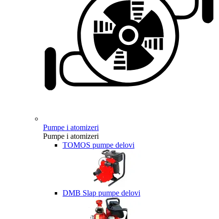
Pumpe i atomizeri
Pumpe i atomizeri
TOMOS pumpe delovi
DMB Slap pumpe delovi