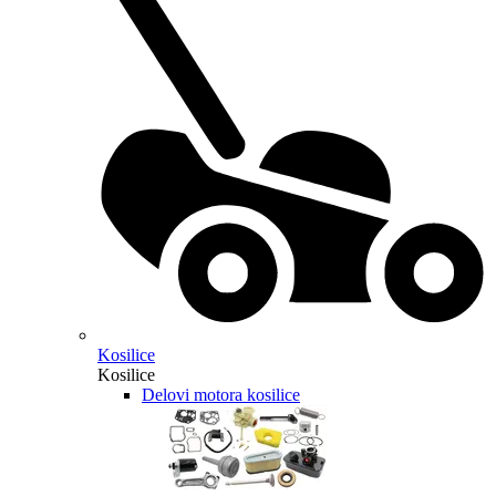
Kosilice
Kosilice
Delovi motora kosilice