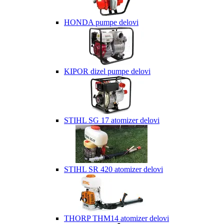
HONDA pumpe delovi
KIPOR dizel pumpe delovi
STIHL SG 17 atomizer delovi
STIHL SR 420 atomizer delovi
THORP THM14 atomizer delovi