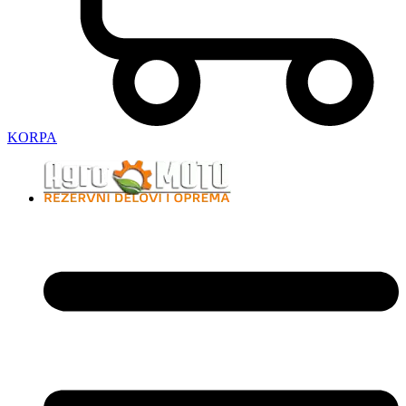
KORPA