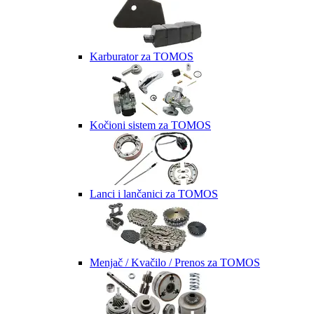
Karburator za TOMOS
Kočioni sistem za TOMOS
Lanci i lančanici za TOMOS
Menjač / Kvačilo / Prenos za TOMOS