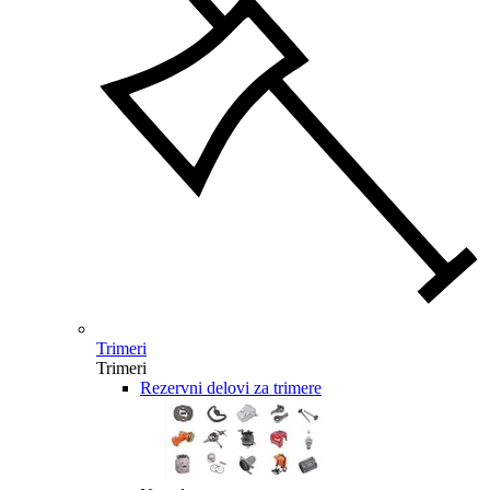
Trimeri
Trimeri
Rezervni delovi za trimere