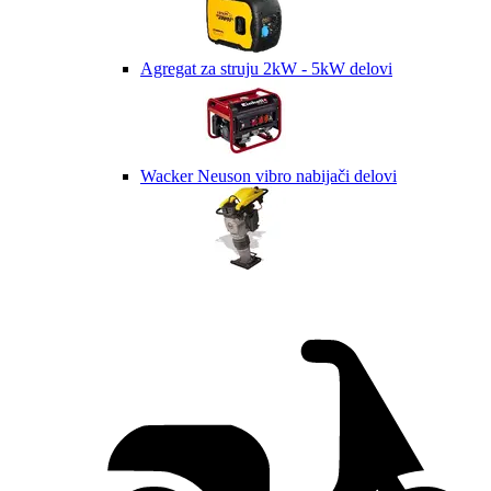
Agregat za struju 2kW - 5kW delovi
Wacker Neuson vibro nabijači delovi