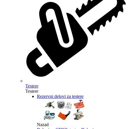
Testere
Testere
Rezervni delovi za testere
Nazad