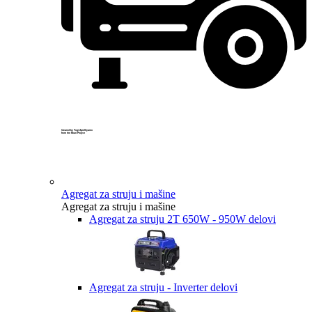
Created by Yogi Aprelliyanto
from the Noun Project
Agregat za struju i mašine
Agregat za struju i mašine
Agregat za struju 2T 650W - 950W delovi
Agregat za struju - Inverter delovi