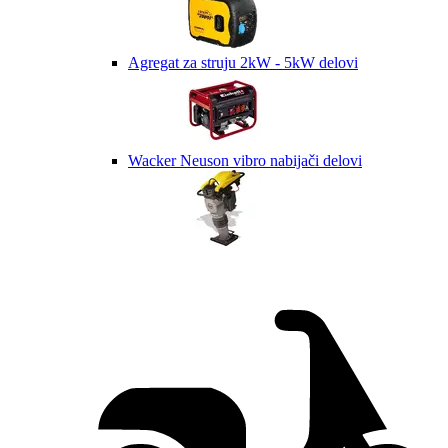
Agregat za struju 2kW - 5kW delovi
Wacker Neuson vibro nabijači delovi