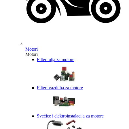
Motori
Motori
Filteri ulja za motore
Filteri vazduha za motore
Svećice i elektroinstalacija za motore