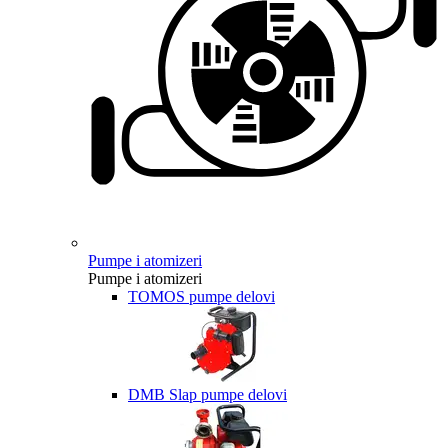
Pumpe i atomizeri
Pumpe i atomizeri
TOMOS pumpe delovi
DMB Slap pumpe delovi