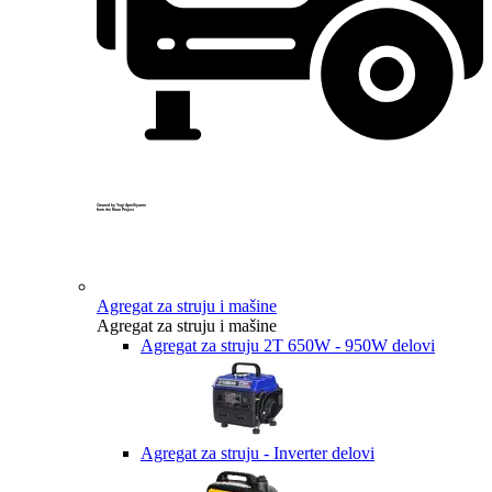
Created by Yogi Aprelliyanto
from the Noun Project
Agregat za struju i mašine
Agregat za struju i mašine
Agregat za struju 2T 650W - 950W delovi
Agregat za struju - Inverter delovi