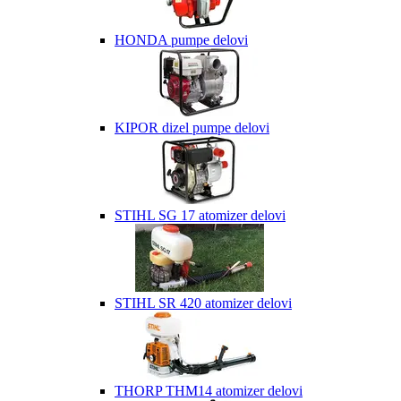
HONDA pumpe delovi
KIPOR dizel pumpe delovi
STIHL SG 17 atomizer delovi
STIHL SR 420 atomizer delovi
THORP THM14 atomizer delovi