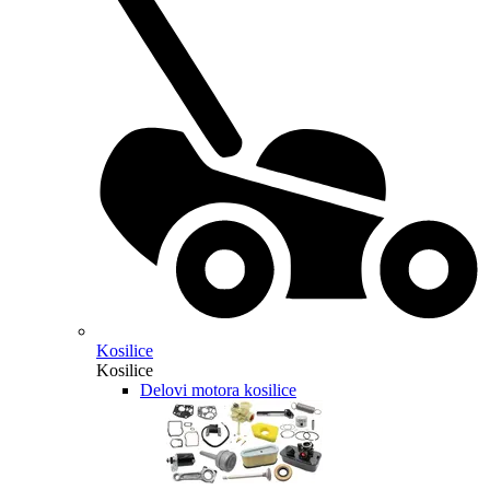
Kosilice
Kosilice
Delovi motora kosilice