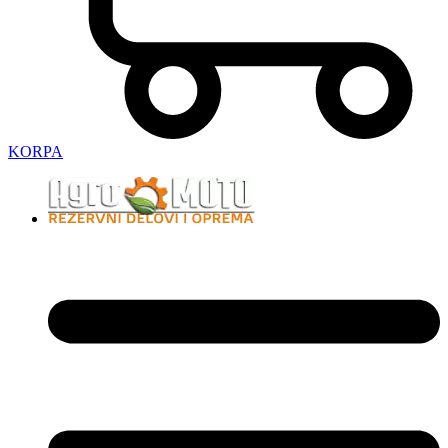
KORPA