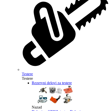
Testere
Testere
Rezervni delovi za testere
Nazad