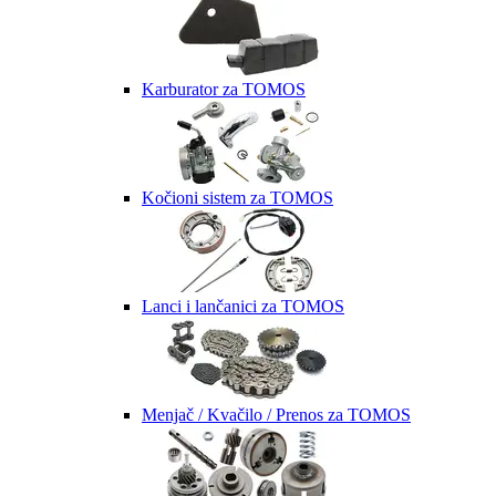
Karburator za TOMOS
Kočioni sistem za TOMOS
Lanci i lančanici za TOMOS
Menjač / Kvačilo / Prenos za TOMOS