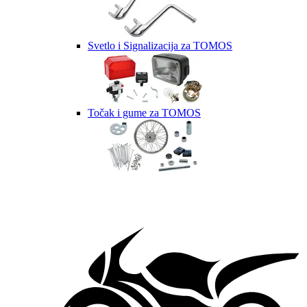
Svetlo i Signalizacija za TOMOS
Točak i gume za TOMOS