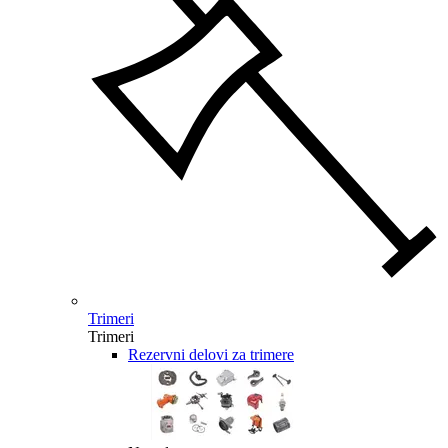
Trimeri
Trimeri
Rezervni delovi za trimere