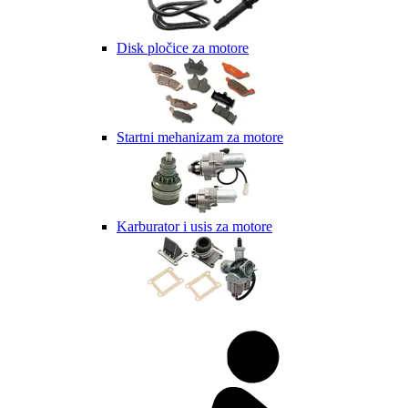
Disk pločice za motore
Startni mehanizam za motore
Karburator i usis za motore