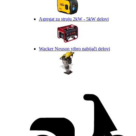
Agregat za struju 2kW - 5kW delovi
Wacker Neuson vibro nabijači delovi