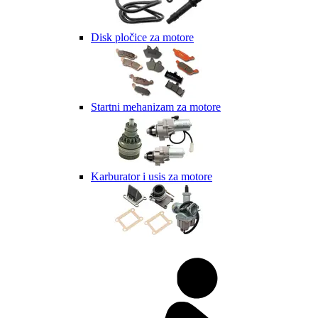
Disk pločice za motore
Startni mehanizam za motore
Karburator i usis za motore