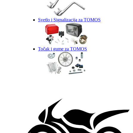
Svetlo i Signalizacija za TOMOS
Točak i gume za TOMOS