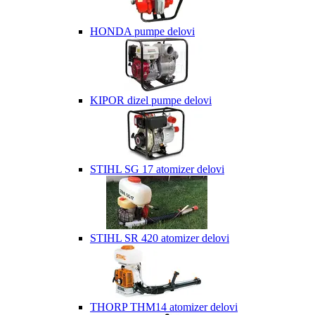
HONDA pumpe delovi
KIPOR dizel pumpe delovi
STIHL SG 17 atomizer delovi
STIHL SR 420 atomizer delovi
THORP THM14 atomizer delovi