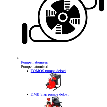
Pumpe i atomizeri
Pumpe i atomizeri
TOMOS pumpe delovi
DMB Slap pumpe delovi