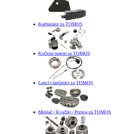
Karburator za TOMOS
Kočioni sistem za TOMOS
Lanci i lančanici za TOMOS
Menjač / Kvačilo / Prenos za TOMOS