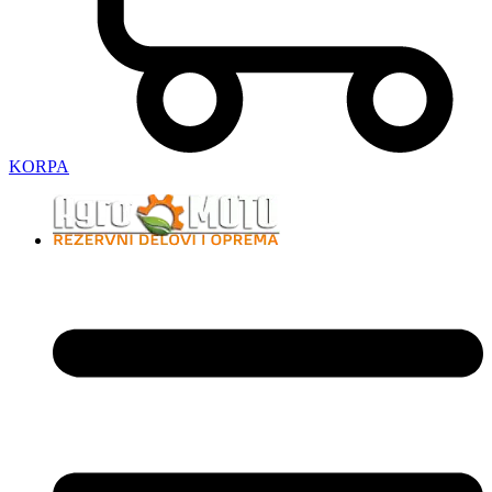
KORPA