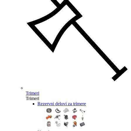
Trimeri
Trimeri
Rezervni delovi za trimere