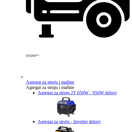
Created by Yogi Aprelliyanto
from the Noun Project
Agregat za struju i mašine
Agregat za struju i mašine
Agregat za struju 2T 650W - 950W delovi
Agregat za struju - Inverter delovi