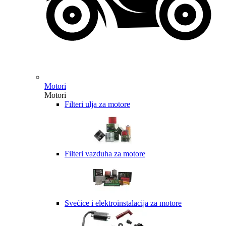
Motori
Motori
Filteri ulja za motore
Filteri vazduha za motore
Svećice i elektroinstalacija za motore