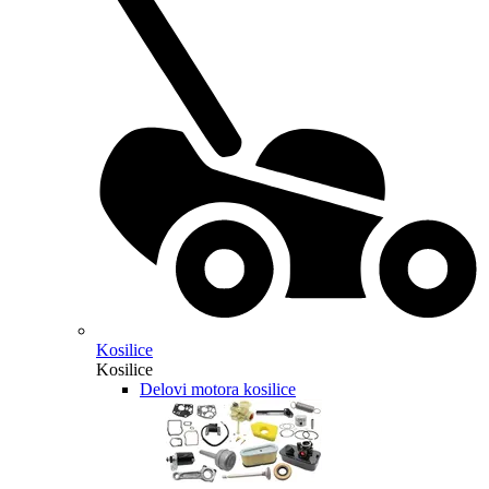
Kosilice
Kosilice
Delovi motora kosilice