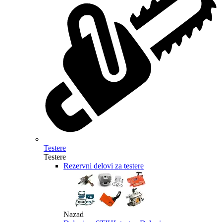
Testere
Testere
Rezervni delovi za testere
Nazad