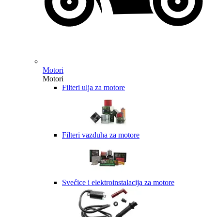
Motori
Motori
Filteri ulja za motore
Filteri vazduha za motore
Svećice i elektroinstalacija za motore