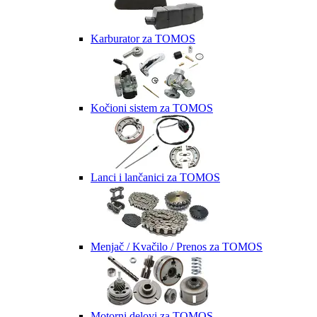
Karburator za TOMOS
Kočioni sistem za TOMOS
Lanci i lančanici za TOMOS
Menjač / Kvačilo / Prenos za TOMOS
Motorni delovi za TOMOS