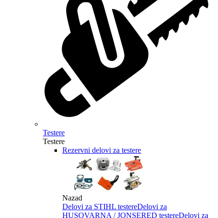
Testere
Testere
Rezervni delovi za testere
Nazad
Delovi za STIHL testere
Delovi za
HUSQVARNA / JONSERED testere
Delovi za