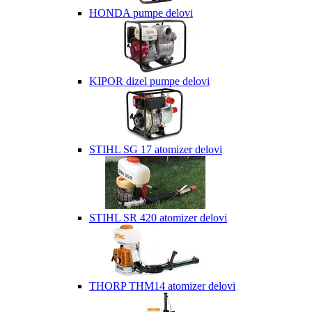
HONDA pumpe delovi
KIPOR dizel pumpe delovi
STIHL SG 17 atomizer delovi
STIHL SR 420 atomizer delovi
THORP THM14 atomizer delovi