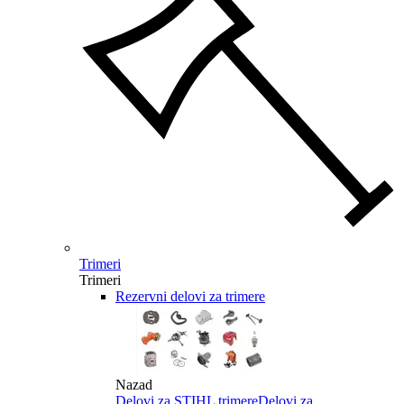
Trimeri
Trimeri
Rezervni delovi za trimere
Nazad
Delovi za STIHL trimere
Delovi za