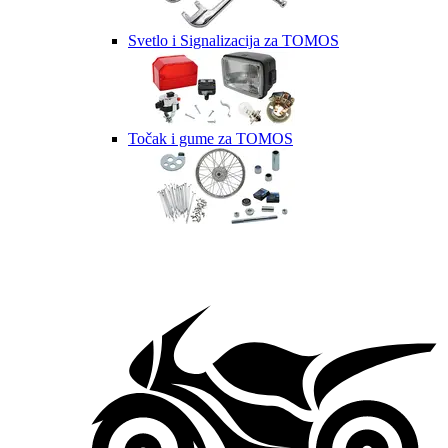
Svetlo i Signalizacija za TOMOS
Točak i gume za TOMOS