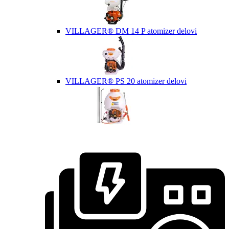
VILLAGER® DM 14 P atomizer delovi
VILLAGER® PS 20 atomizer delovi