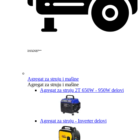
Created by Yogi Aprelliyanto
from the Noun Project
Agregat za struju i mašine
Agregat za struju i mašine
Agregat za struju 2T 650W - 950W delovi
Agregat za struju - Inverter delovi