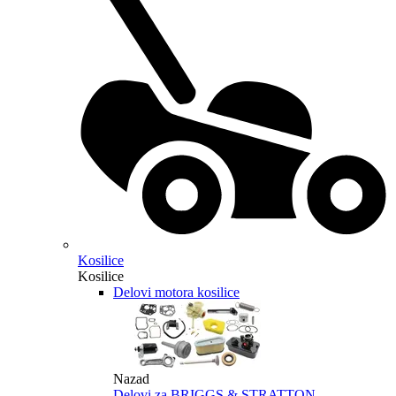
Kosilice
Kosilice
Delovi motora kosilice
Nazad
Delovi za BRIGGS & STRATTON