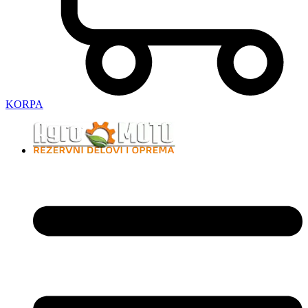
KORPA