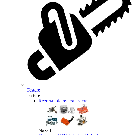
Testere
Testere
Rezervni delovi za testere
Nazad