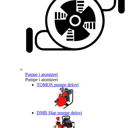
Pumpe i atomizeri
Pumpe i atomizeri
TOMOS pumpe delovi
DMB Slap pumpe delovi