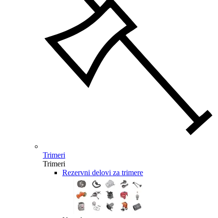
Trimeri
Trimeri
Rezervni delovi za trimere