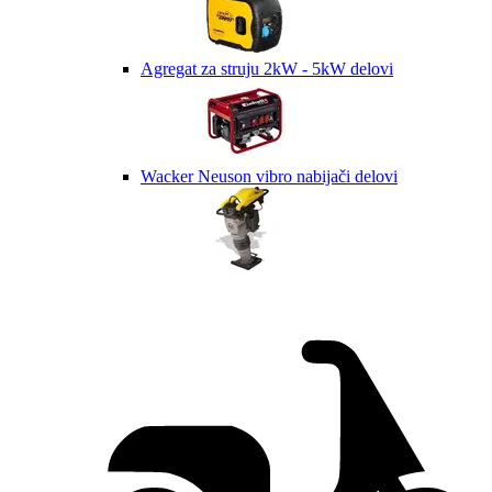
Agregat za struju 2kW - 5kW delovi
Wacker Neuson vibro nabijači delovi