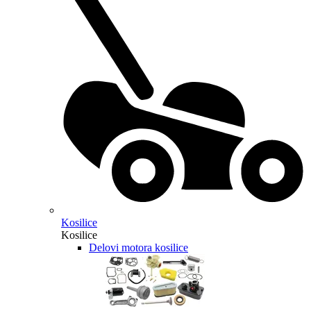
Kosilice
Kosilice
Delovi motora kosilice