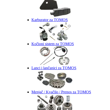
Karburator za TOMOS
Kočioni sistem za TOMOS
Lanci i lančanici za TOMOS
Menjač / Kvačilo / Prenos za TOMOS