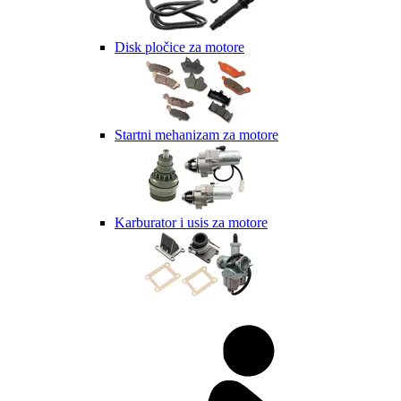
Disk pločice za motore
Startni mehanizam za motore
Karburator i usis za motore