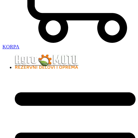
KORPA