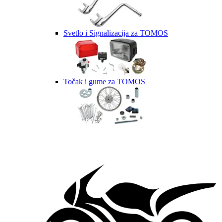
Svetlo i Signalizacija za TOMOS
Točak i gume za TOMOS