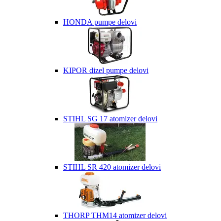
HONDA pumpe delovi
KIPOR dizel pumpe delovi
STIHL SG 17 atomizer delovi
STIHL SR 420 atomizer delovi
THORP THM14 atomizer delovi