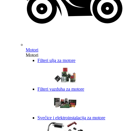
Motori
Motori
Filteri ulja za motore
Filteri vazduha za motore
Svećice i elektroinstalacija za motore