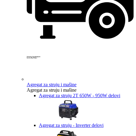
Created by Yogi Aprelliyanto
from the Noun Project
Agregat za struju i mašine
Agregat za struju i mašine
Agregat za struju 2T 650W - 950W delovi
Agregat za struju - Inverter delovi