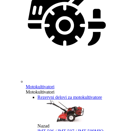
Motokultivatori
Motokultivatori
Rezervni delovi za motokultivatore
Nazad