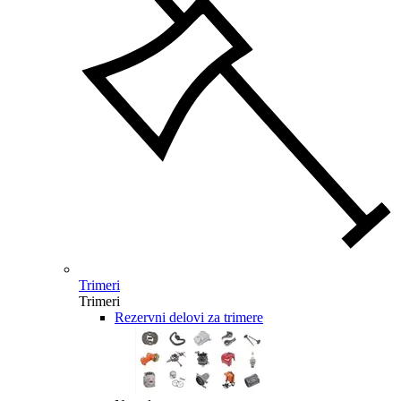
Trimeri
Trimeri
Rezervni delovi za trimere