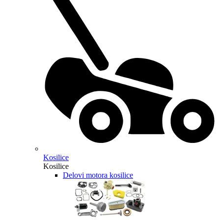
Kosilice
Kosilice
Delovi motora kosilice