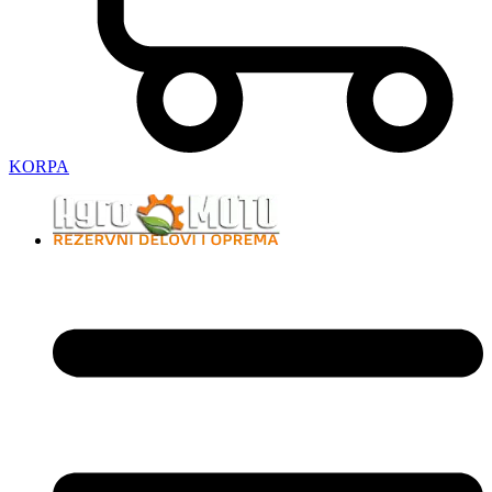
KORPA