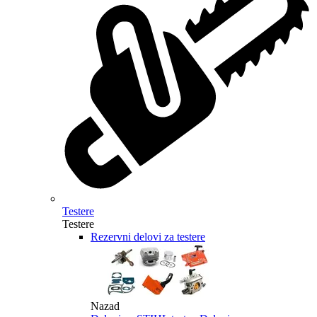
Testere
Testere
Rezervni delovi za testere
Nazad