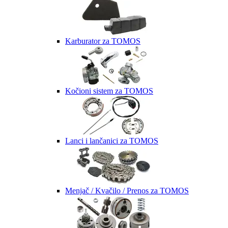
Karburator za TOMOS
Kočioni sistem za TOMOS
Lanci i lančanici za TOMOS
Menjač / Kvačilo / Prenos za TOMOS