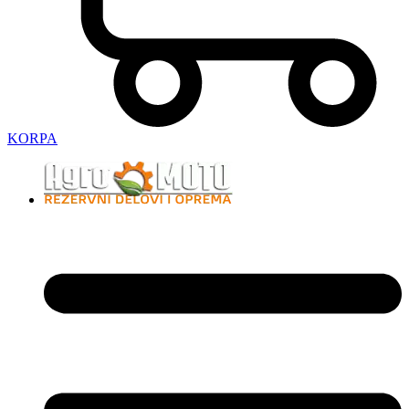
KORPA