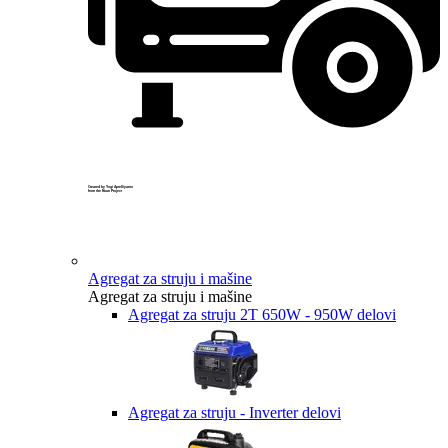
Created by Yogi Aprelliyanto
from the Noun Project
Agregat za struju i mašine
Agregat za struju i mašine
Agregat za struju 2T 650W - 950W delovi
Agregat za struju - Inverter delovi