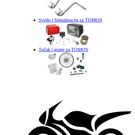
Svetlo i Signalizacija za TOMOS
Točak i gume za TOMOS