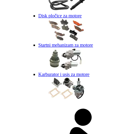
Disk pločice za motore
Startni mehanizam za motore
Karburator i usis za motore