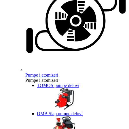
Pumpe i atomizeri
Pumpe i atomizeri
TOMOS pumpe delovi
DMB Slap pumpe delovi