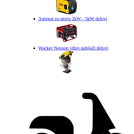
Agregat za struju 2kW - 5kW delovi
Wacker Neuson vibro nabijači delovi