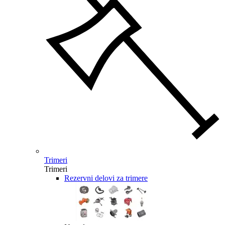
Trimeri
Trimeri
Rezervni delovi za trimere