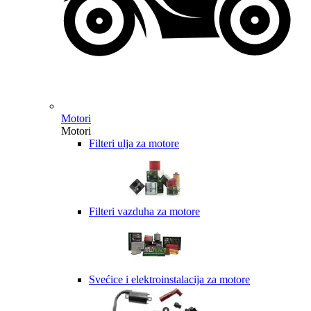
Motori
Motori
Filteri ulja za motore
Filteri vazduha za motore
Svećice i elektroinstalacija za motore