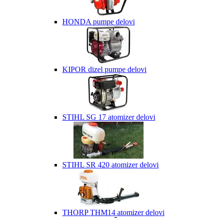
HONDA pumpe delovi
KIPOR dizel pumpe delovi
STIHL SG 17 atomizer delovi
STIHL SR 420 atomizer delovi
THORP THM14 atomizer delovi