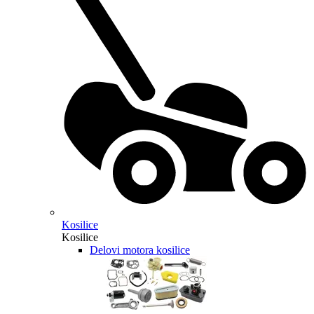
Kosilice
Kosilice
Delovi motora kosilice