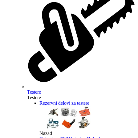
Testere
Testere
Rezervni delovi za testere
Nazad