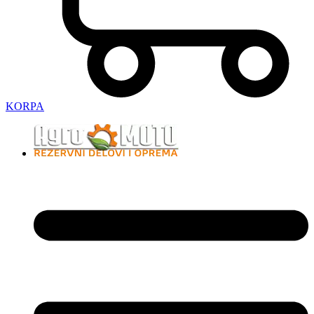
KORPA