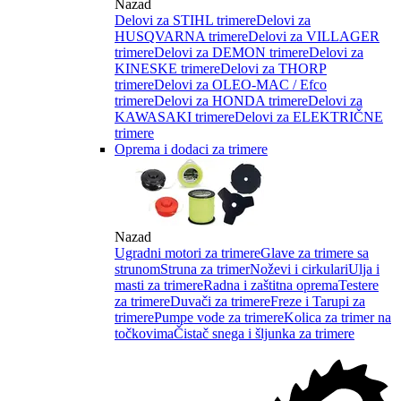
Nazad
Delovi za STIHL trimere
Delovi za
HUSQVARNA trimere
Delovi za VILLAGER
trimere
Delovi za DEMON trimere
Delovi za
KINESKE trimere
Delovi za THORP
trimere
Delovi za OLEO-MAC / Efco
trimere
Delovi za HONDA trimere
Delovi za
KAWASAKI trimere
Delovi za ELEKTRIČNE
trimere
Oprema i dodaci za trimere
Nazad
Ugradni motori za trimere
Glave za trimere sa
strunom
Struna za trimer
Noževi i cirkulari
Ulja i
masti za trimere
Radna i zaštitna oprema
Testere
za trimere
Duvači za trimere
Freze i Tarupi za
trimere
Pumpe vode za trimere
Kolica za trimer na
točkovima
Čistač snega i šljunka za trimere