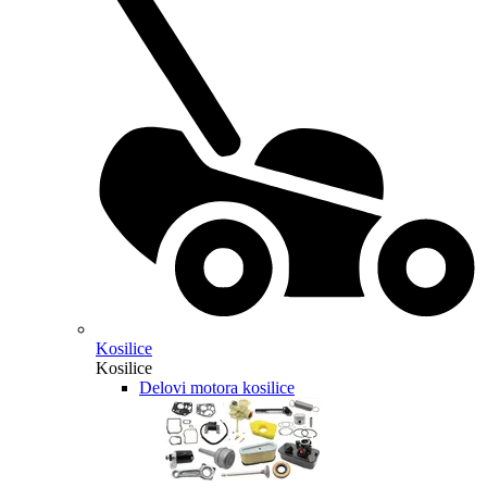
Kosilice
Kosilice
Delovi motora kosilice