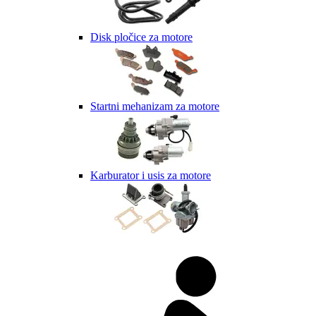
Disk pločice za motore
Startni mehanizam za motore
Karburator i usis za motore