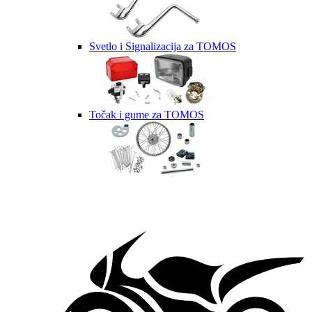
Svetlo i Signalizacija za TOMOS
Točak i gume za TOMOS