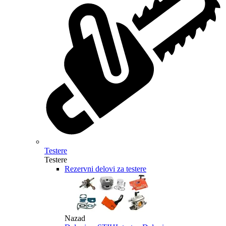
Testere
Testere
Rezervni delovi za testere
Nazad