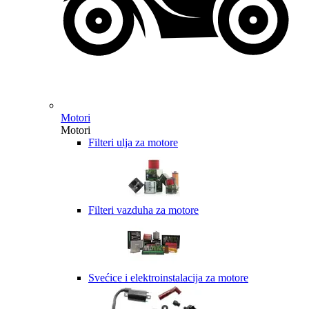
Motori
Motori
Filteri ulja za motore
Filteri vazduha za motore
Svećice i elektroinstalacija za motore