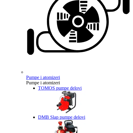
Pumpe i atomizeri
Pumpe i atomizeri
TOMOS pumpe delovi
DMB Slap pumpe delovi