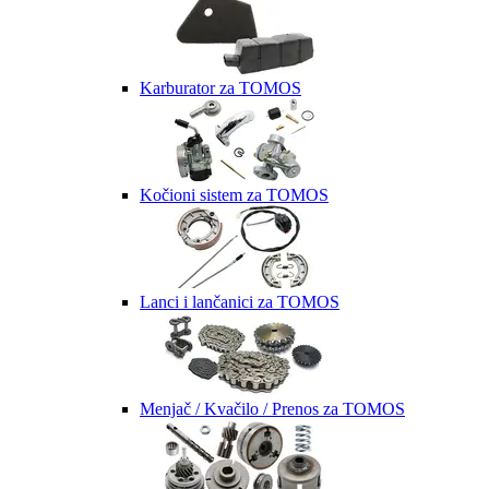
Karburator za TOMOS
Kočioni sistem za TOMOS
Lanci i lančanici za TOMOS
Menjač / Kvačilo / Prenos za TOMOS