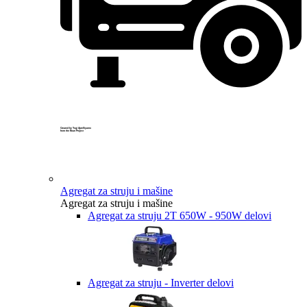
Created by Yogi Aprelliyanto
from the Noun Project
Agregat za struju i mašine
Agregat za struju i mašine
Agregat za struju 2T 650W - 950W delovi
Agregat za struju - Inverter delovi