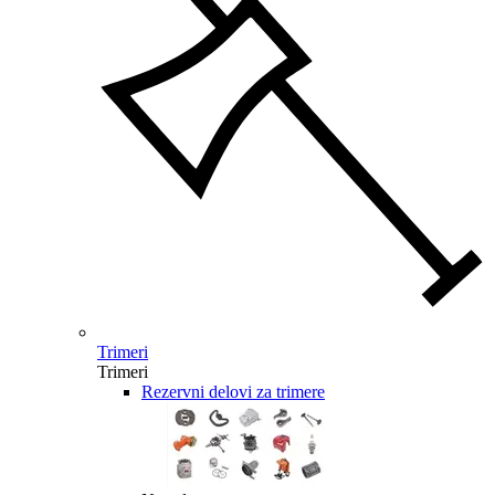
Trimeri
Trimeri
Rezervni delovi za trimere