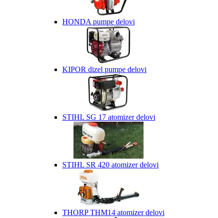
HONDA pumpe delovi
KIPOR dizel pumpe delovi
STIHL SG 17 atomizer delovi
STIHL SR 420 atomizer delovi
THORP THM14 atomizer delovi