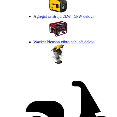
Agregat za struju 2kW - 5kW delovi
Wacker Neuson vibro nabijači delovi