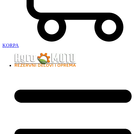
KORPA