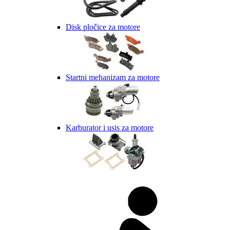
Disk pločice za motore
Startni mehanizam za motore
Karburator i usis za motore