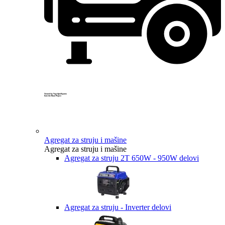
Created by Yogi Aprelliyanto
from the Noun Project
Agregat za struju i mašine
Agregat za struju i mašine
Agregat za struju 2T 650W - 950W delovi
Agregat za struju - Inverter delovi