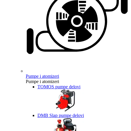
Pumpe i atomizeri
Pumpe i atomizeri
TOMOS pumpe delovi
DMB Slap pumpe delovi