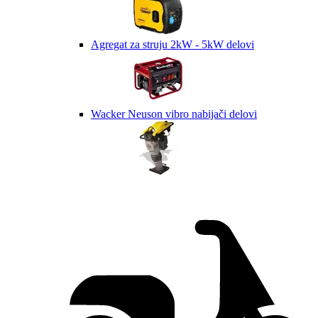
Agregat za struju 2kW - 5kW delovi
Wacker Neuson vibro nabijači delovi