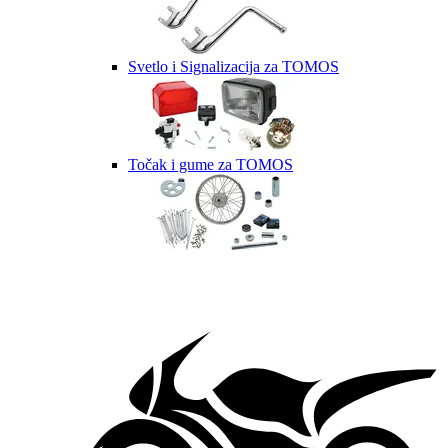
Svetlo i Signalizacija za TOMOS
Točak i gume za TOMOS