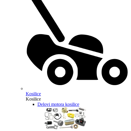
Kosilice
Kosilice
Delovi motora kosilice