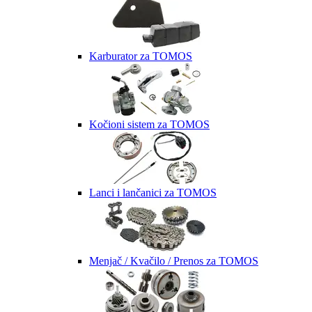
Karburator za TOMOS
Kočioni sistem za TOMOS
Lanci i lančanici za TOMOS
Menjač / Kvačilo / Prenos za TOMOS