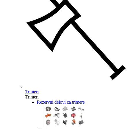
Trimeri
Trimeri
Rezervni delovi za trimere