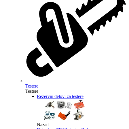
Testere
Testere
Rezervni delovi za testere
Nazad