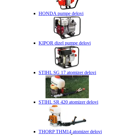
HONDA pumpe delovi
KIPOR dizel pumpe delovi
STIHL SG 17 atomizer delovi
STIHL SR 420 atomizer delovi
THORP THM14 atomizer delovi