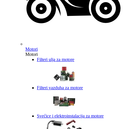
Motori
Motori
Filteri ulja za motore
Filteri vazduha za motore
Svećice i elektroinstalacija za motore