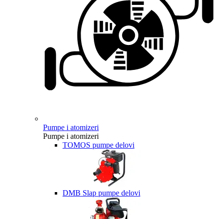
Pumpe i atomizeri
Pumpe i atomizeri
TOMOS pumpe delovi
DMB Slap pumpe delovi