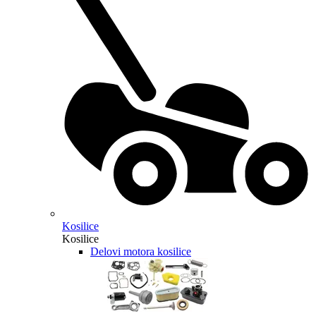
Kosilice
Kosilice
Delovi motora kosilice