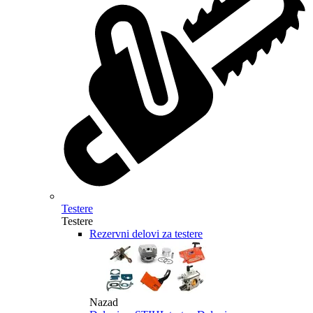
Testere
Testere
Rezervni delovi za testere
Nazad