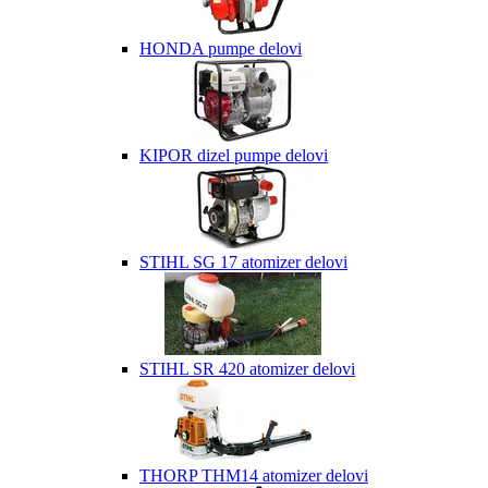
HONDA pumpe delovi
KIPOR dizel pumpe delovi
STIHL SG 17 atomizer delovi
STIHL SR 420 atomizer delovi
THORP THM14 atomizer delovi