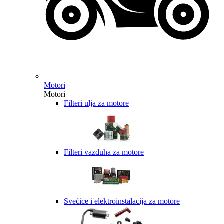
Motori
Motori
Filteri ulja za motore
Filteri vazduha za motore
Svećice i elektroinstalacija za motore