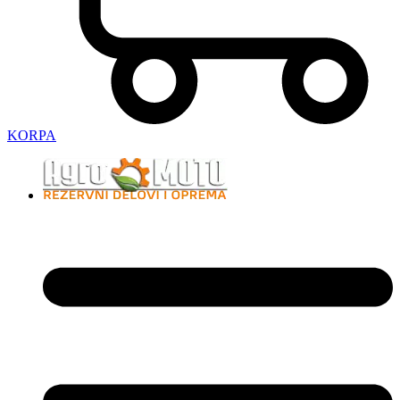
KORPA