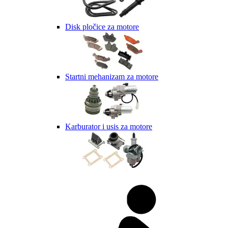
Disk pločice za motore
Startni mehanizam za motore
Karburator i usis za motore