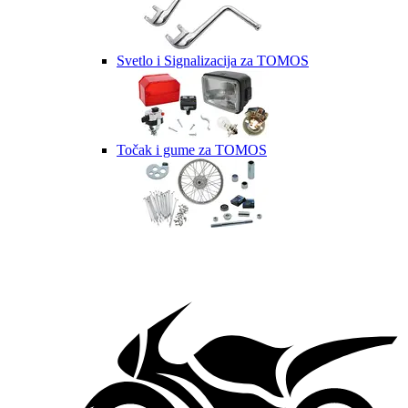
Svetlo i Signalizacija za TOMOS
Točak i gume za TOMOS