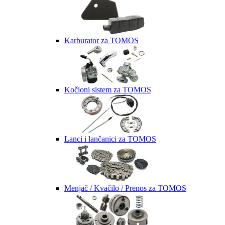
Karburator za TOMOS
Kočioni sistem za TOMOS
Lanci i lančanici za TOMOS
Menjač / Kvačilo / Prenos za TOMOS