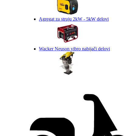
Agregat za struju 2kW - 5kW delovi
Wacker Neuson vibro nabijači delovi