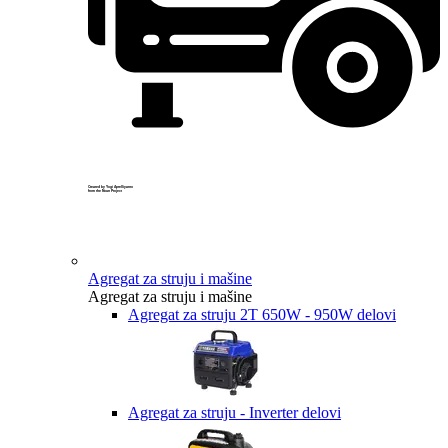
Created by Yogi Aprelliyanto
from the Noun Project
Agregat za struju i mašine
Agregat za struju i mašine
Agregat za struju 2T 650W - 950W delovi
Agregat za struju - Inverter delovi