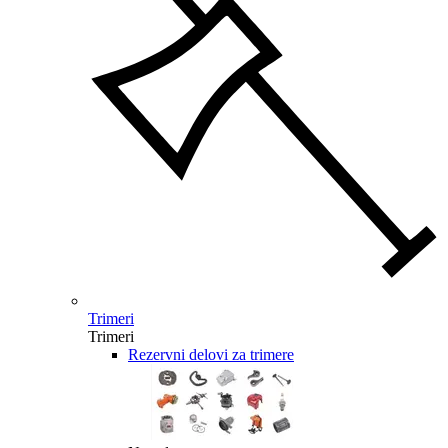
Trimeri
Trimeri
Rezervni delovi za trimere