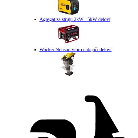
Agregat za struju 2kW - 5kW delovi
Wacker Neuson vibro nabijači delovi