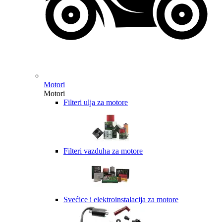
Motori
Motori
Filteri ulja za motore
Filteri vazduha za motore
Svećice i elektroinstalacija za motore