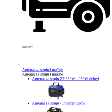
Created by Yogi Aprelliyanto
from the Noun Project
Agregat za struju i mašine
Agregat za struju i mašine
Agregat za struju 2T 650W - 950W delovi
Agregat za struju - Inverter delovi