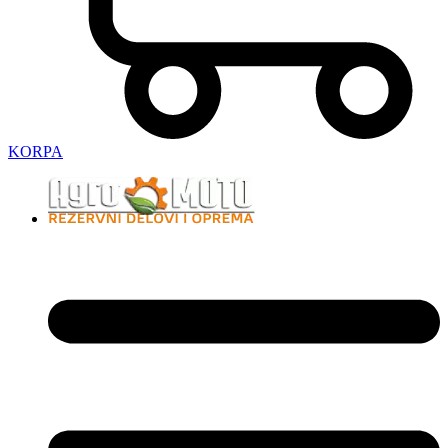
KORPA