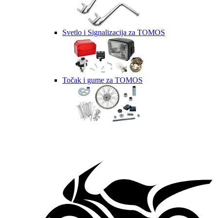
Svetlo i Signalizacija za TOMOS
Točak i gume za TOMOS