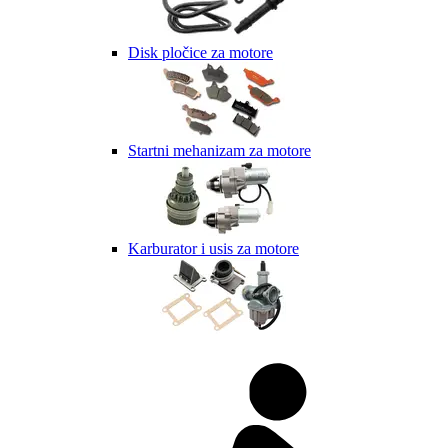
Disk pločice za motore
Startni mehanizam za motore
Karburator i usis za motore