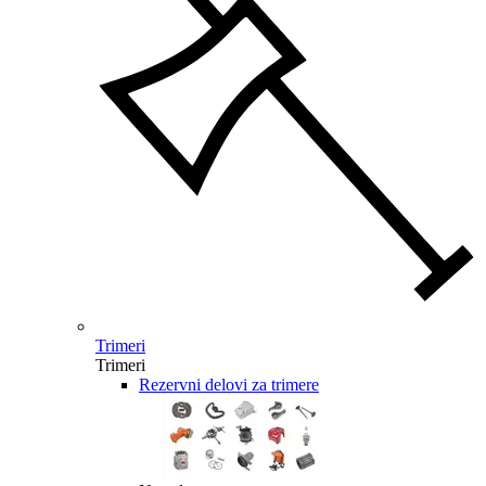
Trimeri
Trimeri
Rezervni delovi za trimere