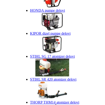
HONDA pumpe delovi
KIPOR dizel pumpe delovi
STIHL SG 17 atomizer delovi
STIHL SR 420 atomizer delovi
THORP THM14 atomizer delovi