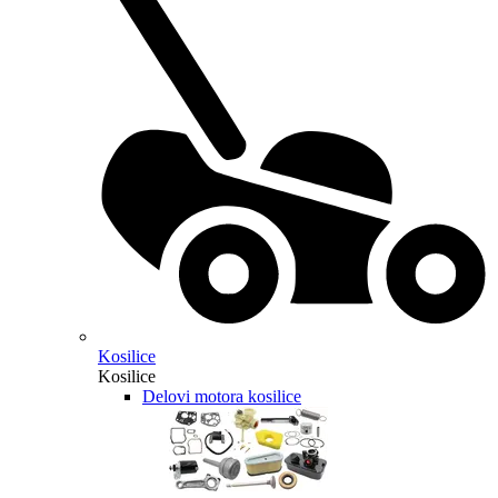
Kosilice
Kosilice
Delovi motora kosilice