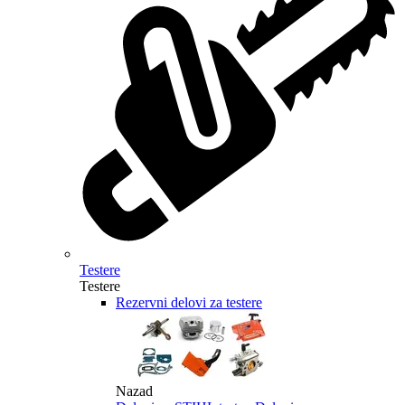
Testere
Testere
Rezervni delovi za testere
Nazad