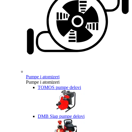
Pumpe i atomizeri
Pumpe i atomizeri
TOMOS pumpe delovi
DMB Slap pumpe delovi