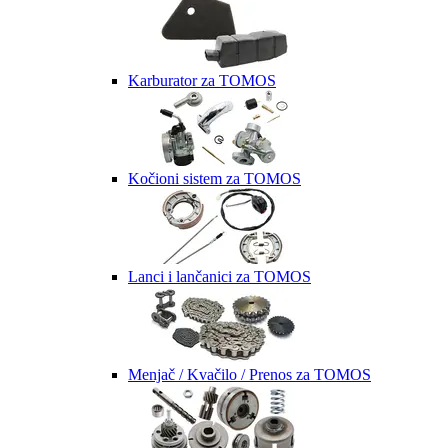
Karburator za TOMOS
Kočioni sistem za TOMOS
Lanci i lančanici za TOMOS
Menjač / Kvačilo / Prenos za TOMOS