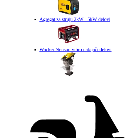
Agregat za struju 2kW - 5kW delovi
Wacker Neuson vibro nabijači delovi