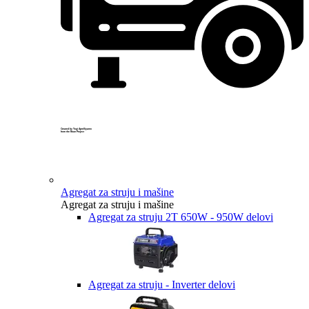
Created by Yogi Aprelliyanto
from the Noun Project
Agregat za struju i mašine
Agregat za struju i mašine
Agregat za struju 2T 650W - 950W delovi
Agregat za struju - Inverter delovi