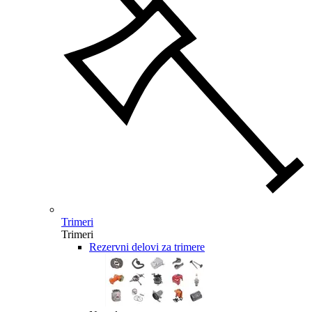
Trimeri
Trimeri
Rezervni delovi za trimere