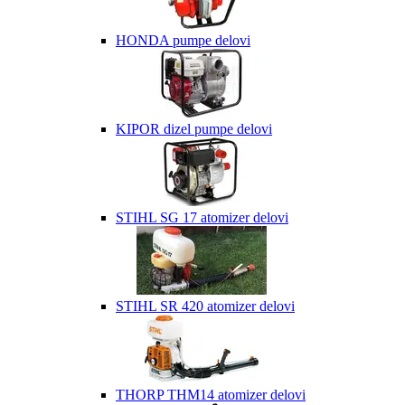
HONDA pumpe delovi
KIPOR dizel pumpe delovi
STIHL SG 17 atomizer delovi
STIHL SR 420 atomizer delovi
THORP THM14 atomizer delovi