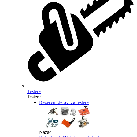
Testere
Testere
Rezervni delovi za testere
Nazad