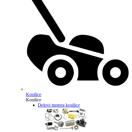
Kosilice
Kosilice
Delovi motora kosilice