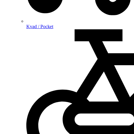
Kvad / Pocket