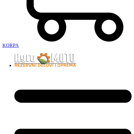
KORPA