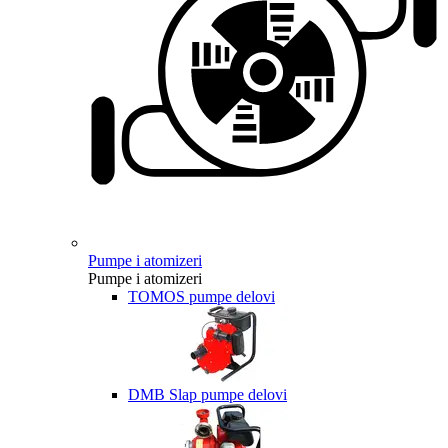
Pumpe i atomizeri
Pumpe i atomizeri
TOMOS pumpe delovi
DMB Slap pumpe delovi