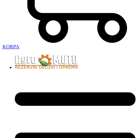
KORPA