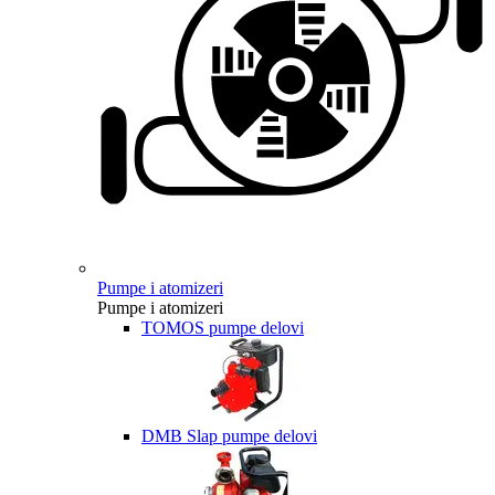
Pumpe i atomizeri
Pumpe i atomizeri
TOMOS pumpe delovi
DMB Slap pumpe delovi