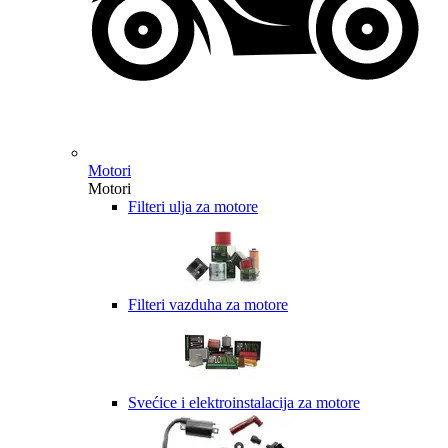
Motori
Motori
Filteri ulja za motore
Filteri vazduha za motore
Svećice i elektroinstalacija za motore