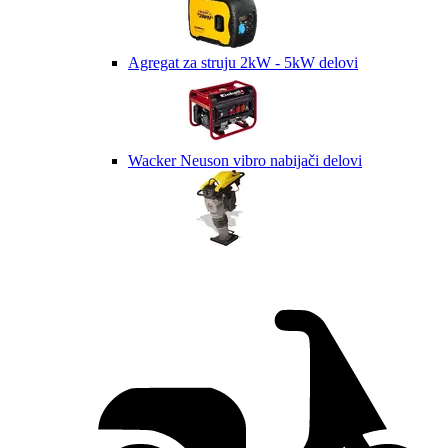
Agregat za struju 2kW - 5kW delovi
Wacker Neuson vibro nabijači delovi