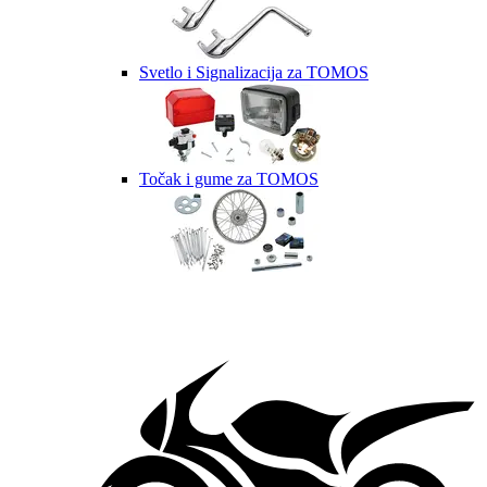
Svetlo i Signalizacija za TOMOS
Točak i gume za TOMOS