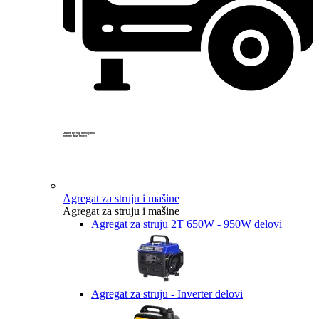
Created by Yogi Aprelliyanto
from the Noun Project
Agregat za struju i mašine
Agregat za struju i mašine
Agregat za struju 2T 650W - 950W delovi
Agregat za struju - Inverter delovi