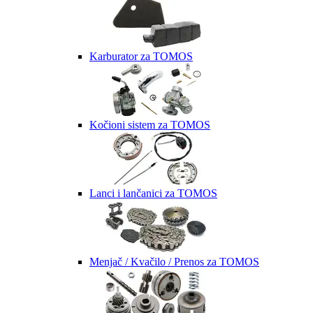
Karburator za TOMOS
Kočioni sistem za TOMOS
Lanci i lančanici za TOMOS
Menjač / Kvačilo / Prenos za TOMOS