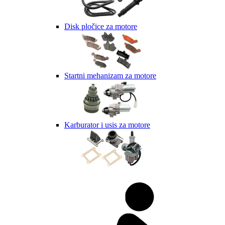
Disk pločice za motore
Startni mehanizam za motore
Karburator i usis za motore