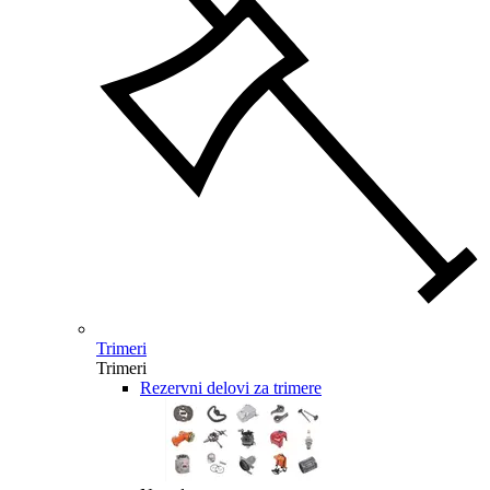
Trimeri
Trimeri
Rezervni delovi za trimere