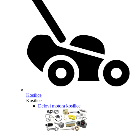
Kosilice
Kosilice
Delovi motora kosilice