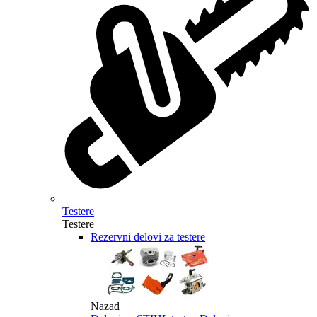
Testere
Testere
Rezervni delovi za testere
Nazad