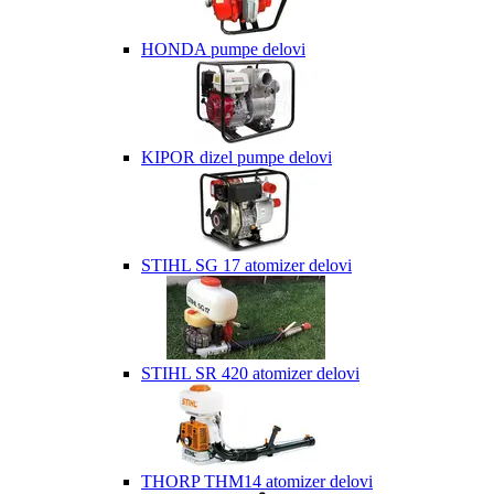
HONDA pumpe delovi
KIPOR dizel pumpe delovi
STIHL SG 17 atomizer delovi
STIHL SR 420 atomizer delovi
THORP THM14 atomizer delovi