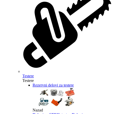
Testere
Testere
Rezervni delovi za testere
Nazad