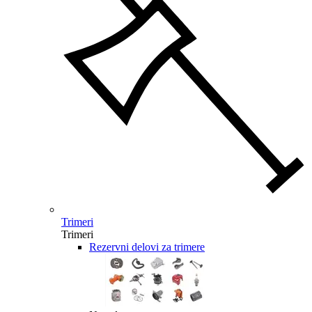
Trimeri
Trimeri
Rezervni delovi za trimere