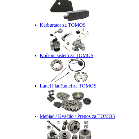
Karburator za TOMOS
Kočioni sistem za TOMOS
Lanci i lančanici za TOMOS
Menjač / Kvačilo / Prenos za TOMOS