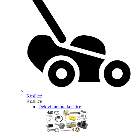
Kosilice
Kosilice
Delovi motora kosilice