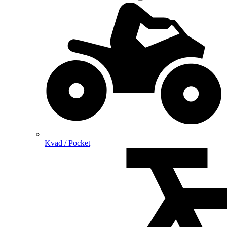
Kvad / Pocket