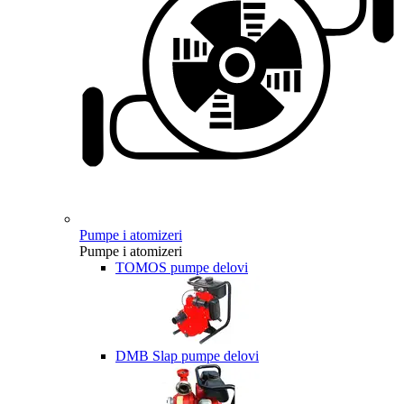
Pumpe i atomizeri
Pumpe i atomizeri
TOMOS pumpe delovi
DMB Slap pumpe delovi