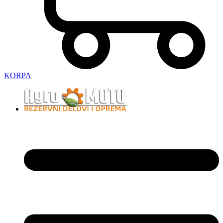
KORPA