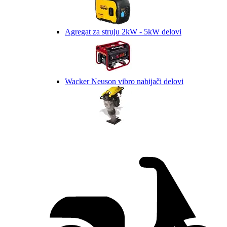
Agregat za struju 2kW - 5kW delovi
Wacker Neuson vibro nabijači delovi