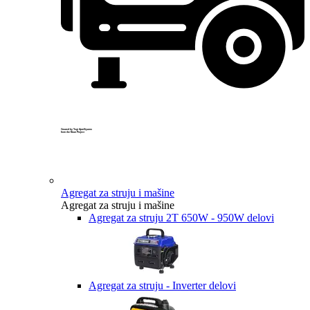
Created by Yogi Aprelliyanto
from the Noun Project
Agregat za struju i mašine
Agregat za struju i mašine
Agregat za struju 2T 650W - 950W delovi
Agregat za struju - Inverter delovi