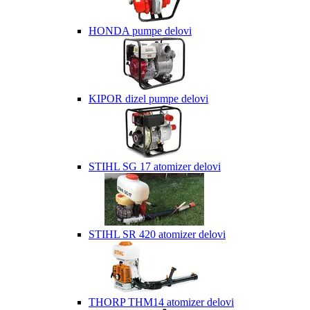
HONDA pumpe delovi
KIPOR dizel pumpe delovi
STIHL SG 17 atomizer delovi
STIHL SR 420 atomizer delovi
THORP THM14 atomizer delovi